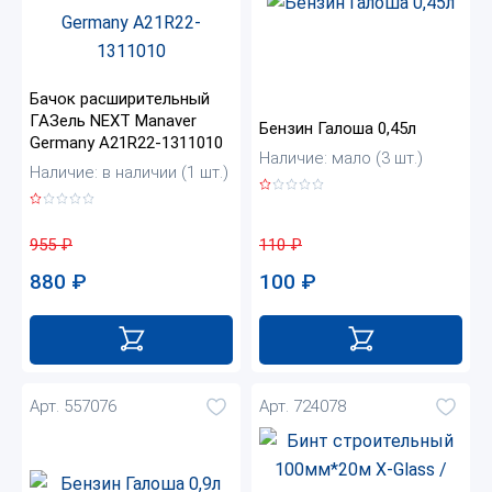
Бачок расширительный
ГАЗель NEXT Manaver
Бензин Галоша 0,45л
Germany А21R22-1311010
Наличие: мало (3 шт.)
Наличие: в наличии (1 шт.)
110
₽
955
₽
100
₽
880
₽
Арт. 557076
Арт. 724078