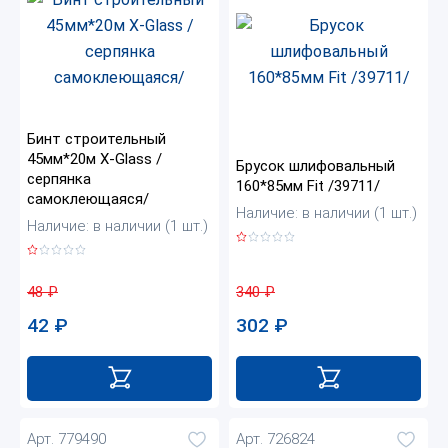
Бинт строительный
45мм*20м X-Glass /
Брусок шлифовальный
серпянка
160*85мм Fit /39711/
самоклеющаяся/
Наличие: в наличии (1 шт.)
Наличие: в наличии (1 шт.)
340
₽
48
₽
302
₽
42
₽
Арт. 779490
Арт. 726824