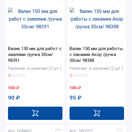
Валик 150 мм для работ с
Валик 150 мм для работы
эмалями /ручка 30см/
с лакамии Акор /ручка
98391
30см/ 98388
Наличие: в наличии (2 шт.)
Наличие: в наличии (2 шт.)
100
₽
106
₽
90
₽
95
₽
Арт. 668460
Арт. 560552