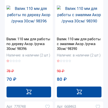
Валик 110 мм для работы
Валик 110 мм для работы
по дереву Акор /ручка
с эмалями Акор /ручка
30см/ 98396
30см/ 98390
Наличие: в наличии (2 шт.)
Наличие: в наличии (2 шт.)
78
₽
90
₽
70
₽
80
₽
Арт. 779748
Арт. 668463