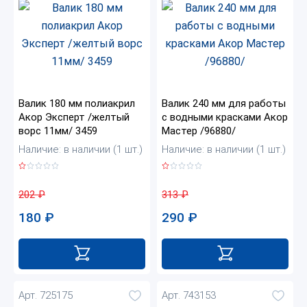
Валик 180 мм полиакрил
Валик 240 мм для работы
Акор Эксперт /желтый
с водными красками Акор
ворс 11мм/ 3459
Мастер /96880/
Наличие: в наличии (1 шт.)
Наличие: в наличии (1 шт.)
202
₽
313
₽
180
₽
290
₽
Арт. 725175
Арт. 743153