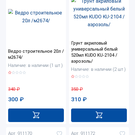
Грунт акриловый
универсальный белый
Ведро строительное 20л /
520мл KUDO KU-2104 /
м2674/
аэрозоль/
Наличие: в наличии (1 шт.)
Наличие: в наличии (2 шт.)
340
₽
350
₽
300
₽
310
₽
Арт. 911170
Арт. 911172