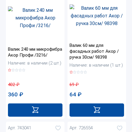
Валик 60 мм для
Валик 240 мм микрофибра
фасадных работ Акор /
Акор Профи /3216/
ручка 30см/ 98398
Наличие: в наличии (2 шт.)
Наличие: в наличии (1 шт.)
402
₽
69
₽
360
₽
64
₽
Арт. 743041
Арт. 726554