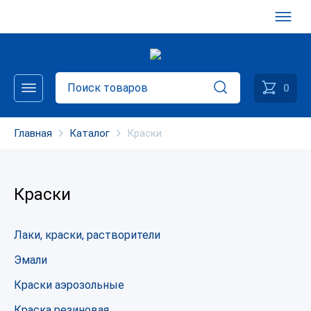
0
Главная
Каталог
Краски
Краски
Лаки, краски, растворители
Эмали
Краски аэрозольные
Краска резиновая