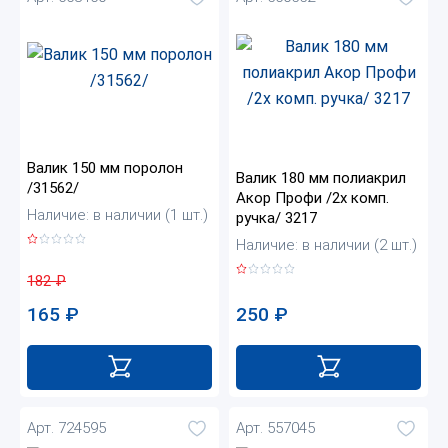
Валик 150 мм поролон
Валик 180 мм полиакрил
/31562/
Акор Профи /2х комп.
Наличие: в наличии (1 шт.)
ручка/ 3217
Наличие: в наличии (2 шт.)
182
₽
165
₽
250
₽
Арт. 724595
Арт. 557045