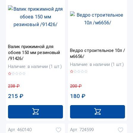
Валик прижимной для
Ведро строительное 10л /
обоев 150 мм резиновый
м6656/
/91426/
Наличие: в наличии (1 шт.)
Наличие: в наличии (1 шт.)
200
₽
238
₽
180
₽
215
₽
Арт. 460140
Арт. 724599