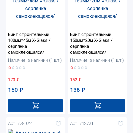
Бинт строительный
Бинт строительный
100мм*45м X-Glass /
150мм*20м X-Glass /
серпянка
серпянка
самоклеющаяся/
самоклеющаяся/
Наличие: в наличии (1 шт.)
Наличие: в наличии (1 шт.)
170
₽
152
₽
150
₽
138
₽
Арт. 728072
Арт. 743731