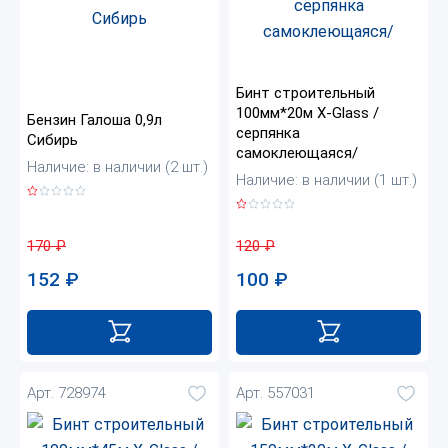
Бинт строительный
100мм*20м X-Glass /
Бензин Галоша 0,9л
серпянка
Сибирь
самоклеющаяся/
Наличие: в наличии (2 шт.)
Наличие: в наличии (1 шт.)
170
₽
120
₽
152
₽
100
₽
Арт. 728974
Арт. 557031