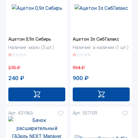
Ацетон 0,9л Сибирь
Ацетон 3л СибГалакс
Наличие: мало (5 шт.)
Наличие: в наличии (1 шт.)
270
₽
994
₽
240
₽
900
₽
Арт. 431963
Арт. 557109