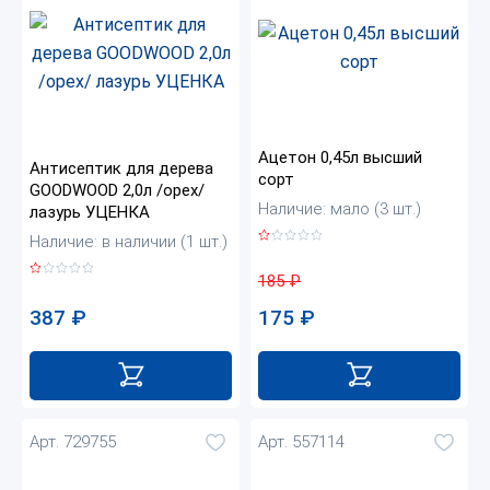
Ацетон 0,45л высший
Антисептик для дерева
сорт
GOODWOOD 2,0л /орех/
Наличие: мало (3 шт.)
лазурь УЦЕНКА
Наличие: в наличии (1 шт.)
185
₽
387
₽
175
₽
Арт. 729755
Арт. 557114