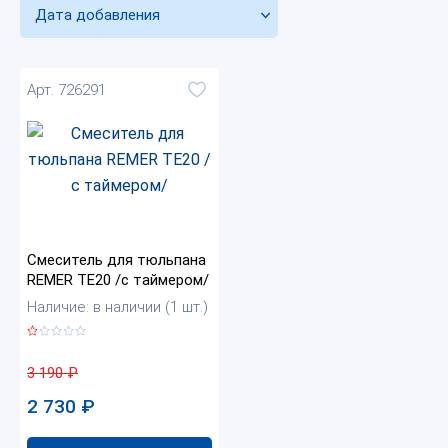
Дата добавления
Арт. 726291
Смеситель для тюльпана
REMER TE20 /с таймером/
Наличие: в наличии (1 шт.)
3 190
₽
2 730
₽