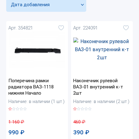
Дата добавления
Арт. 354821
Арт. 224091
Поперечина рамки
Наконечник рулевой
радиатора ВАЗ-1118
ВАЗ-01 внутренний к-т
нижняя Начало
2шт
Наличие: в наличии (1 шт.)
Наличие: в наличии (2 шт.)
1 160
₽
460
₽
990
₽
390
₽