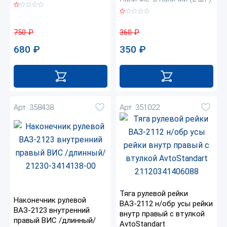
750
₽
360
₽
680
₽
350
₽
Арт. 358438
Арт. 351022
Тяга рулевой рейки
Наконечник рулевой
ВАЗ-2112 н/обр усы рейки
ВАЗ-2123 внутренний
внутр правый с втулкой
правый ВИС /длинный/
AvtoStandart