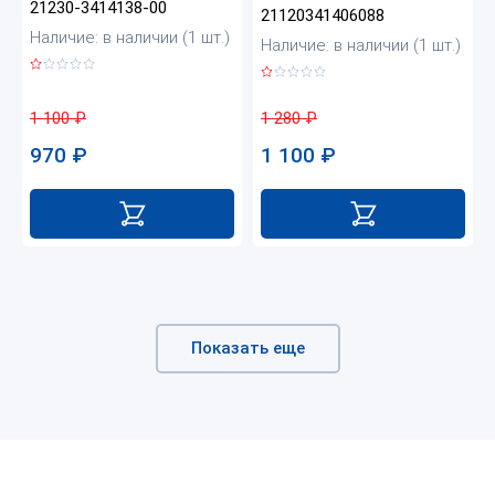
21230-3414138-00
21120341406088
Наличие: в наличии (1 шт.)
Наличие: в наличии (1 шт.)
1 100
₽
1 280
₽
970
₽
1 100
₽
Показать еще