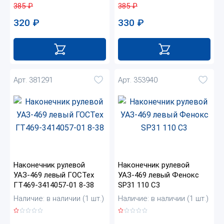
385
₽
385
₽
320
₽
330
₽
Арт. 381291
Арт. 353940
Наконечник рулевой
Наконечник рулевой
УАЗ-469 левый ГОСТех
УАЗ-469 левый Фенокс
ГТ469-3414057-01 8-38
SP31 110 C3
Наличие: в наличии (1 шт.)
Наличие: в наличии (1 шт.)