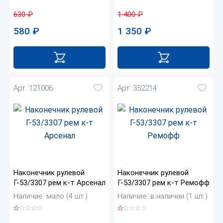
630
₽
1 400
₽
580
₽
1 350
₽
Арт. 121006
Арт. 352214
Наконечник рулевой
Наконечник рулевой
Г-53/3307 рем к-т Арсенал
Г-53/3307 рем к-т Ремофф
Наличие: мало (4 шт.)
Наличие: в наличии (1 шт.)