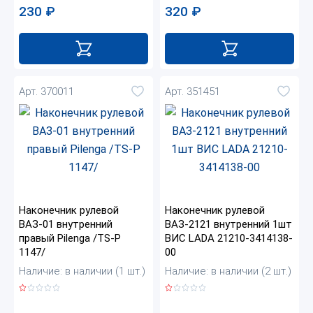
230
₽
320
₽
Арт. 370011
Арт. 351451
Наконечник рулевой
Наконечник рулевой
ВАЗ-01 внутренний
ВАЗ-2121 внутренний 1шт
правый Pilenga /TS-P
ВИС LADA 21210-3414138-
1147/
00
Наличие: в наличии (1 шт.)
Наличие: в наличии (2 шт.)