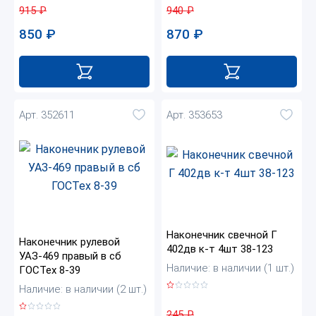
915
₽
940
₽
850
₽
870
₽
Арт. 352611
Арт. 353653
Наконечник свечной Г
Наконечник рулевой
402дв к-т 4шт 38-123
УАЗ-469 правый в сб
Наличие: в наличии (1 шт.)
ГОСТех 8-39
Наличие: в наличии (2 шт.)
245
₽