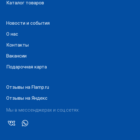
Каталог товаров
компаниями. Оплатить товар при получении можно
наличным и безналичным способом.
Новости и события
О нас
Контакты
Вакансии
Подарочная карта
Отзывы на Flamp.ru
Отзывы на Яндекс
Мы в мессенджерах и соц.сетях: