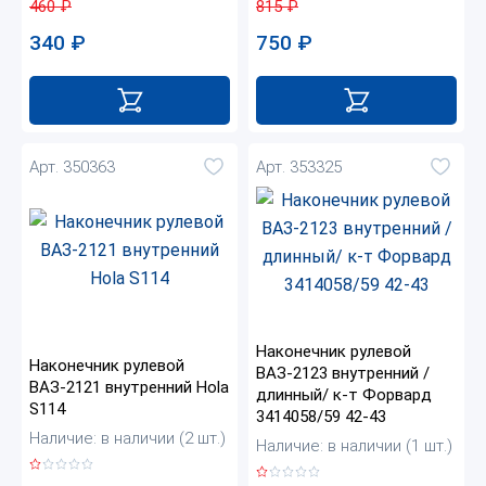
460
₽
815
₽
340
₽
750
₽
Арт. 350363
Арт. 353325
Наконечник рулевой
Наконечник рулевой
ВАЗ-2123 внутренний /
ВАЗ-2121 внутренний Hola
длинный/ к-т Форвард
S114
3414058/59 42-43
Наличие: в наличии (2 шт.)
Наличие: в наличии (1 шт.)