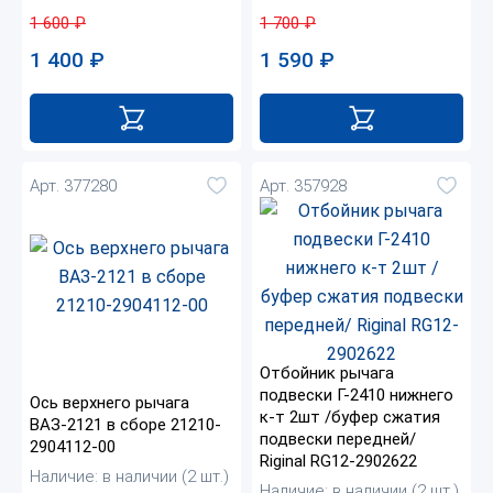
1 700
₽
1 600
₽
1 590
₽
1 400
₽
Арт. 377280
Арт. 357928
Отбойник рычага
подвески Г-2410 нижнего
Ось верхнего рычага
к-т 2шт /буфер сжатия
ВАЗ-2121 в сборе 21210-
подвески передней/
2904112-00
Riginal RG12-2902622
Наличие: в наличии (2 шт.)
Наличие: в наличии (2 шт.)