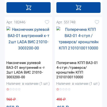
Арт. 182446
Арт. 551748
Наконечник рулевой
Поперечина КПП ВАЗ-01
ВАЗ-01 внутренний к-т
4-ступ /траверса/
2шт LADA ВИС 21010-
кронштейн КПП
3003200-00
21010100110000
Наличие: в наличии (1 шт.)
Наличие: в наличии (1 шт.)
960
₽
490
₽