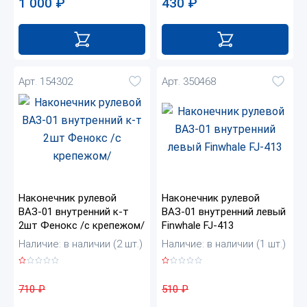
1 000
₽
430
₽
Арт. 154302
Арт. 350468
Наконечник рулевой
Наконечник рулевой
ВАЗ-01 внутренний к-т
ВАЗ-01 внутренний левый
2шт Фенокс /с крепежом/
Finwhale FJ-413
Наличие: в наличии (2 шт.)
Наличие: в наличии (1 шт.)
710
₽
510
₽