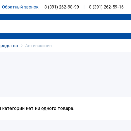
Обратный звонок
8 (391) 262-98-99
8 (391) 262-59-16
средства
Антинакипин
й категории нет ни одного товара.