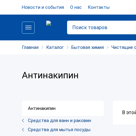
Новости и события
О нас
Контакты
Главная
Каталог
Бытовая химия
Чистящие 
Антинакипин
Антинакипин
В это
Средства для ванн и раковин
Средства для мытья посуды