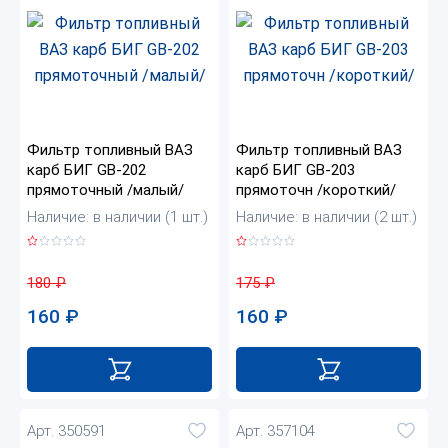
Фильтр топливный ВАЗ
Фильтр топливный ВАЗ
карб БИГ GB-202
карб БИГ GB-203
прямоточный /малый/
прямоточн /короткий/
Наличие: в наличии (1 шт.)
Наличие: в наличии (2 шт.)
180
₽
175
₽
160
₽
160
₽
Арт. 350591
Арт. 357104