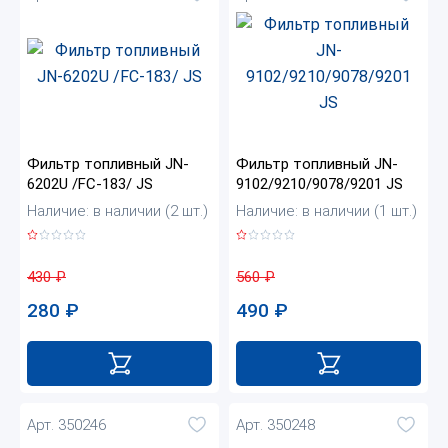
Фильтр топливный JN-
Фильтр топливный JN-
6202U /FC-183/ JS
9102/9210/9078/9201 JS
Наличие: в наличии (2 шт.)
Наличие: в наличии (1 шт.)
430
₽
560
₽
280
₽
490
₽
Арт. 350246
Арт. 350248