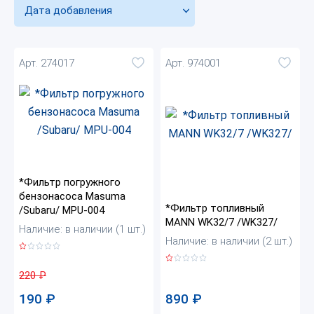
Дата добавления
Арт. 274017
Арт. 974001
*Фильтр погружного
бензонасоса Masuma
*Фильтр топливный
/Subaru/ MPU-004
MANN WK32/7 /WK327/
Наличие: в наличии (1 шт.)
Наличие: в наличии (2 шт.)
220
₽
890
₽
190
₽