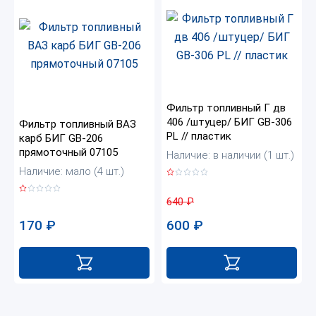
Фильтр топливный Г дв
406 /штуцер/ БИГ GB-306
Фильтр топливный ВАЗ
PL // пластик
карб БИГ GB-206
прямоточный 07105
Наличие: в наличии (1 шт.)
Наличие: мало (4 шт.)
640
₽
170
₽
600
₽