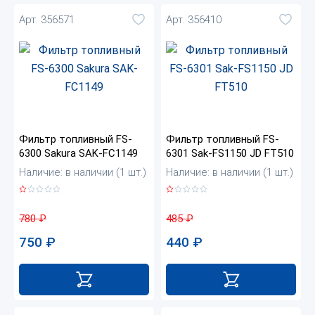
Арт. 356571
Арт. 356410
Фильтр топливный FS-
Фильтр топливный FS-
6300 Sakura SAK-FC1149
6301 Sak-FS1150 JD FT510
Наличие: в наличии (1 шт.)
Наличие: в наличии (1 шт.)
780
₽
485
₽
750
₽
440
₽