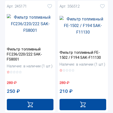
Арт. 245171
Арт. 356512
Фильтр топливный
Фильтр топливный FE-
FC236/220/222 SAK-
1502 / F194 SAK-F11130
FS8001
Наличие: в наличии (1 шт.)
Наличие: в наличии (1 шт.)
280
₽
280
₽
210
₽
250
₽