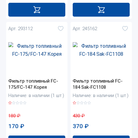
Арт. 293112
Арт. 245162
Фильтр топливный FC-
Фильтр топливный FC-
175/FC-147 Корея
184 Sak-FC1108
Наличие: в наличии (1 шт.)
Наличие: в наличии (1 шт.)
180
₽
430
₽
170
₽
370
₽