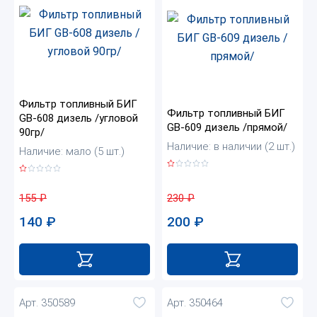
Фильтр топливный БИГ
Фильтр топливный БИГ
GB-608 дизель /угловой
GB-609 дизель /прямой/
90гр/
Наличие: в наличии (2 шт.)
Наличие: мало (5 шт.)
230
₽
155
₽
200
₽
140
₽
Арт. 350589
Арт. 350464