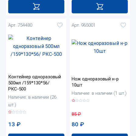
Арт. 754480
Арт. 965001
Контейнер одноразовый
Нож одноразовый н-р
500мл /159*130*56/
10шт
РКС-500
Наличие: в наличии (1 шт.)
Наличие: в наличии (26
шт.)
85
₽
80
₽
13
₽