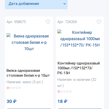
Дата добавления
Арт. 958075
Арт. 724269
Контейнер одноразовый
1000мл /153*152*73/
Вилка одноразовая
РК-15Н
столовая белая н-р 10шт
Наличие: в наличии (32
Наличие: мало (5 шт.)
шт.)
30
₽
18
₽