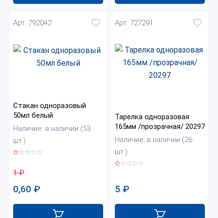
Арт. 792042
Арт. 727291
Стакан одноразовый
50мл белый
Тарелка одноразовая
165мм /прозрачная/ 20297
Наличие: в наличии (53
Наличие: в наличии (26
шт.)
шт.)
1
₽
5
₽
0,60
₽