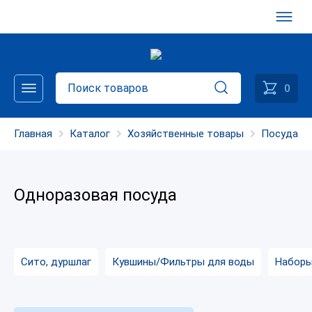
0
Главная
Каталог
Хозяйственные товары
Посуда
Одноразовая посуда
Сито, дуршлаг
Кувшины/Фильтры для воды
Наборы