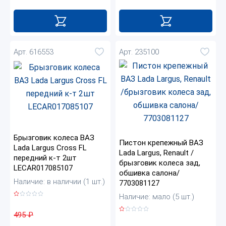
Арт. 616553
Арт. 235100
Брызговик колеса ВАЗ
Пистон крепежный ВАЗ
Lada Largus Cross FL
Lada Largus, Renault /
передний к-т 2шт
брызговик колеса зад,
LECAR017085107
обшивка салона/
Наличие: в наличии (1 шт.)
7703081127
Наличие: мало (5 шт.)
495
₽