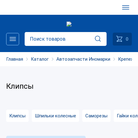
0
Главная
Каталог
Автозапчасти Иномарки
Крепеж
Клипсы
Клипсы
Шпильки колесные
Саморезы
Гайки ко