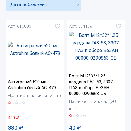
Дата добавления
Арт. 610006
Арт. 374179
Болт М12*32*1,25
Антигравий 520 мл
кардана ГА3-53, 3307,
Astrohim белый AC-479
ПАЗ в сборе БеЗАН
00000-0290863-СБ
Наличие: в наличии (2 шт.)
Наличие: в наличии (20
шт.)
420
₽
380
₽
40
₽