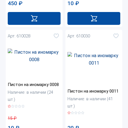
450
₽
10
₽
Арт. 610028
Арт. 610030
Пистон на иномарку 0008
Пистон на иномарку 0011
Наличие: в наличии (24
Наличие: в наличии (41
шт.)
шт.)
15
₽
20
₽
10
₽