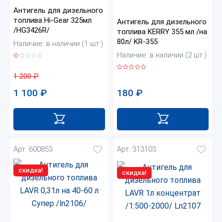
Антигель для дизельного
топлива Hi-Gear 325мл
Антигель для дизельного
/HG3426R/
топлива KERRY 355 мл /на
80л/ KR-355
Наличие: в наличии (1 шт.)
Наличие: в наличии (2 шт.)
1 200
₽
180
₽
1 100
₽
Арт. 600853
Арт. 313103
скидка!
скидка!