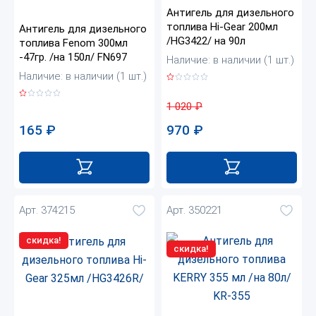
Антигель для дизельного
топлива Hi-Gear 200мл
Антигель для дизельного
/HG3422/ на 90л
топлива Fenom 300мл
-47гр. /на 150л/ FN697
Наличие: в наличии (1 шт.)
Наличие: в наличии (1 шт.)
1 020
₽
165
₽
970
₽
Арт. 374215
Арт. 350221
скидка!
скидка!