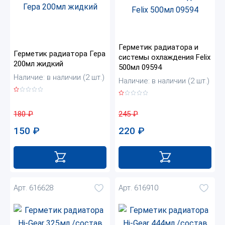
Герметик радиатора и
Герметик радиатора Гера
системы охлаждения Felix
200мл жидкий
500мл 09594
Наличие: в наличии (2 шт.)
Наличие: в наличии (2 шт.)
180
₽
245
₽
150
₽
220
₽
Арт. 616628
Арт. 616910