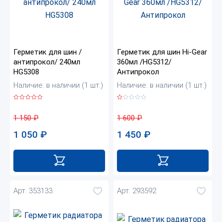
Герметик для шин /
Герметик для шин Hi-Gear
антипрокол/ 240мл
360мл /HG5312/
HG5308
Антипрокол
Наличие: в наличии (1 шт.)
Наличие: в наличии (1 шт.)
1 150
₽
1 600
₽
1 050
₽
1 450
₽
Арт. 353133
Арт. 293592