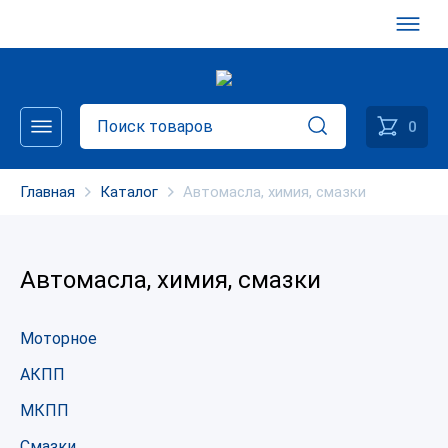
0
Главная
Каталог
Автомасла, химия, смазки
Автомасла, химия, смазки
Моторное
АКПП
МКПП
Смазки