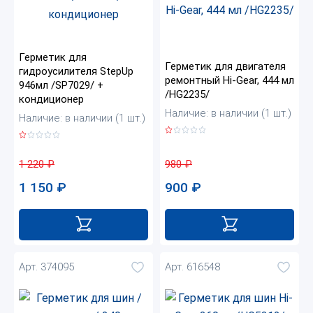
Герметик для
Герметик для двигателя
гидроусилителя StepUp
ремонтный Нi-Gear, 444 мл
946мл /SP7029/ +
/HG2235/
кондиционер
Наличие: в наличии (1 шт.)
Наличие: в наличии (1 шт.)
980
₽
1 220
₽
900
₽
1 150
₽
Арт. 374095
Арт. 616548