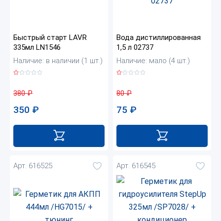
Быстрый старт LAVR
Вода дистиллированная
335мл LN1546
1,5 л 02737
Наличие: в наличии (1 шт.)
Наличие: мало (4 шт.)
380
₽
80
₽
350
₽
75
₽
Арт. 616525
Арт. 616545