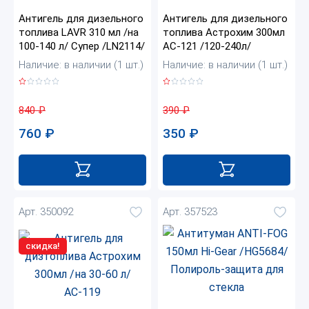
Антигель для дизельного
Антигель для дизельного
топлива LAVR 310 мл /на
топлива Астрохим 300мл
100-140 л/ Супер /LN2114/
AC-121 /120-240л/
Наличие: в наличии (1 шт.)
Наличие: в наличии (1 шт.)
840
₽
390
₽
760
₽
350
₽
Арт. 350092
Арт. 357523
скидка!