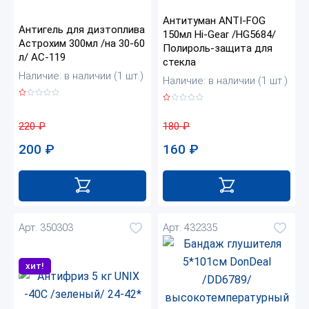
Антитуман ANTI-FOG
Антигель для дизтоплива
150мл Нi-Gear /HG5684/
Астрохим 300мл /на 30-60
Полироль-защита для
л/ АС-119
стекла
Наличие: в наличии (1 шт.)
Наличие: в наличии (1 шт.)
220
₽
180
₽
200
₽
160
₽
Арт. 350303
Арт. 432335
хит!