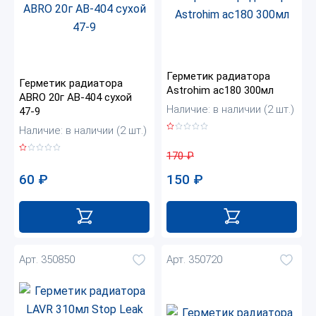
Герметик радиатора
Герметик радиатора
Astrohim ас180 300мл
ABRО 20г AB-404 сухой
Наличие: в наличии (2 шт.)
47-9
Наличие: в наличии (2 шт.)
170
₽
60
₽
150
₽
Арт. 350850
Арт. 350720