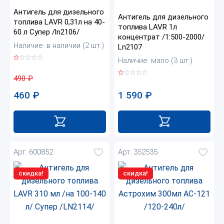
Антигель для дизельного
Антигель для дизельного
топлива LAVR 0,31л на 40-
топлива LAVR 1л
60 л Супер /ln2106/
концентрат /1:500-2000/
Наличие: в наличии (2 шт.)
Ln2107
Наличие: мало (3 шт.)
490
₽
460
₽
1 590
₽
Арт. 600852
Арт. 352535
скидка!
скидка!