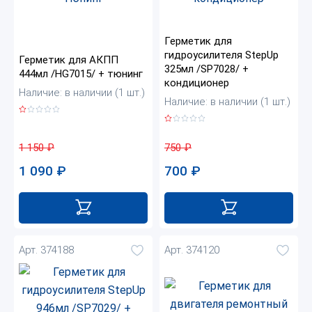
Герметик для
гидроусилителя StepUp
Герметик для АКПП
325мл /SP7028/ +
444мл /HG7015/ + тюнинг
кондиционер
Наличие: в наличии (1 шт.)
Наличие: в наличии (1 шт.)
1 150
₽
750
₽
1 090
₽
700
₽
Арт. 374188
Арт. 374120