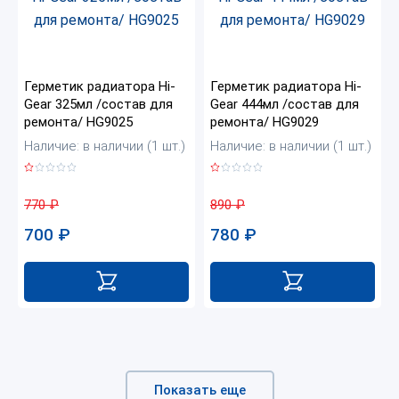
Герметик радиатора Нi-
Герметик радиатора Нi-
Gear 325мл /состав для
Gear 444мл /состав для
ремонта/ HG9025
ремонта/ HG9029
Наличие: в наличии (1 шт.)
Наличие: в наличии (1 шт.)
770
₽
890
₽
700
₽
780
₽
Показать еще