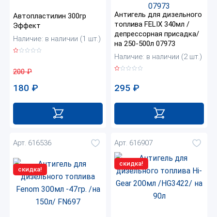
Антигель для дизельного
Автопластилин 300гр
топлива FELIX 340мл /
Эффект
депрессорная присадка/
Наличие: в наличии (1 шт.)
на 250-500л 07973
Наличие: в наличии (2 шт.)
200
₽
180
₽
295
₽
Арт. 616536
Арт. 616907
скидка!
скидка!