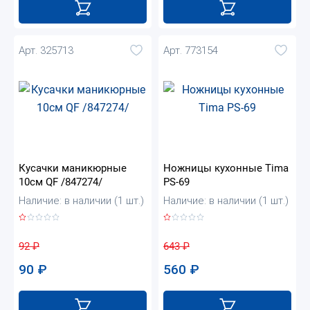
Арт. 325713
Арт. 773154
Кусачки маникюрные
Ножницы кухонные Tima
10см QF /847274/
PS-69
Наличие: в наличии (1 шт.)
Наличие: в наличии (1 шт.)
92
₽
643
₽
90
₽
560
₽