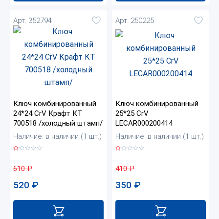
Арт. 352794
Арт. 250225
Ключ комбинированный
Ключ комбинированный
24*24 CrV Крафт КТ
25*25 CrV
700518 /холодный штамп/
LECAR000200414
Наличие: в наличии (1 шт.)
Наличие: в наличии (1 шт.)
610
₽
410
₽
520
₽
350
₽