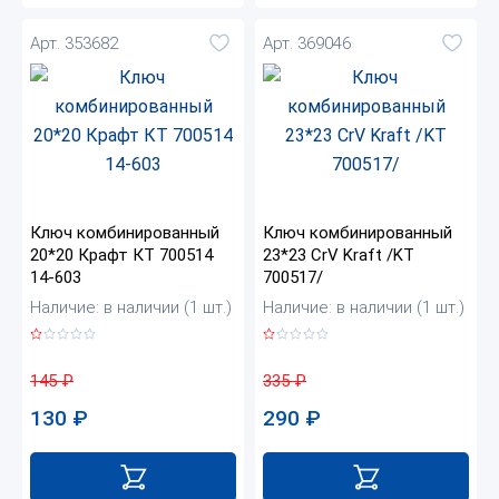
Арт. 353682
Арт. 369046
Ключ комбинированный
Ключ комбинированный
20*20 Крафт КТ 700514
23*23 CrV Kraft /KT
14-603
700517/
Наличие: в наличии (1 шт.)
Наличие: в наличии (1 шт.)
145
₽
335
₽
130
₽
290
₽