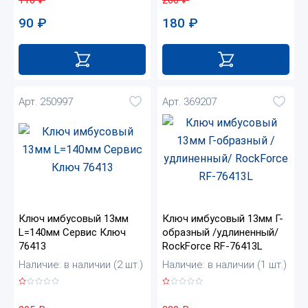
110
₽
200
₽
90
₽
180
₽
Арт. 250997
Арт. 369207
Ключ имбусовый 13мм
Ключ имбусовый 13мм Г-
L=140мм Сервис Ключ
образный /удлиненный/
76413
RockForce RF-76413L
Наличие: в наличии (2 шт.)
Наличие: в наличии (1 шт.)