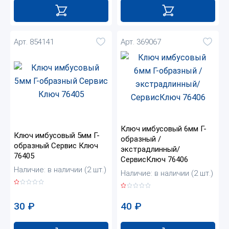
Арт. 854141
Арт. 369067
Ключ имбусовый 6мм Г-
Ключ имбусовый 5мм Г-
образный /
образный Сервис Ключ
экстрадлинный/
76405
СервисКлюч 76406
Наличие: в наличии (2 шт.)
Наличие: в наличии (2 шт.)
30
₽
40
₽