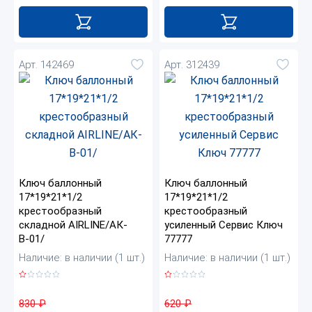
Арт. 142469
Арт. 312439
Ключ баллонный
Ключ баллонный
17*19*21*1/2
17*19*21*1/2
крестообразный
крестообразный
складной AIRLINE/АК-
усиленный Сервис Ключ
В-01/
77777
Наличие: в наличии (1 шт.)
Наличие: в наличии (1 шт.)
830
₽
620
₽