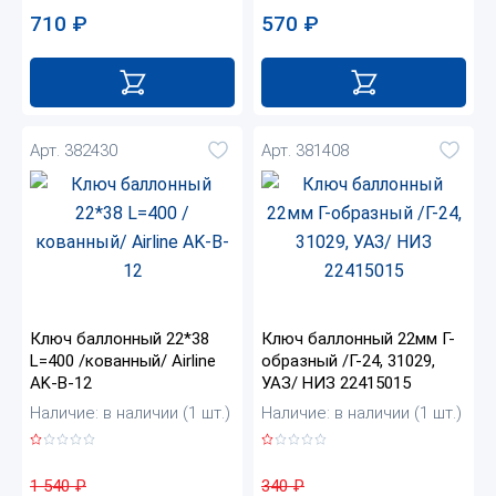
710
₽
570
₽
Арт. 382430
Арт. 381408
Ключ баллонный 22*38
Ключ баллонный 22мм Г-
L=400 /кованный/ Airline
образный /Г-24, 31029,
AK-B-12
УАЗ/ НИЗ 22415015
Наличие: в наличии (1 шт.)
Наличие: в наличии (1 шт.)
1 540
₽
340
₽