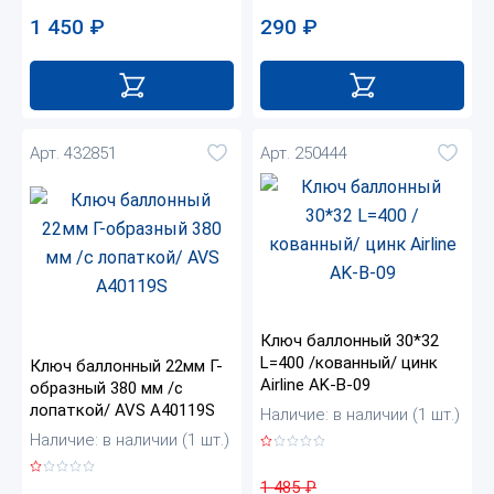
1 450
₽
290
₽
Арт. 432851
Арт. 250444
Ключ баллонный 30*32
L=400 /кованный/ цинк
Ключ баллонный 22мм Г-
Airline AK-B-09
образный 380 мм /с
лопаткой/ AVS A40119S
Наличие: в наличии (1 шт.)
Наличие: в наличии (1 шт.)
1 485
₽