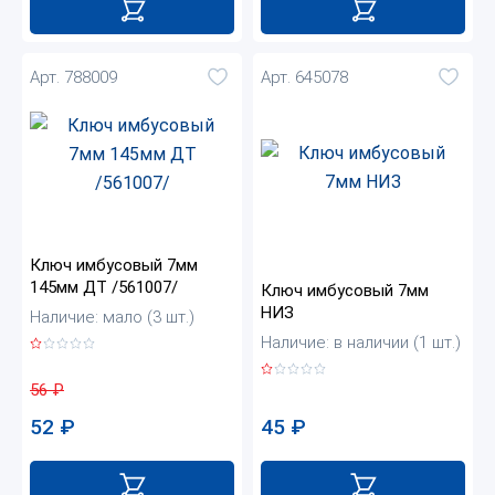
Арт. 788009
Арт. 645078
Ключ имбусовый 7мм
145мм ДТ /561007/
Ключ имбусовый 7мм
НИЗ
Наличие: мало (3 шт.)
Наличие: в наличии (1 шт.)
56
₽
45
₽
52
₽