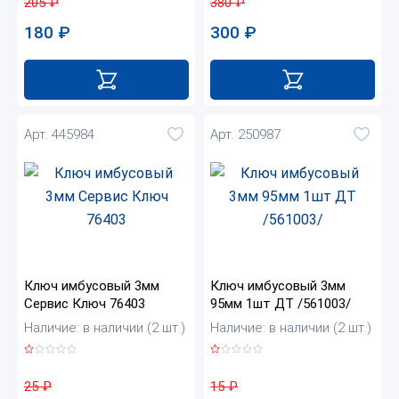
205
₽
380
₽
180
₽
300
₽
Арт. 445984
Арт. 250987
Ключ имбусовый 3мм
Ключ имбусовый 3мм
Сервис Ключ 76403
95мм 1шт ДТ /561003/
Наличие: в наличии (2 шт.)
Наличие: в наличии (2 шт.)
25
₽
15
₽