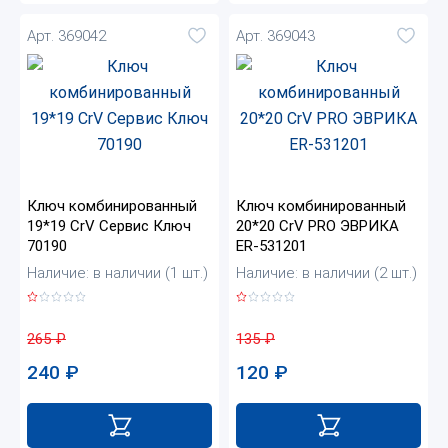
Арт. 369042
Арт. 369043
Ключ комбинированный
Ключ комбинированный
19*19 CrV Сервис Ключ
20*20 CrV PRO ЭВРИКА
70190
ER-531201
Наличие: в наличии (1 шт.)
Наличие: в наличии (2 шт.)
265
₽
135
₽
240
₽
120
₽