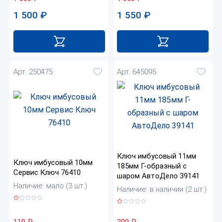
1 500
₽
1 550
₽
Арт. 250475
Арт. 645095
Ключ имбусовый 11мм
Ключ имбусовый 10мм
185мм Г-образный с
Сервис Ключ 76410
шаром АвтоДело 39141
Наличие: мало (3 шт.)
Наличие: в наличии (2 шт.)