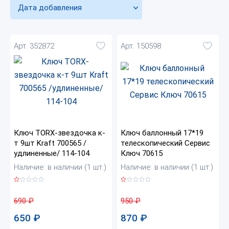
Дата добавления
Арт. 352872
Арт. 150598
Ключ TORX-звездочка к-
Ключ баллонный 17*19
т 9шт Kraft 700565 /
телескопический Сервис
удлиненные/ 114-104
Ключ 70615
Наличие: в наличии (1 шт.)
Наличие: в наличии (1 шт.)
690
₽
950
₽
650
₽
870
₽