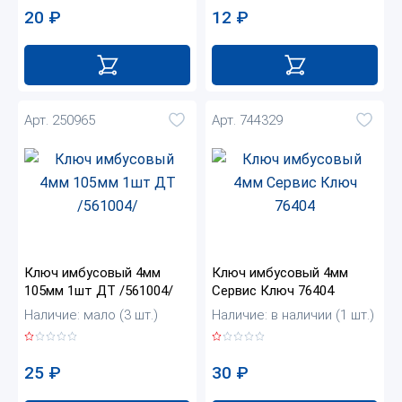
20
₽
12
₽
Арт. 250965
Арт. 744329
Ключ имбусовый 4мм
Ключ имбусовый 4мм
105мм 1шт ДТ /561004/
Сервис Ключ 76404
Наличие: мало (3 шт.)
Наличие: в наличии (1 шт.)
25
₽
30
₽