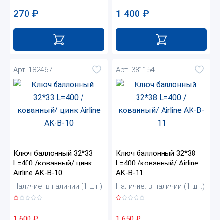
270
₽
1 400
₽
Арт. 182467
Арт. 381154
Ключ баллонный 32*33
Ключ баллонный 32*38
L=400 /кованный/ цинк
L=400 /кованный/ Airline
Airline AK-B-10
AK-B-11
Наличие: в наличии (1 шт.)
Наличие: в наличии (1 шт.)
1 600
₽
1 650
₽