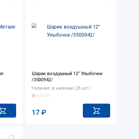
лл
Шарик воздушный 12" Улыбочки
/3500942/
Наличие: в наличии (26 шт.)
17
₽