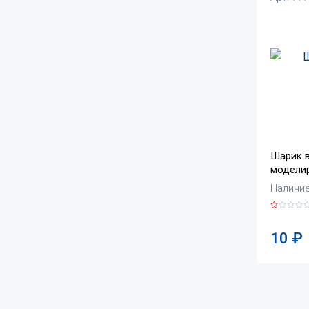
Шарик 
модели
Наличие
10
₽