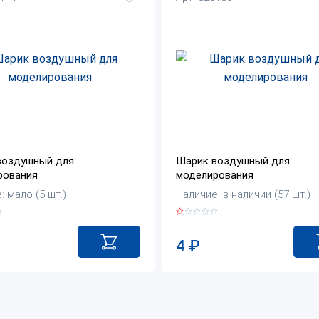
воздушный для
Шарик воздушный для
рования
моделирования
: мало (5 шт.)
Наличие: в наличии (57 шт.)
4
₽