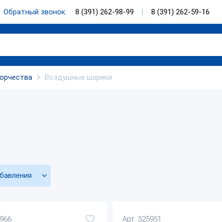
Обратный звонок
8 (391) 262-98-99
8 (391) 262-59-16
ворчества
Воздушные шарики
бавления
5966
Арт. 325951