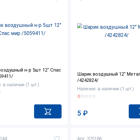
оздушный н-р 5шт 12" Спас
Шарик воздушный 12" Мета
59411/
/4242824/
 в наличии (1 шт.)
Наличие: в наличии (1 шт.)
5
₽
7144
Арт. 325186