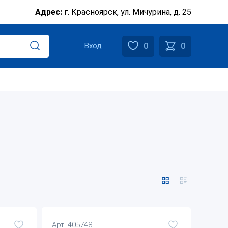
Адрес:
г. Красноярск, ул. Мичурина, д. 25
0
0
Вход
Арт. 405748