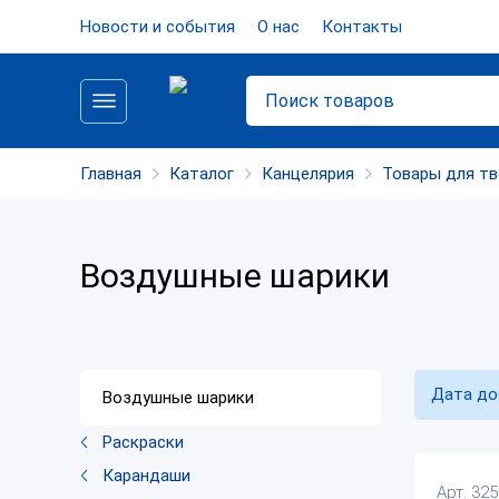
Новости и события
О нас
Контакты
Главная
Каталог
Канцелярия
Товары для т
Воздушные шарики
Дата до
Воздушные шарики
Раскраски
Карандаши
Арт. 32