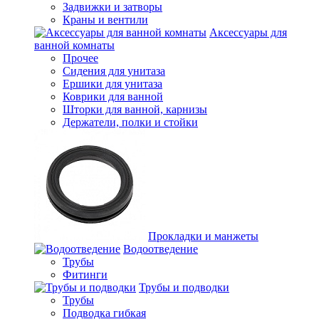
Задвижки и затворы
Краны и вентили
Аксессуары для
ванной комнаты
Прочее
Сидения для унитаза
Ершики для унитаза
Коврики для ванной
Шторки для ванной, карнизы
Держатели, полки и стойки
Прокладки и манжеты
Водоотведение
Трубы
Фитинги
Трубы и подводки
Трубы
Подводка гибкая