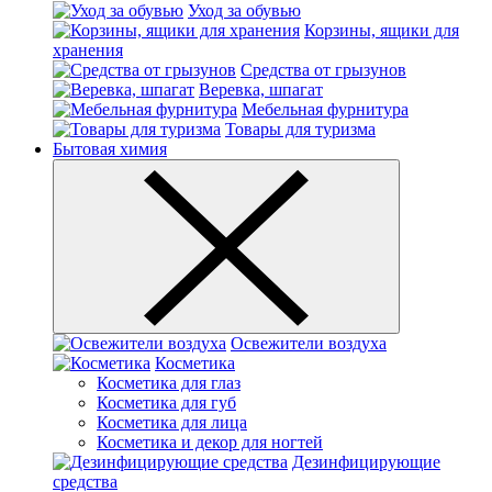
Уход за обувью
Корзины, ящики для
хранения
Средства от грызунов
Веревка, шпагат
Мебельная фурнитура
Товары для туризма
Бытовая химия
Освежители воздуха
Косметика
Косметика для глаз
Косметика для губ
Косметика для лица
Косметика и декор для ногтей
Дезинфицирующие
средства