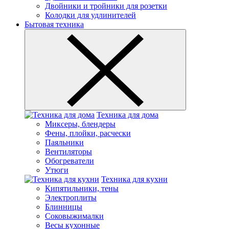
Двойники и тройники для розетки
Колодки для удлинителей
Бытовая техника
Техника для дома
Миксеры, блендеры
Фены, плойки, расчески
Паяльники
Вентиляторы
Обогреватели
Утюги
Техника для кухни
Кипятильники, тены
Электроплиты
Блинницы
Соковыжималки
Весы кухонные