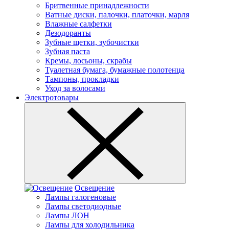
Бритвенные принадлежности
Ватные диски, палочки, платочки, марля
Влажные салфетки
Дезодоранты
Зубные щетки, зубочистки
Зубная паста
Кремы, лосьоны, скрабы
Туалетная бумага, бумажные полотенца
Тампоны, прокладки
Уход за волосами
Электротовары
Освещение
Лампы галогеновые
Лампы светодиодные
Лампы ЛОН
Лампы для холодильника