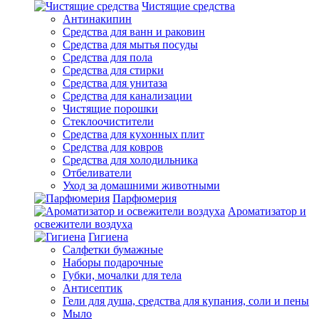
Чистящие средства
Антинакипин
Средства для ванн и раковин
Средства для мытья посуды
Средства для пола
Средства для стирки
Средства для унитаза
Средства для канализации
Чистящие порошки
Стеклоочистители
Средства для кухонных плит
Средства для ковров
Средства для холодильника
Отбеливатели
Уход за домашними животными
Парфюмерия
Ароматизатор и
освежители воздуха
Гигиена
Салфетки бумажные
Наборы подарочные
Губки, мочалки для тела
Антисептик
Гели для душа, средства для купания, соли и пены
Мыло