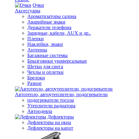
Очки
Аксессуары
Ароматизаторы салона
Аварийные знаки
Держатели телефона
Зарядные, кабели, AUX и др..
Пленки
Наклейки, знаки
Антенны
Багажные системы
Брызговики универсальные
Щетки для снега
Чехлы и оплетки
Брелоки
Разное
Автотепло, автоутеплители, подогреватели
подогреватели тосола
Утеплители радиатора
Автоодеяла
Дефлекторы
Дефлекторы на окна
Дефлекторы на капот