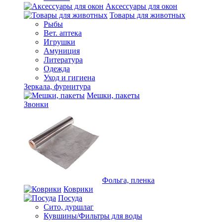
Аксессуары для окон
Товары для животных
Рыбы
Вет. аптека
Игрушки
Амуниция
Литература
Одежда
Уход и гигиена
Зеркала, фурнитура
Мешки, пакеты
Звонки
Фольга, пленка
Коврики
Посуда
Сито, дуршлаг
Кувшины/Фильтры для воды