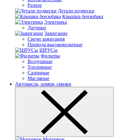
Разное
Детали подвески
Крышки бензобака
Электрика
Датчики
Зажигание
Свечи зажигания
Провода высоковольтные
ШРУСы
Фильтры
Воздушные
Топливные
Салонные
Масляные
Автомасла, химия, смазки
Моторное