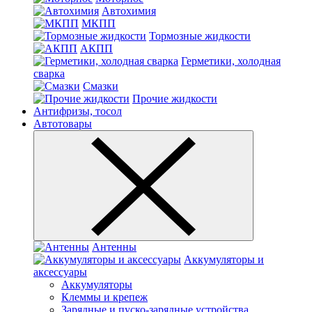
Автохимия
МКПП
Тормозные жидкости
АКПП
Герметики, холодная
сварка
Смазки
Прочие жидкости
Антифризы, тосол
Автотовары
Антенны
Аккумуляторы и
аксессуары
Аккумуляторы
Клеммы и крепеж
Зарядные и пуско-зарядные устройства