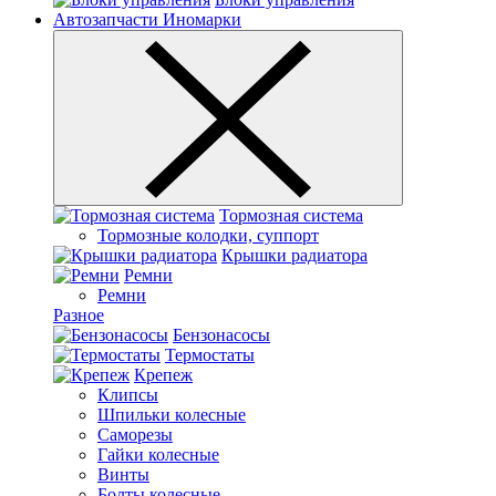
Автозапчасти Иномарки
Тормозная система
Тормозные колодки, суппорт
Крышки радиатора
Ремни
Ремни
Разное
Бензонасосы
Термостаты
Крепеж
Клипсы
Шпильки колесные
Саморезы
Гайки колесные
Винты
Болты колесные