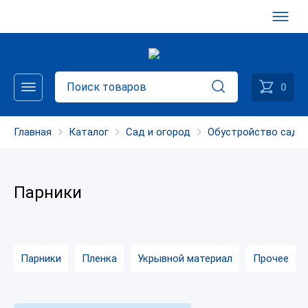
0
Главная
Каталог
Сад и огород
Обустройство сада 
Парники
Парники
Пленка
Укрывной материал
Прочее