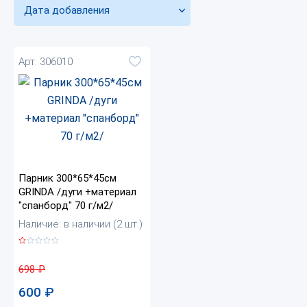
Дата добавления
Арт. 306010
Парник 300*65*45см
GRINDA /дуги +материал
"спанборд" 70 г/м2/
Наличие: в наличии (2 шт.)
698
₽
600
₽