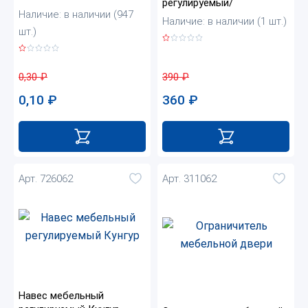
регулируемый/
Наличие: в наличии (947
Наличие: в наличии (1 шт.)
шт.)
0,30
₽
390
₽
0,10
₽
360
₽
Арт. 726062
Арт. 311062
Навес мебельный