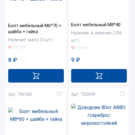
Болт мебельный М8*40
Болт мебельный М6*70 +
шайба + гайка
Наличие: в наличии (104
Наличие: мало (3 шт.)
шт.)
8
₽
9
₽
Арт. 744183
Арт. 723499