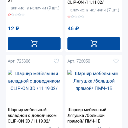
01
CLIP-ON /11.11.02/
Наличие: в наличии (9 шт.)
Наличие: в наличии (7 шт.)
12
₽
46
₽
Арт. 725386
Арт. 726858
Шарнир мебельный
Шарнир мебельный
вкладной с доводчиком
Лягушка /большой
CLIP-ON 3D /11.19.02/
прямой/ ПМЧ-1Б