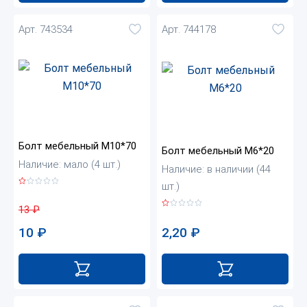
Арт. 743534
Арт. 744178
Болт мебельный М10*70
Болт мебельный М6*20
Наличие: мало (4 шт.)
Наличие: в наличии (44
шт.)
13
₽
2,20
₽
10
₽