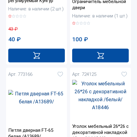
регулируемый Кунгур
Ограничитель мебельной
двери
Наличие: в наличии (2 шт.)
Наличие: в наличии (1 шт.)
43
₽
100
₽
40
₽
Арт. 773166
Арт. 724125
Уголок мебельный 26*26 с
Петля дверная FT-65
декоративной накладкой
белая /А13689/