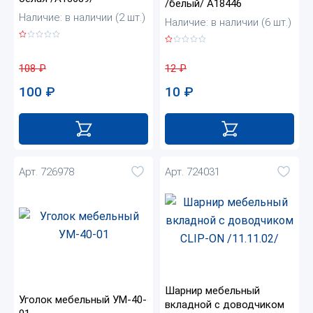
/белый/ А18446
Наличие: в наличии (2 шт.)
Наличие: в наличии (6 шт.)
108
₽
12
₽
100
₽
10
₽
Арт. 726978
Арт. 724031
Шарнир мебельный
Уголок мебельный УМ-40-
вкладной с доводчиком