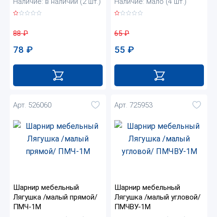
Наличие: в наличии (2 шт.)
Наличие: мало (4 шт.)
88
₽
65
₽
78
₽
55
₽
Арт. 526060
Арт. 725953
Шарнир мебельный
Шарнир мебельный
Лягушка /малый прямой/
Лягушка /малый угловой/
ПМЧ-1М
ПМЧВУ-1М