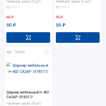
Наличие: мало (3 шт.)
Наличие: мало (5 шт.)
60
₽
55
₽
50
₽
50
₽
Арт. 724297
Шарнир мебельный Н-402
САЗАР /018317/
Наличие: мало (4 шт.)