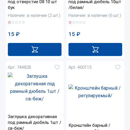
под отверстие D8 10 шт
под рамный дюбель 10шт
бук
/белая/
Наличие: в наличии (2 шт.)
Наличие: в наличии (6 шт.)
15
₽
15
₽
Арт. 744828
Арт. 460115
Заглушка декоративная
под рамный дюбель 1шт /
Кронштейн барный /
св-беж/