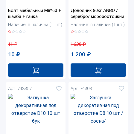
Болт мебельный М8*60 +
Доводчик 80кг ANBO /
шайба + гайка
серебро/ морозостойкий
Наличие: в наличии (1 шт.)
Наличие: в наличии (1 шт.)
11
₽
1 298
₽
10
₽
1 200
₽
Арт. 743357
Арт. 743031