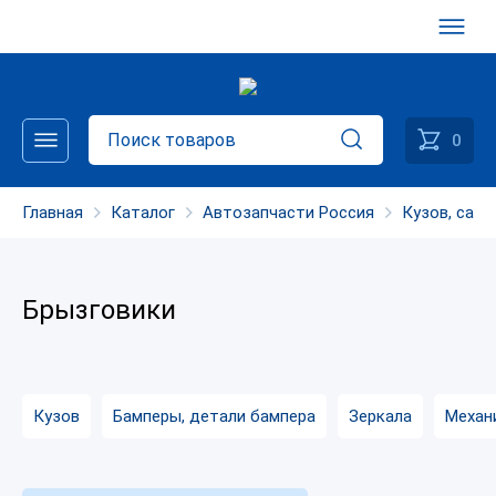
0
Главная
Каталог
Автозапчасти Россия
Кузов, сало
Брызговики
Кузов
Бамперы, детали бампера
Зеркала
Механ