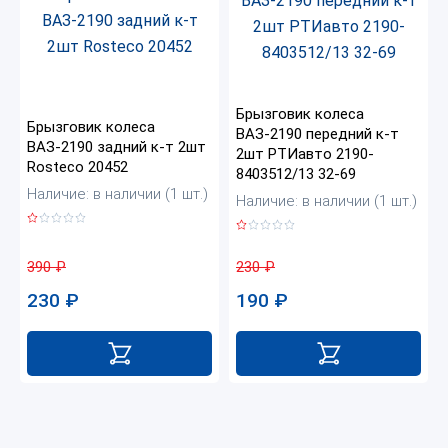
Брызговик колеса
Брызговик колеса
ВАЗ-2190 передний к-т
ВАЗ-2190 задний к-т 2шт
2шт РТИавто 2190-
Rosteco 20452
8403512/13 32-69
Наличие: в наличии (1 шт.)
Наличие: в наличии (1 шт.)
390
₽
230
₽
230
₽
190
₽