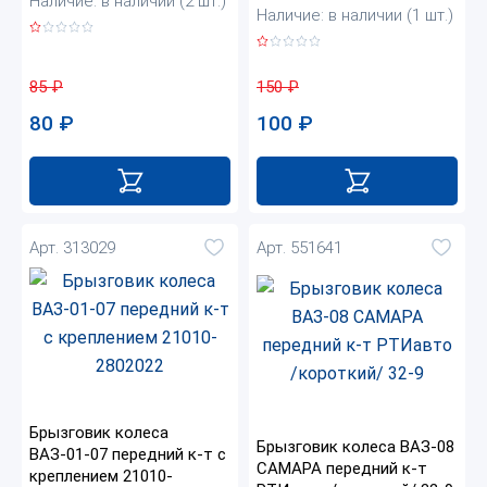
Наличие: в наличии (2 шт.)
Наличие: в наличии (1 шт.)
85
₽
150
₽
80
₽
100
₽
Арт. 313029
Арт. 551641
Брызговик колеса
Брызговик колеса ВАЗ-08
ВАЗ-01-07 передний к-т с
САМАРА передний к-т
креплением 21010-