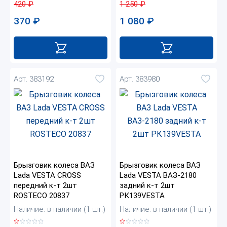
420
₽
1 250
₽
370
₽
1 080
₽
Арт. 383192
Арт. 383980
Брызговик колеса ВАЗ
Брызговик колеса ВАЗ
Lada VESTA CROSS
Lada VESTA ВАЗ-2180
передний к-т 2шт
задний к-т 2шт
ROSTECO 20837
РК139VESTA
Наличие: в наличии (1 шт.)
Наличие: в наличии (1 шт.)