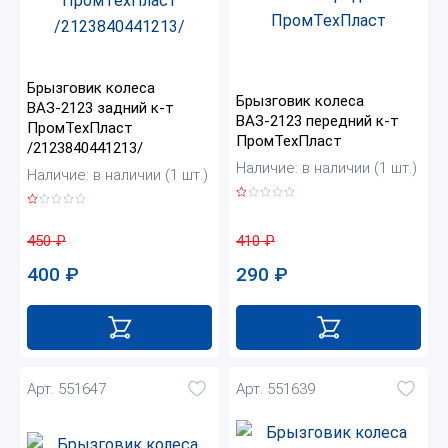
Брызговик колеса
Брызговик колеса
ВАЗ-2123 задний к-т
ВАЗ-2123 передний к-т
ПромТехПласт
ПромТехПласт
/2123840441213/
Наличие: в наличии (1 шт.)
Наличие: в наличии (1 шт.)
410
₽
450
₽
290
₽
400
₽
Арт. 551647
Арт. 551639