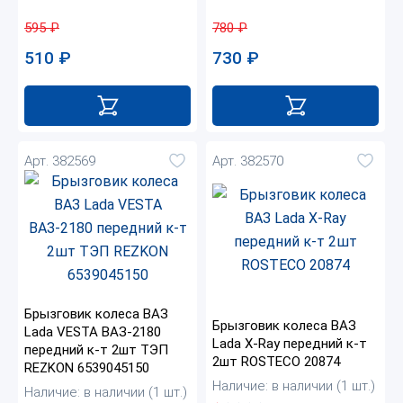
595
₽
780
₽
510
₽
730
₽
Арт. 382569
Арт. 382570
Брызговик колеса ВАЗ
Брызговик колеса ВАЗ
Lada VESTA ВАЗ-2180
Lada X-Ray передний к-т
передний к-т 2шт ТЭП
2шт ROSTECO 20874
REZKON 6539045150
Наличие: в наличии (1 шт.)
Наличие: в наличии (1 шт.)