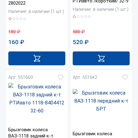
РТИавто /короткий/ 32-9
2802022
Наличие: в наличии (1 шт.)
Наличие: в наличии (1 шт.)
580
₽
180
₽
520
₽
160
₽
Арт. 551669
Арт. 551642
Брызговик колеса
Брызговик колеса
ВАЗ-1118 задний к-т