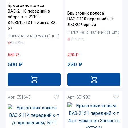
Брызговик колеса
ВАЗ-2110 передний в
Брызговик колеса
сборе к-т 2110-
ВАЗ-2110 передний к-т
8403512/13 РТИавто 32-
ЛЮКС Черный
67
Наличие: в наличии (1 шт.)
Наличие: в наличии (1 шт.)
270
₽
550
₽
230
₽
500
₽
Арт. 551645
Арт. 351908