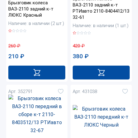
Брызговик колеса
ВАЗ-2110 задний к-т
ВАЗ-2110 задний к-т
РТИавто 2110-8404412/13
ЛЮКС Красный
32-61
Наличие: в наличии (2 шт.)
Наличие: в наличии (1 шт.)
260
₽
420
₽
210
₽
380
₽
Арт. 352791
Арт. 431038