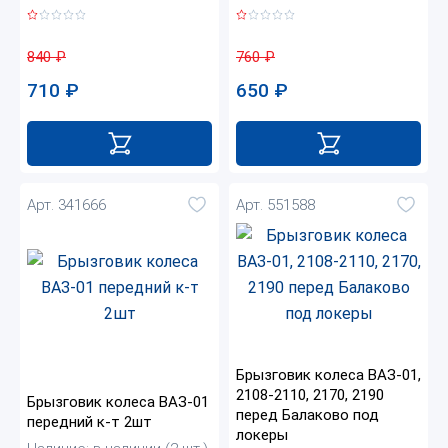
840
₽
760
₽
710
₽
650
₽
Арт. 341666
Арт. 551588
Брызговик колеса ВАЗ-01,
2108-2110, 2170, 2190
Брызговик колеса ВАЗ-01
перед Балаково под
передний к-т 2шт
локеры