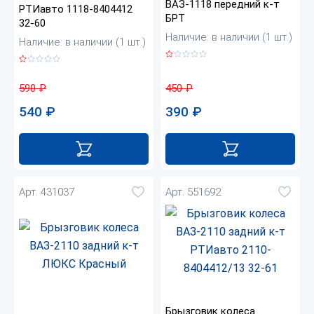
ВАЗ-1118 передний к-т
РТИавто 1118-8404412
БРТ
32-60
Наличие: в наличии (1 шт.)
Наличие: в наличии (1 шт.)
450
₽
590
₽
390
₽
540
₽
Арт. 431037
Арт. 551692
Брызговик колеса