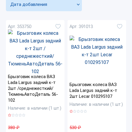
Дата добавления
Арт. 353750
Арт. 391013
Брызговик колеса ВАЗ
Lada Largus задний к-т
Брызговик колеса ВАЗ
2шт /среднежесткий/
Lada Largus задний к-т
ТюменьАвтоДеталь 56-
2шт Lecar 010295107
102
Наличие: в наличии (1 шт.)
Наличие: в наличии (1 шт.)
530
₽
380
₽