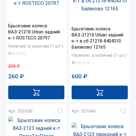
Брызговик колеса
Брызговик колеса
ВАЗ-21218 Urban задний
ВАЗ-21218 Urban задний
к-т ROSTECO 20797
к-т в сб 21218-8404310
Наличие: в наличии (1 шт.)
Балаково 12165
Наличие: в наличии (1 шт.)
295
₽
260
₽
600
₽
Арт. 551638
Арт. 551646