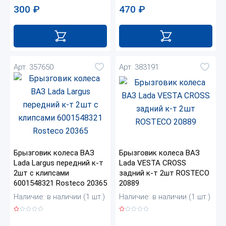
470
₽
300
₽
Арт. 357650
Арт. 383191
Брызговик колеса ВАЗ
Брызговик колеса ВАЗ
Lada Largus передний к-т
Lada VESTA CROSS
2шт с клипсами
задний к-т 2шт ROSTECO
6001548321 Rosteco 20365
20889
Наличие: в наличии (1 шт.)
Наличие: в наличии (1 шт.)