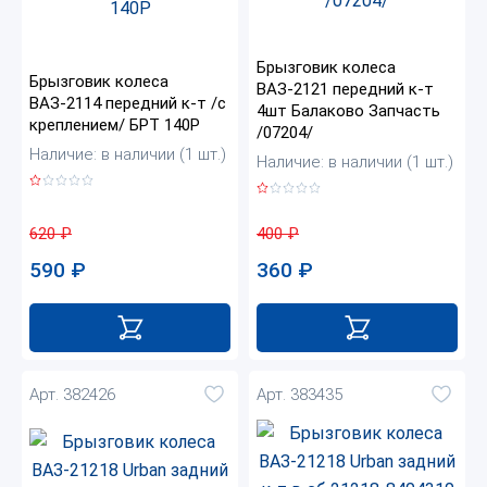
Брызговик колеса
Брызговик колеса
ВАЗ-2121 передний к-т
ВАЗ-2114 передний к-т /с
4шт Балаково Запчасть
креплением/ БРТ 140Р
/07204/
Наличие: в наличии (1 шт.)
Наличие: в наличии (1 шт.)
620
₽
400
₽
590
₽
360
₽
Арт. 382426
Арт. 383435