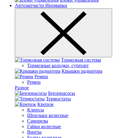
Автозапчасти Иномарки
Тормозная система
Тормозные колодки, суппорт
Крышки радиатора
Ремни
Ремни
Разное
Бензонасосы
Термостаты
Крепеж
Клипсы
Шпильки колесные
Саморезы
Гайки колесные
Винты
Болты колесные