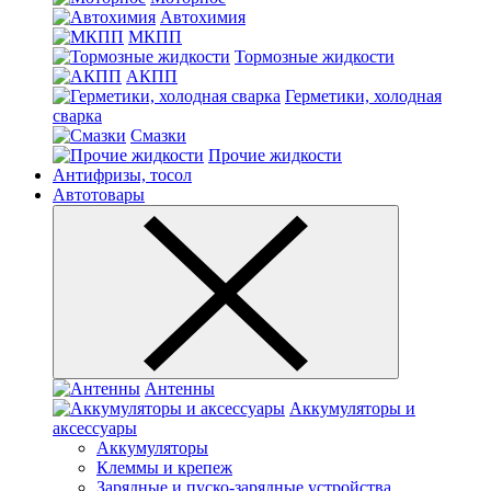
Автохимия
МКПП
Тормозные жидкости
АКПП
Герметики, холодная
сварка
Смазки
Прочие жидкости
Антифризы, тосол
Автотовары
Антенны
Аккумуляторы и
аксессуары
Аккумуляторы
Клеммы и крепеж
Зарядные и пуско-зарядные устройства