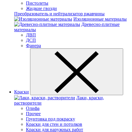
Пистолеты
Жидкие гвозди
Преобразователь и нейтрализатор ржавчины
Изоляционные материалы
Древесно-плитные
материалы
ДВП
ДСП
Фанера
Краски
Лаки, краски,
растворители
Олифа
Прочее
Грунтовка под покраску
Краски для стен и потолков
Краски для наружных работ