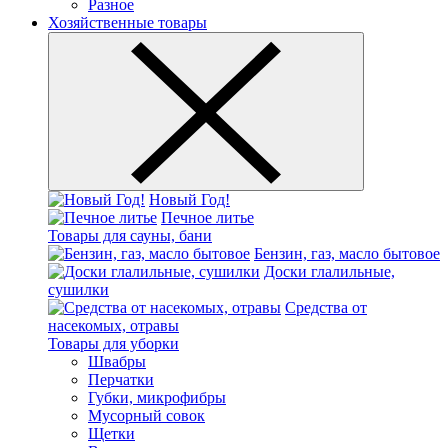
Разное
Хозяйственные товары
Новый Год!
Печное литье
Товары для сауны, бани
Бензин, газ, масло бытовое
Доски глалильные,
сушилки
Средства от
насекомых, отравы
Товары для уборки
Швабры
Перчатки
Губки, микрофибры
Мусорный совок
Щетки