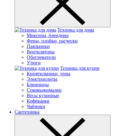
Техника для дома
Миксеры, блендеры
Фены, плойки, расчески
Паяльники
Вентиляторы
Обогреватели
Утюги
Техника для кухни
Кипятильники, тены
Электроплиты
Блинницы
Соковыжималки
Весы кухонные
Кофеварки
Чайники
Сантехника