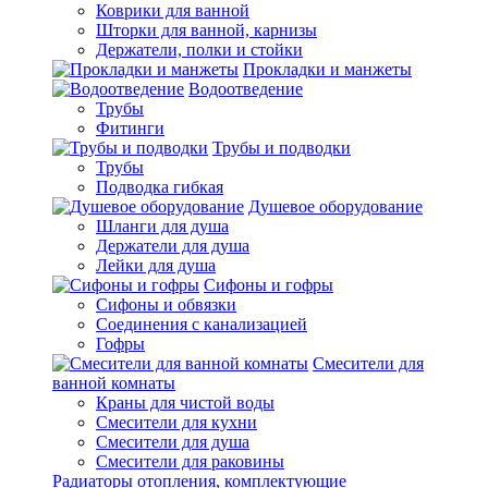
Коврики для ванной
Шторки для ванной, карнизы
Держатели, полки и стойки
Прокладки и манжеты
Водоотведение
Трубы
Фитинги
Трубы и подводки
Трубы
Подводка гибкая
Душевое оборудование
Шланги для душа
Держатели для душа
Лейки для душа
Сифоны и гофры
Сифоны и обвязки
Соединения с канализацией
Гофры
Смесители для
ванной комнаты
Краны для чистой воды
Смесители для кухни
Смесители для душа
Смесители для раковины
Радиаторы отопления, комплектующие