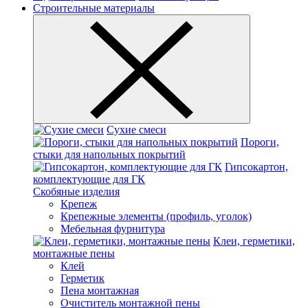
Строительные материалы
Сухие смеси
Пороги,
стыки для напольных покрытий
Гипсокартон,
комплектующие для ГК
Скобяные изделия
Крепеж
Крепежные элементы (профиль, уголок)
Мебельная фурнитура
Клеи, герметики,
монтажные пены
Клей
Герметик
Пена монтажная
Очиститель монтажной пены