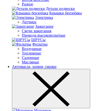
Разное
Детали подвески
Крышки бензобака
Электрика
Датчики
Зажигание
Свечи зажигания
Провода высоковольтные
ШРУСы
Фильтры
Воздушные
Топливные
Салонные
Масляные
Автомасла, химия, смазки
Моторное