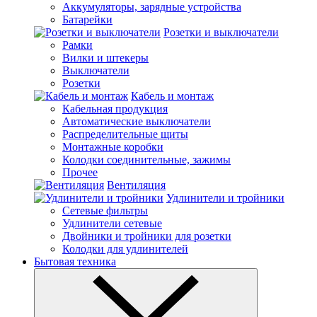
Аккумуляторы, зарядные устройства
Батарейки
Розетки и выключатели
Рамки
Вилки и штекеры
Выключатели
Розетки
Кабель и монтаж
Кабельная продукция
Автоматические выключатели
Распределительные щиты
Монтажные коробки
Колодки соединительные, зажимы
Прочее
Вентиляция
Удлинители и тройники
Сетевые фильтры
Удлинители сетевые
Двойники и тройники для розетки
Колодки для удлинителей
Бытовая техника