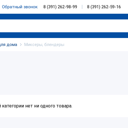
Обратный звонок
8 (391) 262-98-99
8 (391) 262-59-16
для дома
Миксеры, блендеры
й категории нет ни одного товара.