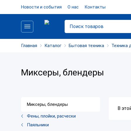
Новости и события
О нас
Контакты
Главная
Каталог
Бытовая техника
Техника 
Миксеры, блендеры
Миксеры, блендеры
В это
Фены, плойки, расчески
Паяльники