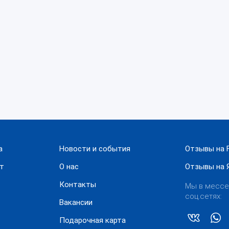
а
Новости и события
Отзывы на F
ат
О нас
Отзывы на 
Контакты
Мы в мессе
соц.сетях:
Вакансии
Подарочная карта