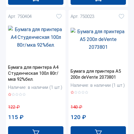
Арт. 750404
Арт. 750023
Бумага для принтера А4
Бумага для принтера А5
Студенческая 100л 80г/
200л deVente 2073801
мкв 92%бел.
Наличие: в наличии (1 шт.)
Наличие: в наличии (1 шт.)
140
₽
122
₽
120
₽
115
₽