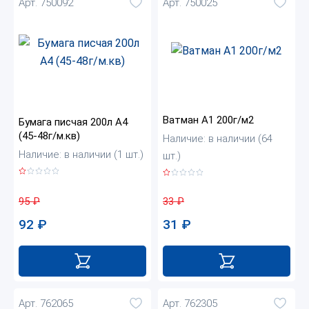
Арт. 750092
Арт. 750025
Ватман А1 200г/м2
Бумага писчая 200л А4
(45-48г/м.кв)
Наличие: в наличии (64
Наличие: в наличии (1 шт.)
шт.)
95
₽
33
₽
92
₽
31
₽
Арт. 762065
Арт. 762305