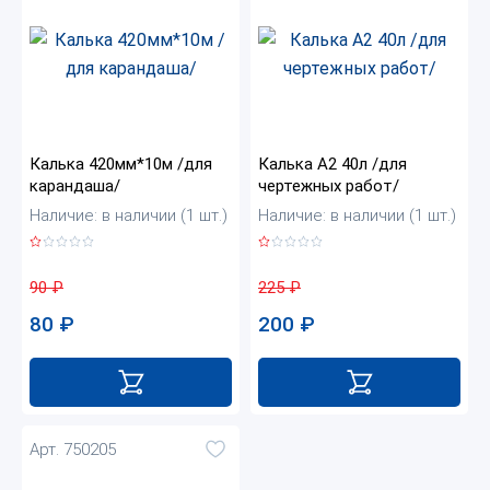
Калька 420мм*10м /для
Калька А2 40л /для
карандаша/
чертежных работ/
Наличие: в наличии (1 шт.)
Наличие: в наличии (1 шт.)
90
₽
225
₽
80
₽
200
₽
Арт. 750205