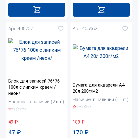
Арт. 405707
Арт. 405962
Блок для записей 76*76
Бумага для акварели А4
100л с липким краем /
20л 200г/м2
неон/
Наличие: в наличии (1 шт.)
Наличие: в наличии (2 шт.)
189
₽
49
₽
170
₽
47
₽