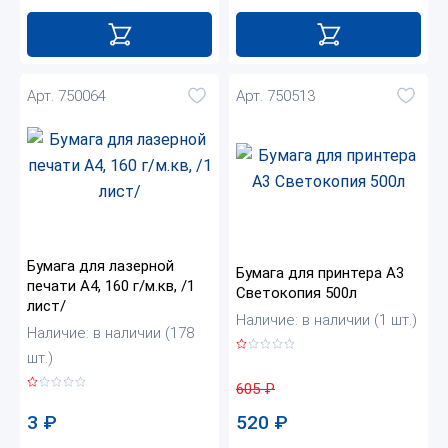
Арт. 750064
Арт. 750513
Бумага для лазерной
Бумага для принтера А3
печати А4, 160 г/м.кв, /1
Светокопия 500л
лист/
Наличие: в наличии (1 шт.)
Наличие: в наличии (178
шт.)
605
₽
520
₽
3
₽