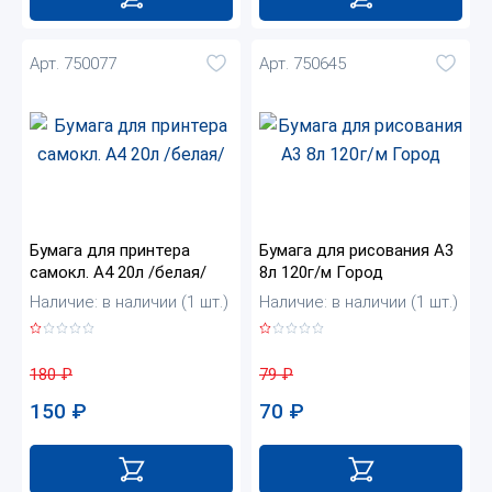
Арт. 750077
Арт. 750645
Бумага для принтера
Бумага для рисования А3
самокл. А4 20л /белая/
8л 120г/м Город
Наличие: в наличии (1 шт.)
Наличие: в наличии (1 шт.)
180
₽
79
₽
150
₽
70
₽