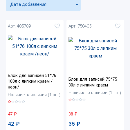
Дата добавления
Арт. 405789
Арт. 750405
Блок для записей 51*76
Блок для записей 75*75
100л с липким краем /
30л с липким краем
неон/
Наличие: в наличии (1 шт.)
Наличие: в наличии (1 шт.)
38
₽
47
₽
35
₽
42
₽