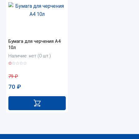
Бумага для черчения А4
10л
Наличие: нет (0 шт.)
79
₽
70
₽