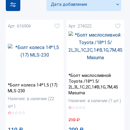
Дата добавления
Арт. 616904
Арт. 274022
*Болт маслосливной
Toyota /18*1.5/
*Болт колеса 14*1,5 (17)
2L,3L,1C,2C,1#B,1G,7M,4S
MLS-230
Masuma
Наличие: в наличии (22
Наличие: в наличии (1 шт.)
шт.)
210
₽
110
₽
200
₽