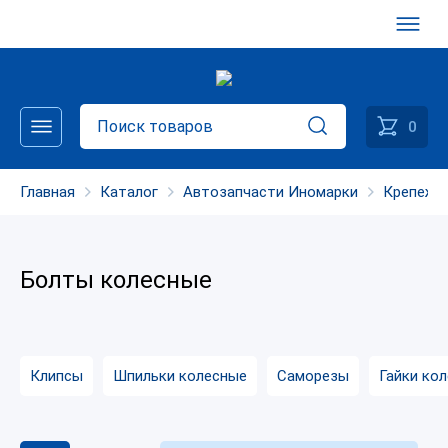
0
Главная
Каталог
Автозапчасти Иномарки
Крепеж
Болты колесные
Клипсы
Шпильки колесные
Саморезы
Гайки ко