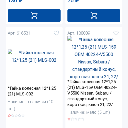
70
₽
130
₽
Арт. 616531
Арт. 138009
*Гайка колесная 12*1,25
(21) MLS-159 ОЕМ 40224-
*Гайка колесная 12*1,25
V5500 Nissan, Subaru /
(21) MLS-002
стандартный конус,
Наличие: в наличии (10
короткая, ключ 21, 22/
шт.)
Наличие: мало (5 шт.)