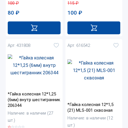
100
₽
115
₽
80
₽
100
₽
Арт. 431808
Арт. 616542
*Гайка колесная 12*1,25
(6мм) внутр шестигранник
*Гайка колесная 12*1,5
206344
(21) MLS-001 сквозная
Наличие: в наличии (27
Наличие: в наличии (12
шт.)
шт.)