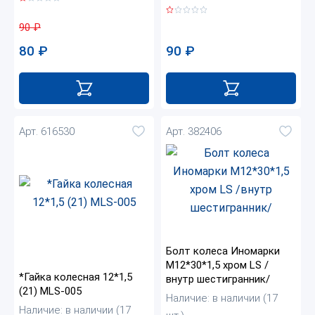
90
₽
90
₽
80
₽
Арт. 616530
Арт. 382406
Болт колеса Иномарки
М12*30*1,5 хром LS /
*Гайка колесная 12*1,5
внутр шестигранник/
(21) MLS-005
Наличие: в наличии (17
Наличие: в наличии (17