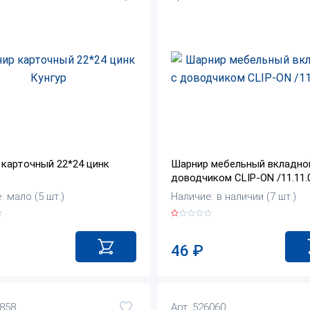
карточный 22*24 цинк
Шарнир мебельный вкладно
доводчиком CLIP-ON /11.11.
: мало (5 шт.)
Наличие: в наличии (7 шт.)
46
₽
6858
Арт. 526060