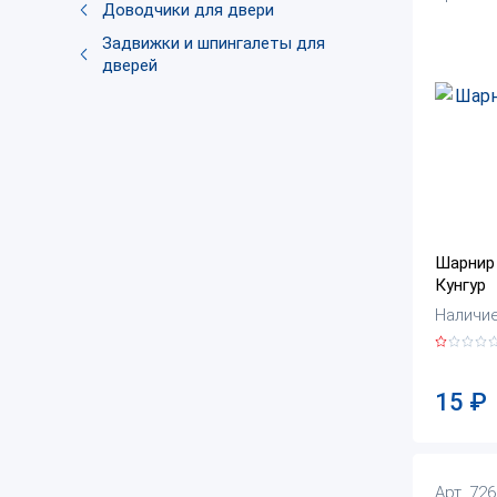
Доводчики для двери
Задвижки и шпингалеты для
дверей
Шарнир 
Кунгур
Наличие
15
₽
Арт. 72