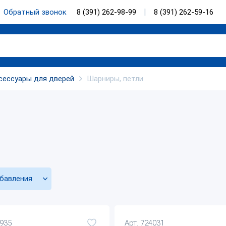
Обратный звонок
8 (391) 262-98-99
8 (391) 262-59-16
сессуары для дверей
Шарниры, петли
бавления
4935
Арт. 724031