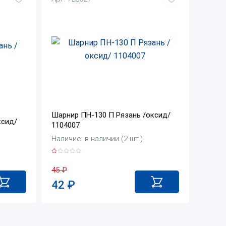
Шарнир ПН-130 П Рязань /оксид/
ксид/
1104007
Наличие: в наличии (2 шт.)
45
₽
42
₽