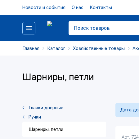
Новости и события
О нас
Контакты
Главная
Каталог
Хозяйственные товары
Ак
Шарниры, петли
Глазки дверные
Дата до
Ручки
Шарниры, петли
Арт. 72