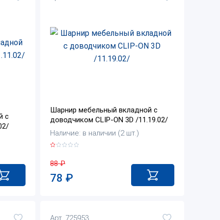
Шарнир мебельный вкладной с
й с
доводчиком CLIP-ON 3D /11.19.02/
02/
Наличие: в наличии (2 шт.)
88
₽
78
₽
Арт. 725953