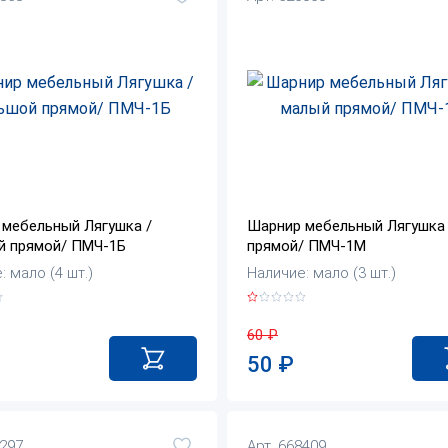
мебельный Лягушка /
Шарнир мебельный Лягушка
й прямой/ ПМЧ-1Б
прямой/ ПМЧ-1М
: мало (4 шт.)
Наличие: мало (3 шт.)
60
₽
50
₽
4297
Арт. 668409