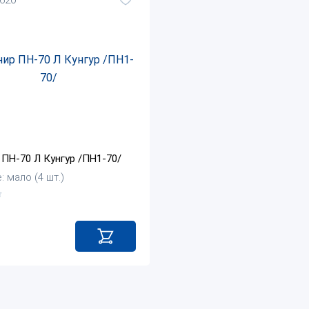
ПН-70 Л Кунгур /ПН1-70/
: мало (4 шт.)