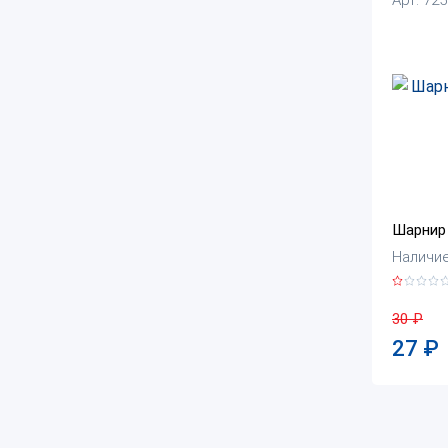
Шарнир 
Наличие
30
₽
27
₽