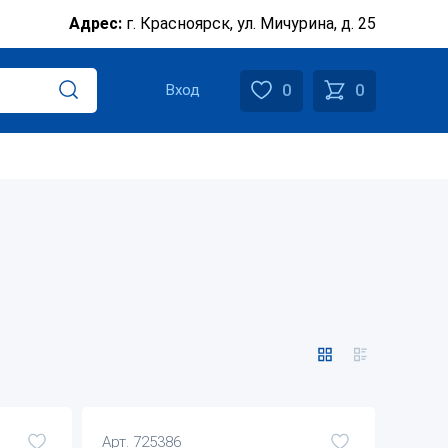
Адрес:
г. Красноярск, ул. Мичурина, д. 25
0
0
Вход
Арт. 725386