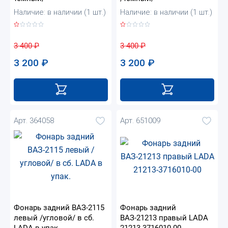
Наличие: в наличии (1 шт.)
Наличие: в наличии (1 шт.)
3 400
₽
3 400
₽
3 200
₽
3 200
₽
Арт. 364058
Арт. 651009
Фонарь задний ВАЗ-2115
Фонарь задний
левый /угловой/ в сб.
ВАЗ-21213 правый LADA
LADA в упак.
21213-3716010-00