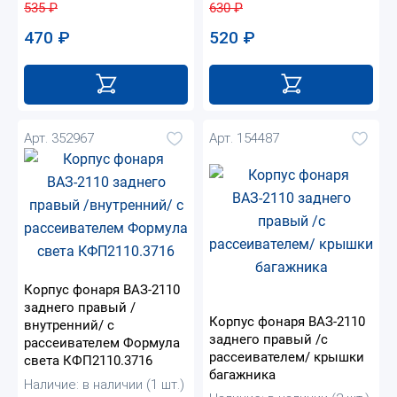
535
₽
630
₽
470
₽
520
₽
Арт. 352967
Арт. 154487
Корпус фонаря ВАЗ-2110
заднего правый /
Корпус фонаря ВАЗ-2110
внутренний/ с
заднего правый /с
рассеивателем Формула
рассеивателем/ крышки
света КФП2110.3716
багажника
Наличие: в наличии (1 шт.)