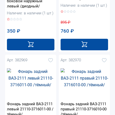
боковой наружный
Наличие: в наличии (1 шт.)
левый /диодный/
Наличие: в наличии (1 шт.)
895
₽
350
₽
760
₽
Арт. 382969
Арт. 382970
Фонарь задний ВАЗ-2111
Фонарь задний ВАЗ-2111
левый 21110-3716011-00 /
правый 21110-3716010-00
тёмный/
/тёмный/