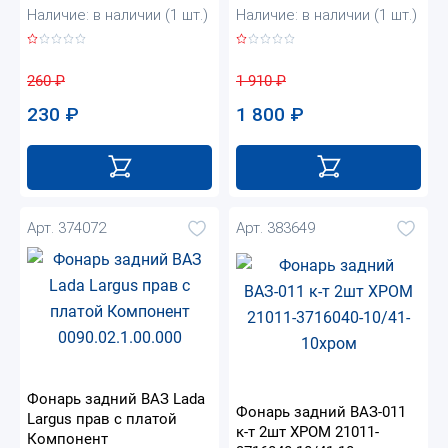
Наличие: в наличии (1 шт.)
Наличие: в наличии (1 шт.)
260
₽
1 910
₽
230
₽
1 800
₽
Арт. 374072
Арт. 383649
Фонарь задний ВАЗ Lada
Фонарь задний ВАЗ-011
Largus прав с платой
к-т 2шт ХРОМ 21011-
Компонент