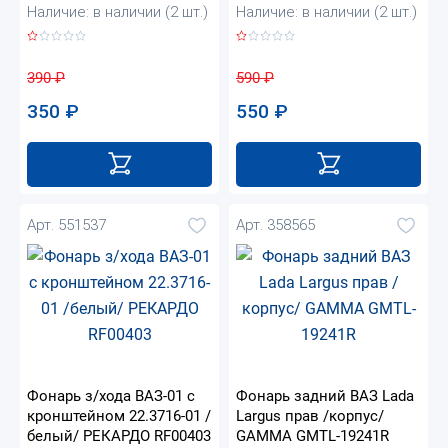
Наличие: в наличии (2 шт.)
Наличие: в наличии (2 шт.)
390
₽
590
₽
350
₽
550
₽
Арт. 551537
Арт. 358565
Фонарь з/хода ВАЗ-01 с
Фонарь задний ВАЗ Lada
кронштейном 22.3716-01 /
Largus прав /корпус/
белый/ РЕКАРДО RF00403
GAMMA GMTL-19241R