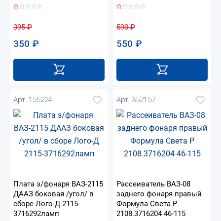
395
₽
590
₽
350
₽
550
₽
Арт. 155224
Арт. 352157
Плата з/фонаря ВАЗ-2115
Рассеиватель ВАЗ-08
ДААЗ боковая /угол/ в
заднего фонаря правый
сборе Лого-Д 2115-
Формула Света Р
3716292ламп
2108.3716204 46-115