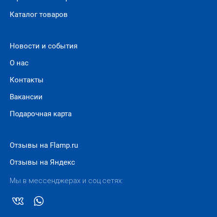
связаться с нашим менеджером по контактному
телефону.
Каталог товаров
Новости и события
О нас
Контакты
Вакансии
Подарочная карта
Отзывы на Flamp.ru
Отзывы на Яндекс
Мы в мессенджерах и соц.сетях: