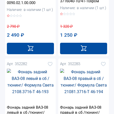
3716040-10/41-10хром
0090.02.1.00.000
Наличие: в наличии (1 шт.)
Наличие: в наличии (1 шт.)
1 320
₽
2 790
₽
1 250
₽
2 490
₽
Арт. 352282
Арт. 352283
Фонарь задний ВАЗ-08
Фонарь задний ВАЗ-08
левый в сб /тюнинг/
правый в сб /тюнинг/