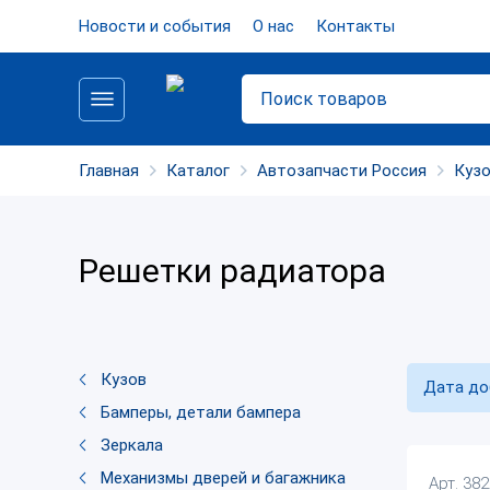
Новости и события
О нас
Контакты
Главная
Каталог
Автозапчасти Россия
Кузо
Решетки радиатора
Кузов
Дата до
Бамперы, детали бампера
Зеркала
Механизмы дверей и багажника
Арт. 38