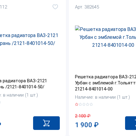
5112
Арт. 382645
Решетка радиатора ВАЗ-21
а радиатора ВАЗ-2121
Урбан с эмблемой г.Тольятт
нь /2121-8401014-50/
21214-8401014-00
 в наличии (1 шт.)
Наличие: в наличии (1 шт.)
2 100
₽
₽
1 900
₽