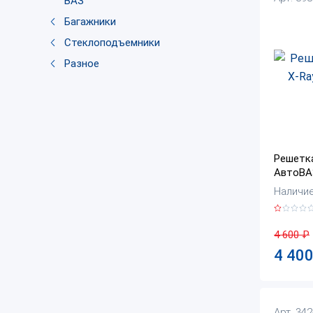
ВАЗ
Багажники
Стеклоподъемники
Разное
Решетка
АвтоВАЗ
Наличие:
4 600
₽
4 40
Арт. 34