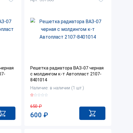
черная
Решетка радиатора ВАЗ-07 черная
07-
с молдингом к-т Автопласт 2107-
8401014
Наличие: в наличии (1 шт.)
650
₽
600
₽