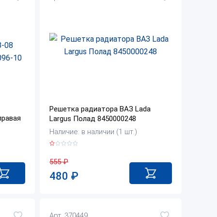
Решетка радиатора ВАЗ Lada
правая
Largus Полад 8450000248
Наличие: в наличии (1 шт.)
555
₽
480
₽
Арт. 370449