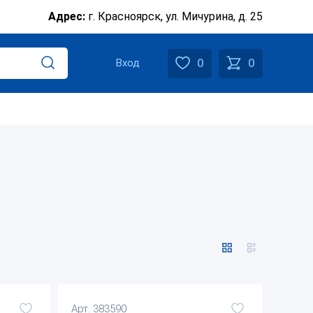
Адрес:
г. Красноярск, ул. Мичурина, д. 25
0
0
Вход
Арт. 383590