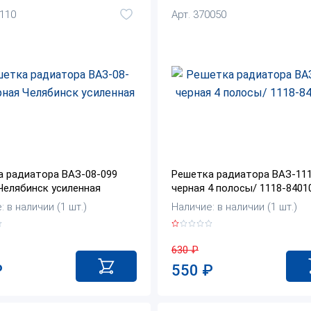
5110
Арт. 370050
а радиатора ВАЗ-08-099
Решетка радиатора ВАЗ-11
Челябинск усиленная
черная 4 полосы/ 1118-8401
 в наличии (1 шт.)
Наличие: в наличии (1 шт.)
630
₽
₽
550
₽