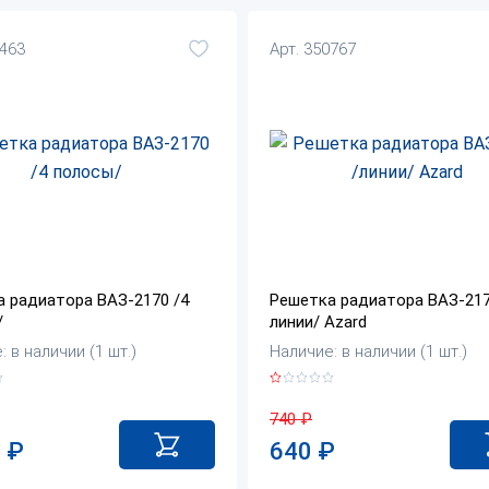
0463
Арт. 350767
 радиатора ВАЗ-2170 /4
Решетка радиатора ВАЗ-217
/
линии/ Azard
 в наличии (1 шт.)
Наличие: в наличии (1 шт.)
740
₽
0
₽
640
₽