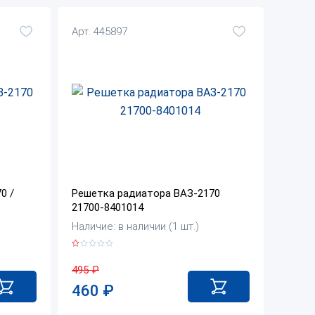
Арт. 445897
0 /
Решетка радиатора ВАЗ-2170
21700-8401014
Наличие: в наличии (1 шт.)
495
₽
460
₽