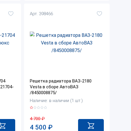
Арт. 398466
704
Решетка радиатора ВАЗ-2180
 21704-
Vesta в сборе АвтоВАЗ
/8450008875/
Наличие: в наличии (1 шт.)
4 700
₽
4 500
₽