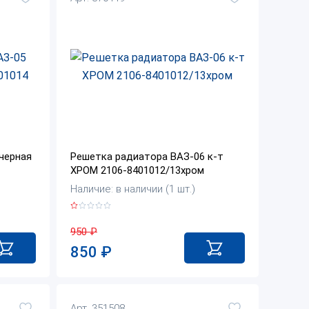
черная
Решетка радиатора ВАЗ-06 к-т
ХРОМ 2106-8401012/13хром
Наличие: в наличии (1 шт.)
950
₽
850
₽
Арт. 351508