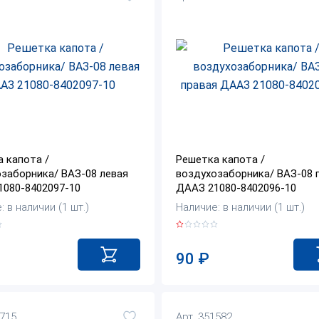
 капота /
Решетка капота /
заборника/ ВАЗ-08 левая
воздухозаборника/ ВАЗ-08 
1080-8402097-10
ДААЗ 21080-8402096-10
 в наличии (1 шт.)
Наличие: в наличии (1 шт.)
90
₽
8715
Арт. 351582