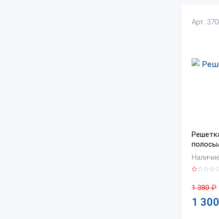
Арт. 37
Решетка
полосы
Наличие:
1 380
₽
1 30