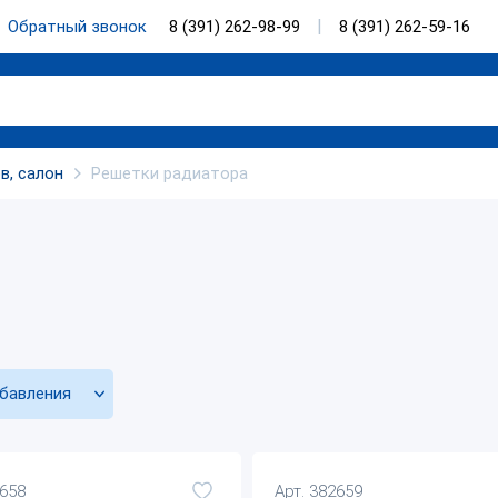
Обратный звонок
8 (391) 262-98-99
8 (391) 262-59-16
в, салон
Решетки радиатора
бавления
2658
Арт. 382659