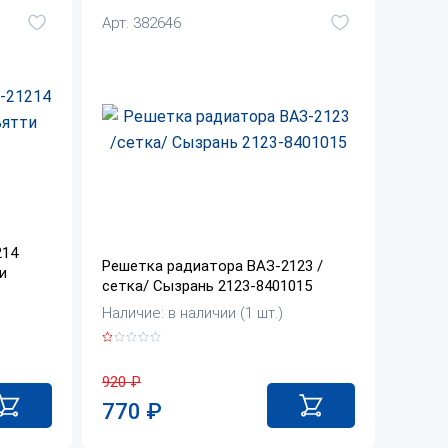
Арт. 382646
214
Решетка радиатора ВАЗ-2123 /
и
сетка/ Сызрань 2123-8401015
Наличие: в наличии (1 шт.)
920
₽
770
₽