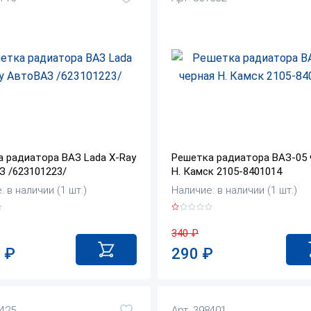
 радиатора ВАЗ Lada X-Ray
Решетка радиатора ВАЗ-05 
 /623101223/
Н. Камск 2105-8401014
 в наличии (1 шт.)
Наличие: в наличии (1 шт.)
340
₽
0
₽
290
₽
2425
Арт. 398401