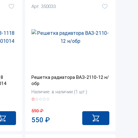
Арт. 350033
18
Решетка радиатора ВАЗ-2110-12 н/
014
обр
Наличие: в наличии (1 шт.)
590
₽
550
₽