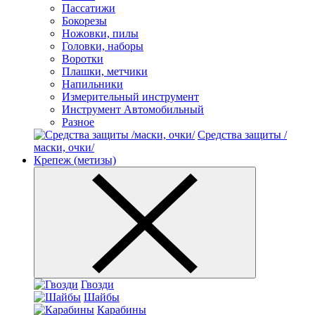
Пассатижи
Бокорезы
Ножовки, пилы
Головки, наборы
Воротки
Плашки, метчики
Напильники
Измерительный инструмент
Инструмент Автомобильный
Разное
Средства защиты /
маски, очки/
Крепеж (метизы)
Гвозди
Шайбы
Карабины