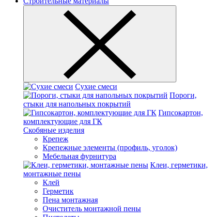
Строительные материалы
Сухие смеси
Пороги,
стыки для напольных покрытий
Гипсокартон,
комплектующие для ГК
Скобяные изделия
Крепеж
Крепежные элементы (профиль, уголок)
Мебельная фурнитура
Клеи, герметики,
монтажные пены
Клей
Герметик
Пена монтажная
Очиститель монтажной пены