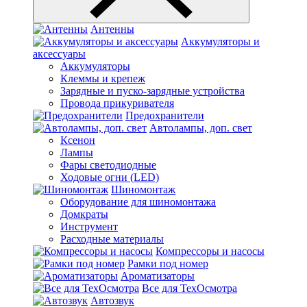
Антенны
Аккумуляторы и
аксессуары
Аккумуляторы
Клеммы и крепеж
Зарядные и пуско-зарядные устройства
Провода прикуривателя
Предохранители
Автолампы, доп. свет
Ксенон
Лампы
Фары светодиодные
Ходовые огни (LED)
Шиномонтаж
Оборудование для шиномонтажа
Домкраты
Инструмент
Расходные материалы
Компрессоры и насосы
Рамки под номер
Ароматизаторы
Все для ТехОсмотра
Автозвук