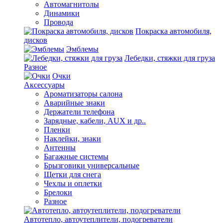
Автомагнитолы
Динамики
Провода
Покраска автомобиля,
дисков
Эмблемы
Лебедки, стяжки для груза
Разное
Очки
Аксессуары
Ароматизаторы салона
Аварийные знаки
Держатели телефона
Зарядные, кабели, AUX и др..
Пленки
Наклейки, знаки
Антенны
Багажные системы
Брызговики универсальные
Щетки для снега
Чехлы и оплетки
Брелоки
Разное
Автотепло, автоутеплители, подогреватели