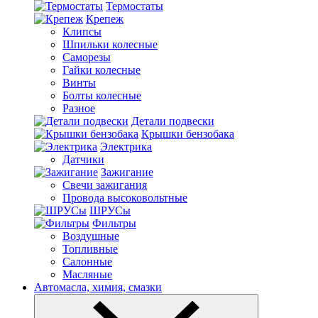
Термостаты
Крепеж
Клипсы
Шпильки колесные
Саморезы
Гайки колесные
Винты
Болты колесные
Разное
Детали подвески
Крышки бензобака
Электрика
Датчики
Зажигание
Свечи зажигания
Провода высоковольтные
ШРУСы
Фильтры
Воздушные
Топливные
Салонные
Масляные
Автомасла, химия, смазки