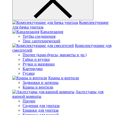
Комплектующие
для бачка унитаза
Канализация
Трубы,соединения
Трос сантехнический
Комплектующие для
смесителей
Прочее (кран-буксы, манжеты и др.)
Гайки и втулки
Ручки и маховики
Картриджи
Гусаки
Краны и вентили
Задвижки и затворы
Краны и вентили
Аксессуары для
ванной комнаты
Прочее
Сидения для унитаза
Ершики для унитаза
Коврики для ванной