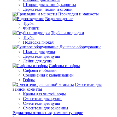
Шторки для ванной, карнизы
Держатели, полки и стойки
Прокладки и манжеты
Водоотведение
Трубы
Фитинги
Трубы и подводки
Трубы
Подводка гибкая
Душевое оборудование
Шланги для душа
Держатели для душа
Лейки для душа
Сифоны и гофры
Сифоны и обвязки
Соединения с канализацией
Гофры
Смесители для
ванной комнаты
Краны для чистой воды
Смесители для кухни
Смесители для душа
Смесители для раковины
Радиаторы отопления, комплектующие