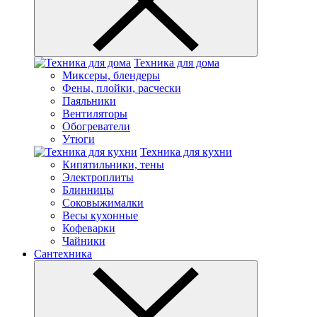
Техника для дома
Миксеры, блендеры
Фены, плойки, расчески
Паяльники
Вентиляторы
Обогреватели
Утюги
Техника для кухни
Кипятильники, тены
Электроплиты
Блинницы
Соковыжималки
Весы кухонные
Кофеварки
Чайники
Сантехника