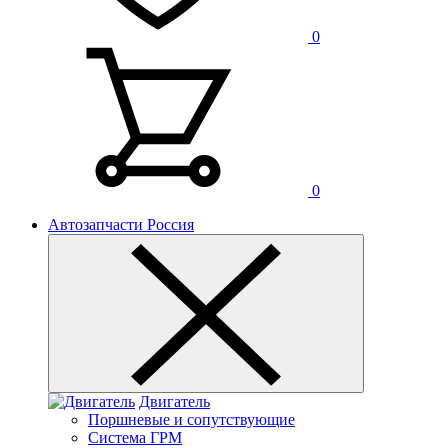
0
0
Автозапчасти Россия
Двигатель
Поршневые и сопутствующие
Система ГРМ