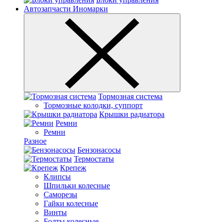
Автозапчасти Иномарки
Тормозная система
Тормозные колодки, суппорт
Крышки радиатора
Ремни
Ремни
Разное
Бензонасосы
Термостаты
Крепеж
Клипсы
Шпильки колесные
Саморезы
Гайки колесные
Винты
Болты колесные