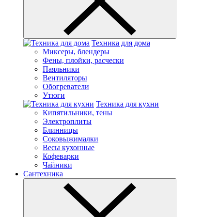
Техника для дома
Миксеры, блендеры
Фены, плойки, расчески
Паяльники
Вентиляторы
Обогреватели
Утюги
Техника для кухни
Кипятильники, тены
Электроплиты
Блинницы
Соковыжималки
Весы кухонные
Кофеварки
Чайники
Сантехника