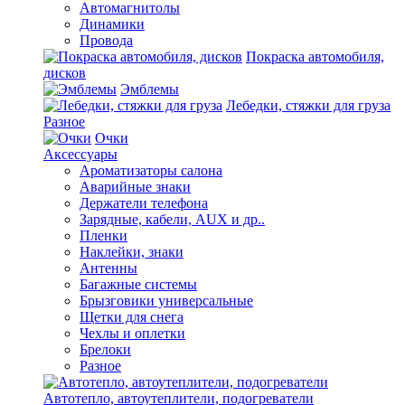
Автомагнитолы
Динамики
Провода
Покраска автомобиля,
дисков
Эмблемы
Лебедки, стяжки для груза
Разное
Очки
Аксессуары
Ароматизаторы салона
Аварийные знаки
Держатели телефона
Зарядные, кабели, AUX и др..
Пленки
Наклейки, знаки
Антенны
Багажные системы
Брызговики универсальные
Щетки для снега
Чехлы и оплетки
Брелоки
Разное
Автотепло, автоутеплители, подогреватели