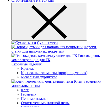
Строительные материалы
Сухие смеси
Пороги,
стыки для напольных покрытий
Гипсокартон,
комплектующие для ГК
Скобяные изделия
Крепеж
Крепежные элементы (профиль, уголок)
Мебельная фурнитура
Клеи, герметики,
монтажные пены
Клей
Герметик
Пена монтажная
Очиститель монтажной пены