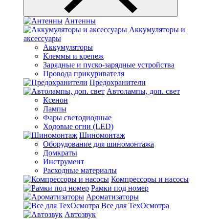
Антенны
Аккумуляторы и
аксессуары
Аккумуляторы
Клеммы и крепеж
Зарядные и пуско-зарядные устройства
Провода прикуривателя
Предохранители
Автолампы, доп. свет
Ксенон
Лампы
Фары светодиодные
Ходовые огни (LED)
Шиномонтаж
Оборудование для шиномонтажа
Домкраты
Инструмент
Расходные материалы
Компрессоры и насосы
Рамки под номер
Ароматизаторы
Все для ТехОсмотра
Автозвук