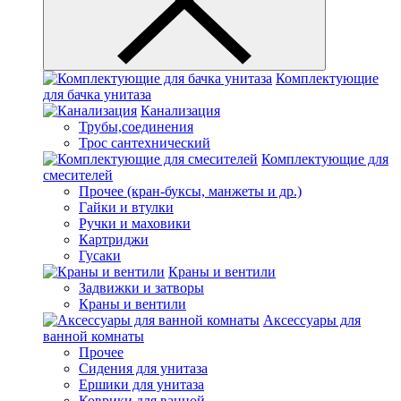
Комплектующие
для бачка унитаза
Канализация
Трубы,соединения
Трос сантехнический
Комплектующие для
смесителей
Прочее (кран-буксы, манжеты и др.)
Гайки и втулки
Ручки и маховики
Картриджи
Гусаки
Краны и вентили
Задвижки и затворы
Краны и вентили
Аксессуары для
ванной комнаты
Прочее
Сидения для унитаза
Ершики для унитаза
Коврики для ванной