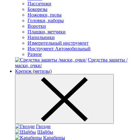
Пассатижи
Бокорезы
Ножовки, пилы
Головки, наборы
Воротки
Плашки, метчики
Напильники
Измерительный инструмент
Инструмент Автомобильный
Разное
Средства защиты /
маски, очки/
Крепеж (метизы)
Гвозди
Шайбы
Карабины