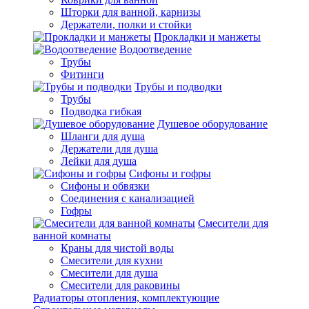
Шторки для ванной, карнизы
Держатели, полки и стойки
Прокладки и манжеты
Водоотведение
Трубы
Фитинги
Трубы и подводки
Трубы
Подводка гибкая
Душевое оборудование
Шланги для душа
Держатели для душа
Лейки для душа
Сифоны и гофры
Сифоны и обвязки
Соединения с канализацией
Гофры
Смесители для
ванной комнаты
Краны для чистой воды
Смесители для кухни
Смесители для душа
Смесители для раковины
Радиаторы отопления, комплектующие