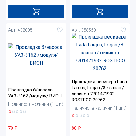
Арт. 432005
Арт. 358560
Прокладка ресивера Lada
Largus, Logan /8 клапан./
Прокладка б/насоса
силикон 7701471932
УАЗ-3162 /модуля/ ВИОН
ROSTECO 20762
Наличие: в наличии (1 шт.)
Наличие: в наличии (1 шт.)
70
₽
80
₽