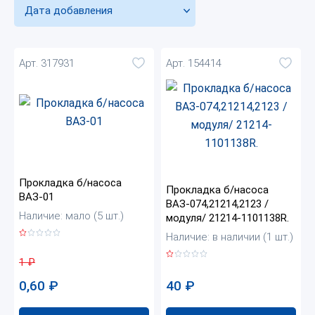
Дата добавления
Арт. 317931
Арт. 154414
Прокладка б/насоса
Прокладка б/насоса
ВАЗ-01
ВАЗ-074,21214,2123 /
Наличие: мало (5 шт.)
модуля/ 21214-1101138R.
Наличие: в наличии (1 шт.)
1
₽
0,60
₽
40
₽