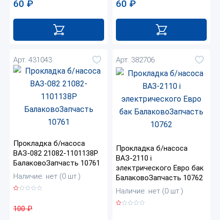
60
₽
60
₽
Арт. 431043
Арт. 382706
Прокладка б/насоса
Прокладка б/насоса
ВАЗ-082 21082-1101138Р
ВАЗ-2110 i
БалаковоЗапчасть 10761
электрического Евро бак
Наличие: нет (0 шт.)
БалаковоЗапчасть 10762
Наличие: нет (0 шт.)
100
₽