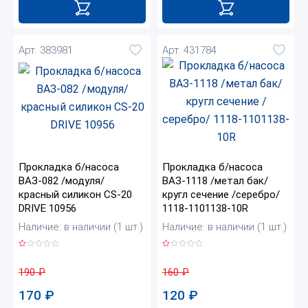
Арт. 383981
Арт. 431784
Прокладка б/насоса
Прокладка б/насоса
ВАЗ-082 /модуля/
ВАЗ-1118 /метал бак/
красный силикон CS-20
кругл сечение /серебро/
DRIVE 10956
1118-1101138-10R
Наличие: в наличии (1 шт.)
Наличие: в наличии (1 шт.)
190
₽
160
₽
170
₽
120
₽