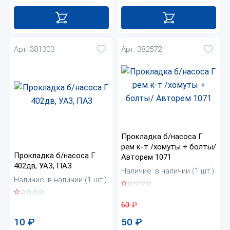
Арт. 381303
Арт. 382572
Прокладка б/насоса Г
рем к-т /хомуты + болты/
Прокладка б/насоса Г
Авторем 1071
402дв, УАЗ, ПАЗ
Наличие: в наличии (1 шт.)
Наличие: в наличии (1 шт.)
60
₽
10
₽
50
₽