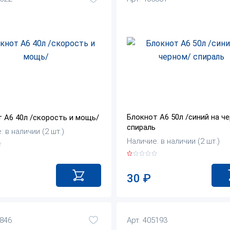
Блокнот А6 50л /синий на ч
 А6 40л /скорость и мощь/
спираль
 в наличии (2 шт.)
Наличие: в наличии (2 шт.)
30
₽
0846
Арт. 405193