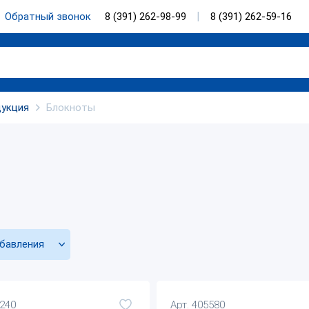
Обратный звонок
8 (391) 262-98-99
8 (391) 262-59-16
дукция
Блокноты
бавления
5240
Арт. 405580