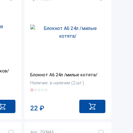
ков/
Блокнот А6 24л /милые котята/
Наличие: в наличии (2 шт.)
22
₽
Арт. 750845