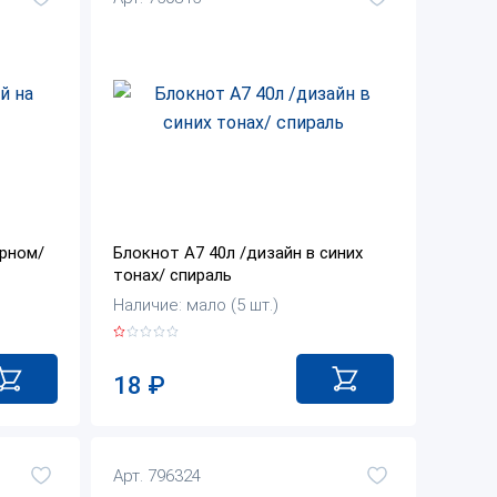
ерном/
Блокнот А7 40л /дизайн в синих
тонах/ спираль
Наличие: мало (5 шт.)
18
₽
Арт. 796324