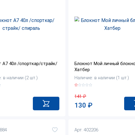
 А7 40л /спорткар/страйк/
Блокнот Мой личный блокн
Хатбер
 в наличии (2 шт.)
Наличие: в наличии (1 шт.)
141
₽
130
₽
7884
Арт. 402206