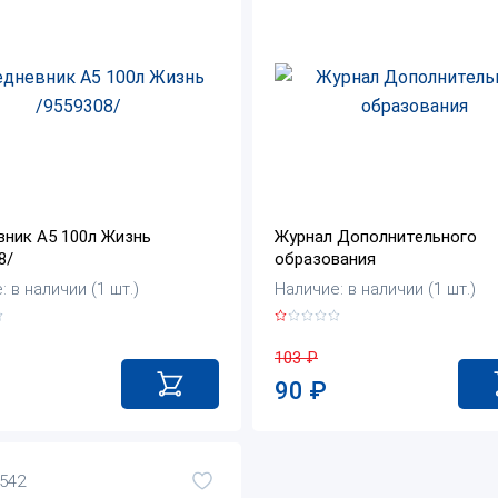
ник А5 100л Жизнь
Журнал Дополнительного
8/
образования
 в наличии (1 шт.)
Наличие: в наличии (1 шт.)
103
₽
90
₽
5542