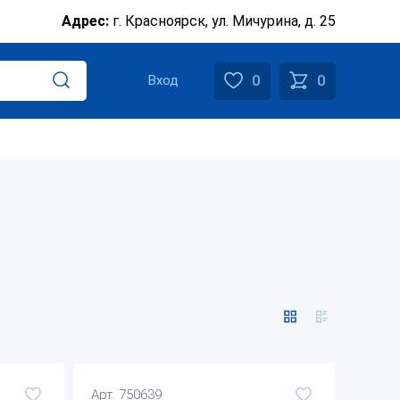
Адрес:
г. Красноярск, ул. Мичурина, д. 25
0
0
Вход
Арт. 750639