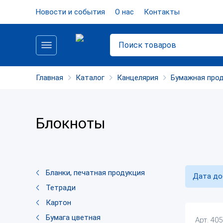
Новости и события
О нас
Контакты
Главная
Каталог
Канцелярия
Бумажная про
Блокноты
Бланки, печатная продукция
Дата до
Тетради
Картон
Бумага цветная
Арт. 40