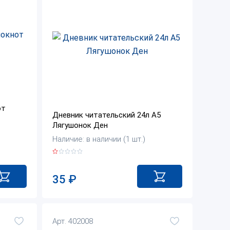
от
Дневник читательский 24л А5
Лягушонок Ден
Наличие: в наличии (1 шт.)
35
₽
Арт. 402008