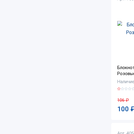
Блокнот
Розовы
Наличие:
106
₽
100
Арт. 40