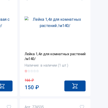
Лейка 1,4л для комнатных растений
/м140/
Наличие: в наличии (1 шт.)
166
₽
150
₽
Арт. 774535