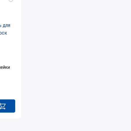
лейки