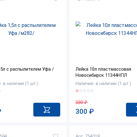
,5л с распылителем Уфа /
Лейка 10л пластмассовая
Новосибирск 11344НПЛ
 в наличии (1 шт.)
Наличие: в наличии (1 шт.)
330
₽
₽
300
₽
8594
Арт. 754018