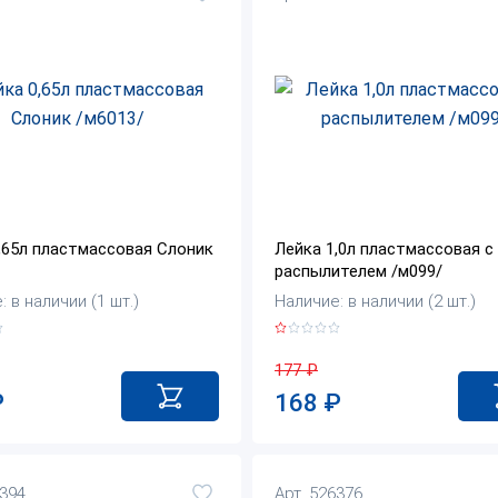
,65л пластмассовая Слоник
Лейка 1,0л пластмассовая с
распылителем /м099/
 в наличии (1 шт.)
Наличие: в наличии (2 шт.)
177
₽
₽
168
₽
5394
Арт. 526376