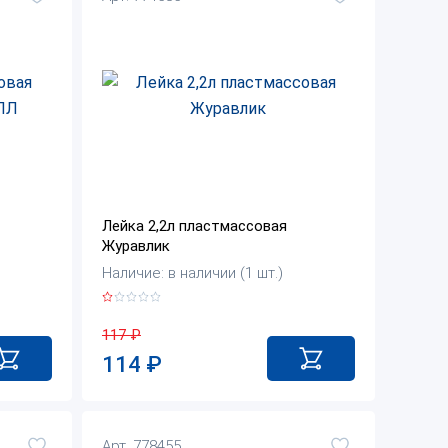
Лейка 2,2л пластмассовая
Журавлик
Наличие: в наличии (1 шт.)
117
₽
114
₽
Арт. 778455