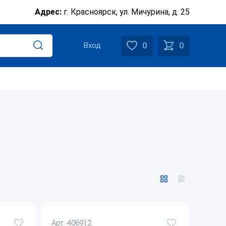
Адрес:
г. Красноярск, ул. Мичурина, д. 25
0
0
Вход
Арт. 406912