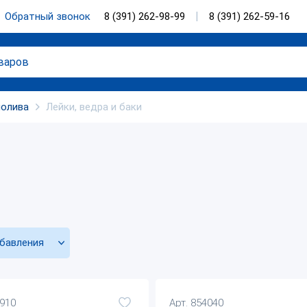
Обратный звонок
8 (391) 262-98-99
8 (391) 262-59-16
полива
Лейки, ведра и баки
бавления
8910
Арт. 854040