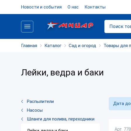
Новости и события
О нас
Контакты
Главная
Каталог
Сад и огород
Товары для 
Лейки, ведра и баки
Распылители
Дата до
Насосы
Шланги для полива, переходники
Арт. 77
Лейки, ведра и баки