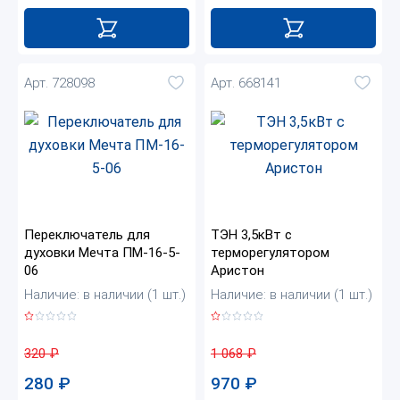
Арт. 728098
Арт. 668141
Переключатель для
ТЭН 3,5кВт с
духовки Мечта ПМ-16-5-
терморегулятором
06
Аристон
Наличие: в наличии (1 шт.)
Наличие: в наличии (1 шт.)
320
₽
1 068
₽
280
₽
970
₽