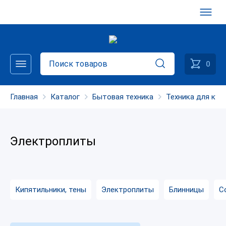
0
Главная
Каталог
Бытовая техника
Техника для кух
Электроплиты
Кипятильники, тены
Электроплиты
Блинницы
С