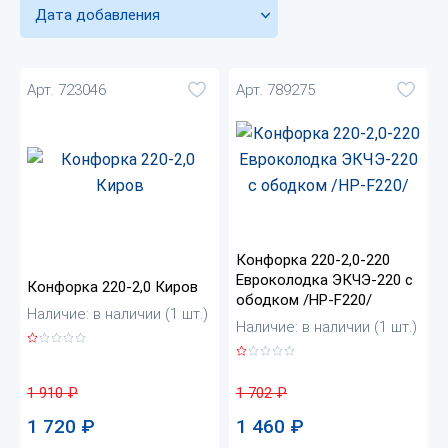
Дата добавления
Арт. 723046
Арт. 789275
Конфорка 220-2,0-220
Евроколодка ЭКЧЭ-220 с
Конфорка 220-2,0 Киров
ободком /HP-F220/
Наличие: в наличии (1 шт.)
Наличие: в наличии (1 шт.)
1 910
₽
1 702
₽
1 720
₽
1 460
₽