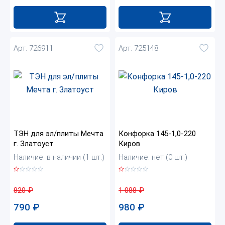
Арт. 726911
Арт. 725148
ТЭН для эл/плиты Мечта
Конфорка 145-1,0-220
г. Златоуст
Киров
Наличие: в наличии (1 шт.)
Наличие: нет (0 шт.)
820
₽
1 088
₽
790
₽
980
₽