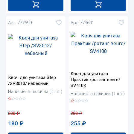
Арт. 777690
Арт. 774601
Квоч для унитаза
Квоч для унитаза Step
Практик /ротанг венге/
/SV3013/ небесный
SV4108
Наличие: в наличии (1 шт.)
Наличие: в наличии (1 шт.)
200
₽
280
₽
180
₽
255
₽