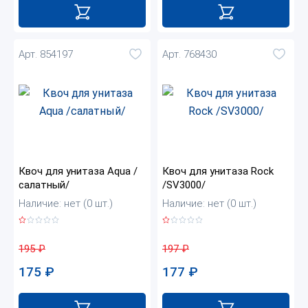
Арт. 854197
Арт. 768430
Квоч для унитаза Aqua /
Квоч для унитаза Rock
салатный/
/SV3000/
Наличие: нет (0 шт.)
Наличие: нет (0 шт.)
195
₽
197
₽
175
₽
177
₽