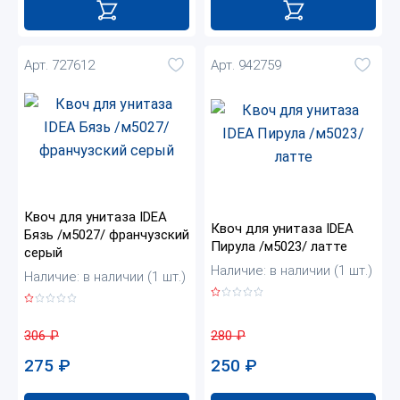
Арт. 727612
Арт. 942759
Квоч для унитаза IDEA
Квоч для унитаза IDEA
Бязь /м5027/ франчузский
Пирула /м5023/ латте
серый
Наличие: в наличии (1 шт.)
Наличие: в наличии (1 шт.)
280
₽
306
₽
250
₽
275
₽