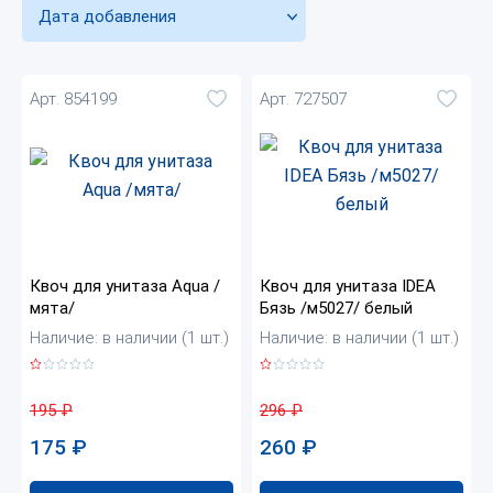
Дата добавления
Арт. 854199
Арт. 727507
Квоч для унитаза Aqua /
Квоч для унитаза IDEA
мята/
Бязь /м5027/ белый
Наличие: в наличии (1 шт.)
Наличие: в наличии (1 шт.)
195
₽
296
₽
175
₽
260
₽