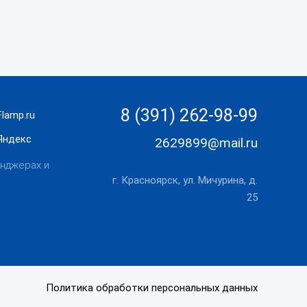
8 (391) 262-98-99
lamp.ru
Яндекс
2629899@mail.ru
нджерах и
г. Красноярск, ул. Мичурина, д.
25
Политика обработки персональных данных