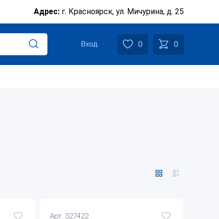
Адрес:
г. Красноярск, ул. Мичурина, д. 25
0
0
Вход
Арт. 327422