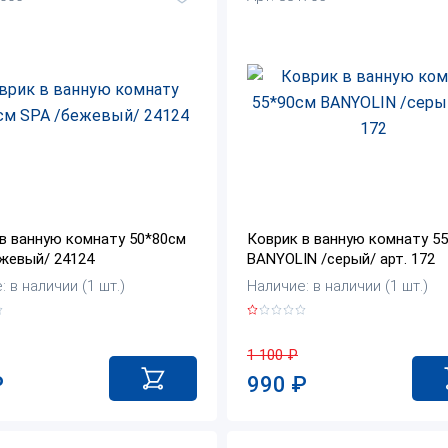
в ванную комнату 50*80см
Коврик в ванную комнату 5
жевый/ 24124
BANYOLIN /серый/ арт. 172
 в наличии (1 шт.)
Наличие: в наличии (1 шт.)
1 100
₽
₽
990
₽