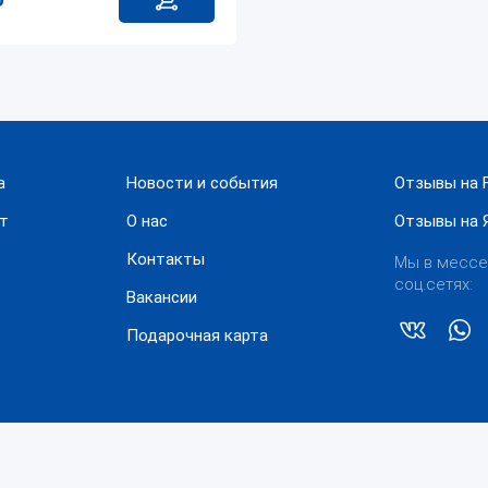
₽
а
Новости и события
Отзывы на F
ат
О нас
Отзывы на 
Контакты
Мы в мессе
соц.сетях:
Вакансии
Подарочная карта