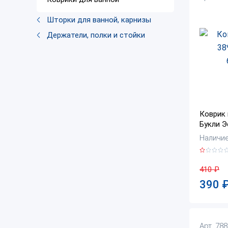
Шторки для ванной, карнизы
Держатели, полки и стойки
Коврик 
Букли Э
Наличие:
410
₽
390
Арт. 78