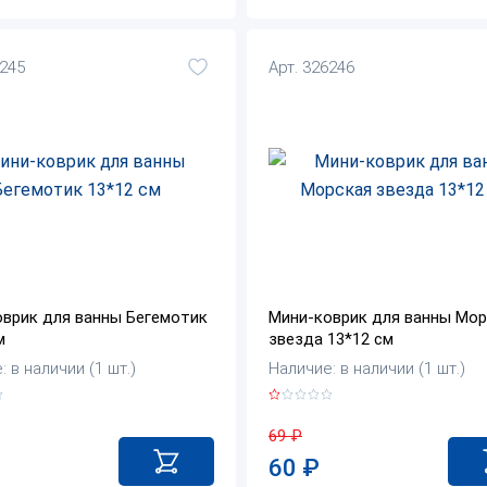
6245
Арт. 326246
врик для ванны Бегемотик
Мини-коврик для ванны Мор
м
звезда 13*12 см
 в наличии (1 шт.)
Наличие: в наличии (1 шт.)
69
₽
60
₽