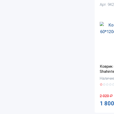
Арт. 94
Коврик 
Shahinte
Наличие:
2 020
₽
1 80