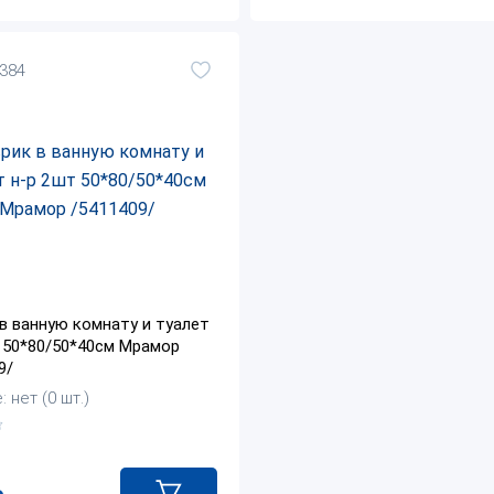
8384
в ванную комнату и туалет
 50*80/50*40см Мрамор
9/
 нет (0 шт.)