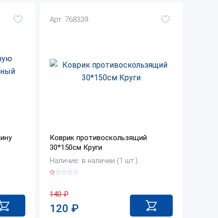
Арт. 768339
ину
Коврик противоскользящий
30*150см Круги
Наличие: в наличии (1 шт.)
140
₽
120
₽