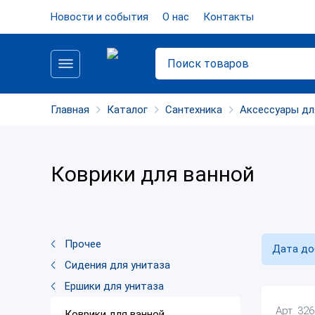
Новости и события
О нас
Контакты
Главная
Каталог
Сантехника
Аксессуары дл
Коврики для ванной
Прочее
Дата до
Сидения для унитаза
Ершики для унитаза
Арт. 32
Коврики для ванной