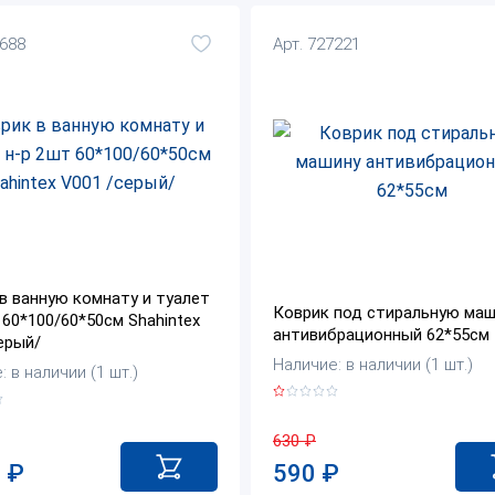
8688
Арт. 727221
в ванную комнату и туалет
Коврик под стиральную маш
 60*100/60*50см Shahintex
антивибрационный 62*55см
ерый/
Наличие: в наличии (1 шт.)
 в наличии (1 шт.)
630
₽
590
₽
0
₽