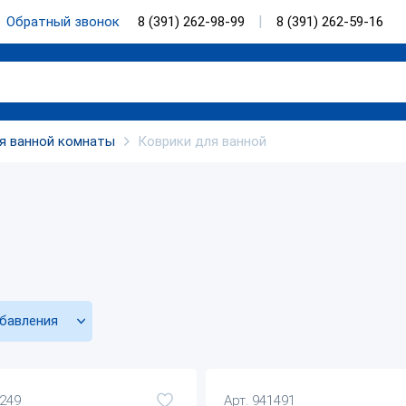
Обратный звонок
8 (391) 262-98-99
8 (391) 262-59-16
я ванной комнаты
Коврики для ванной
бавления
6249
Арт. 941491