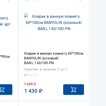
Коврик в ванную комнату 60*100см
5*90см
BANYOLIN /розовый/
BAN.L.1.60/100-PN
Наличие: в наличии (1 шт.)
1 600
₽
1 430
₽