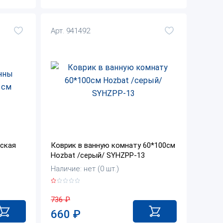
Арт. 941492
ская
Коврик в ванную комнату 60*100см
Hozbat /серый/ SYHZPP-13
Наличие: нет (0 шт.)
736
₽
660
₽