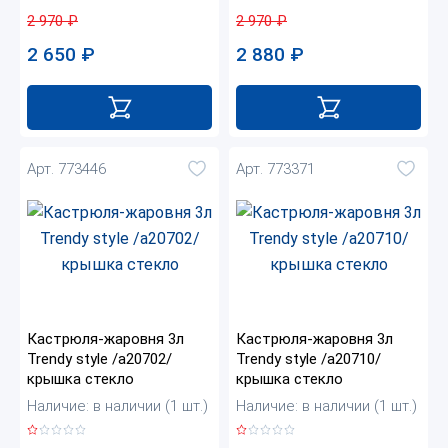
2 970
₽
2 970
₽
2 880
₽
2 650
₽
Арт. 773446
Арт. 773371
Кастрюля-жаровня 3л
Кастрюля-жаровня 3л
Trendy style /а20702/
Trendy style /а20710/
крышка стекло
крышка стекло
Наличие: в наличии (1 шт.)
Наличие: в наличии (1 шт.)