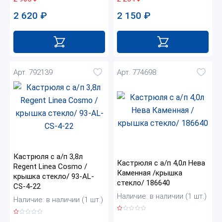
2 620
₽
2 150
₽
Арт. 792139
Арт. 774698
Кастрюля с а/п 3,8л
Кастрюля с а/п 4,0л Нева
Regent Linea Cosmo /
Каменная /крышка
крышка стекло/ 93-AL-
стекло/ 186640
CS-4-22
Наличие: в наличии (1 шт.)
Наличие: в наличии (1 шт.)