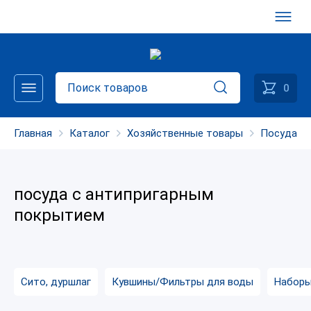
0
Главная
Каталог
Хозяйственные товары
Посуда
посуда с антипригарным
покрытием
Сито, дуршлаг
Кувшины/Фильтры для воды
Наборы