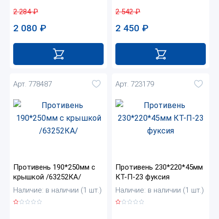
2 284
₽
2 542
₽
2 080
₽
2 450
₽
Арт. 778487
Арт. 723179
Противень 190*250мм с
Противень 230*220*45мм
крышкой /63252КА/
КТ-П-23 фуксия
Наличие: в наличии (1 шт.)
Наличие: в наличии (1 шт.)