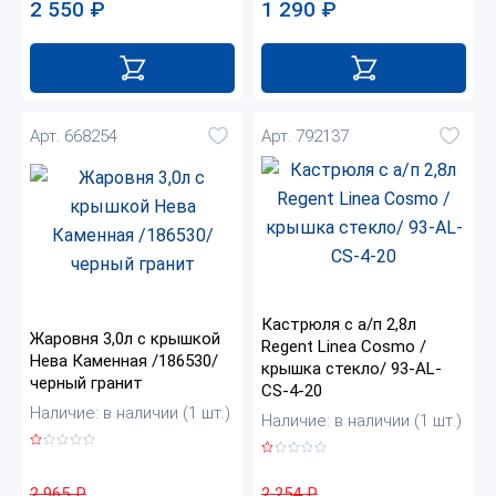
1 290
₽
2 550
₽
Арт. 668254
Арт. 792137
Кастрюля с а/п 2,8л
Жаровня 3,0л с крышкой
Regent Linea Cosmo /
Нева Каменная /186530/
крышка стекло/ 93-AL-
черный гранит
CS-4-20
Наличие: в наличии (1 шт.)
Наличие: в наличии (1 шт.)
2 965
₽
2 254
₽