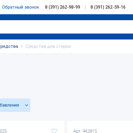
Обратный звонок
8 (391) 262-98-99
8 (391) 262-59-16
средства
Средства для стирки
бавления
6025
Арт. 942815