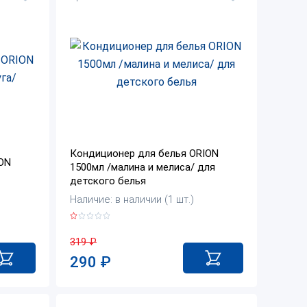
Кондиционер для белья ORION
ON
1500мл /малина и мелиса/ для
детского белья
Наличие: в наличии (1 шт.)
319
₽
290
₽