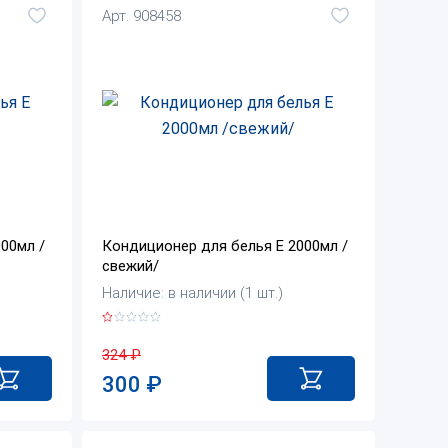
Арт. 908458
00мл /
Кондиционер для белья Е 2000мл /
свежий/
Наличие: в наличии (1 шт.)
324
₽
300
₽