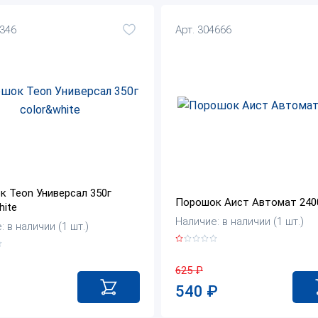
2346
Арт. 304666
 Teon Универсал 350г
Порошок Аист Автомат 240
hite
Наличие: в наличии (1 шт.)
 в наличии (1 шт.)
625
₽
540
₽