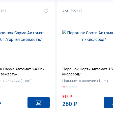
6020
Арт. 729117
 Сарма Автомат 2400г /
Порошок Сорти Автомат 150
свежесть/
кислород/
 в наличии (1 шт.)
Наличие: в наличии (1 шт.)
312
₽
₽
260
₽