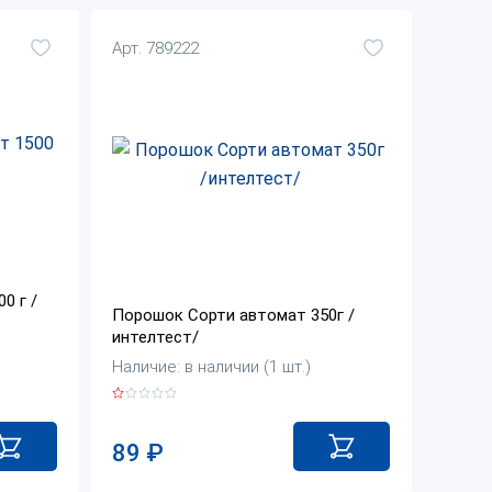
Арт. 789222
0 г /
Порошок Сорти автомат 350г /
интелтест/
Наличие: в наличии (1 шт.)
89
₽