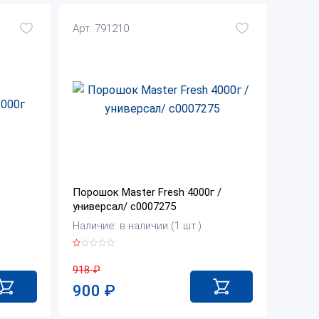
Арт. 791210
Порошок Master Fresh 4000г /
универсал/ с0007275
Наличие: в наличии (1 шт.)
918
₽
900
₽