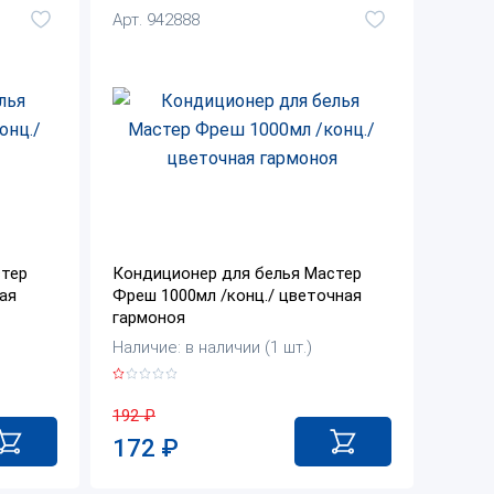
Арт. 942888
стер
Кондиционер для белья Мастер
ая
Фреш 1000мл /конц./ цветочная
гармоноя
Наличие: в наличии (1 шт.)
192
₽
172
₽