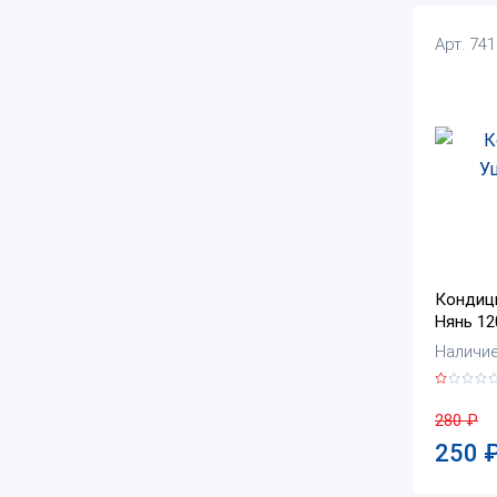
Арт. 74
Кондиц
Нянь 12
Наличие:
280
₽
250