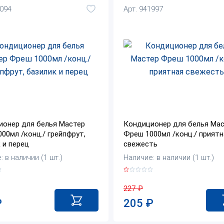
1094
Арт. 941997
ионер для белья Мастер
Кондиционер для белья Ма
00мл /конц./ грейпфрут,
Фреш 1000мл /конц./ приятн
 и перец
свежесть
 в наличии (1 шт.)
Наличие: в наличии (1 шт.)
227
₽
₽
205
₽