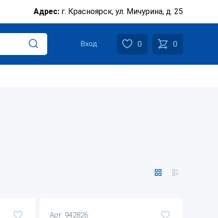
Адрес:
г. Красноярск, ул. Мичурина, д. 25
0
0
Вход
Арт. 942826