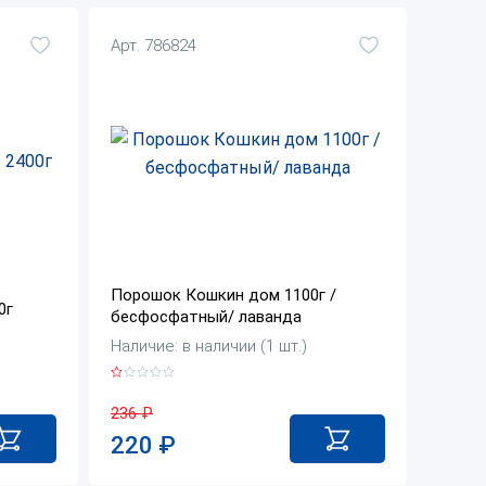
Арт. 786824
Порошок Кошкин дом 1100г /
0г
бесфосфатный/ лаванда
Наличие: в наличии (1 шт.)
236
₽
220
₽