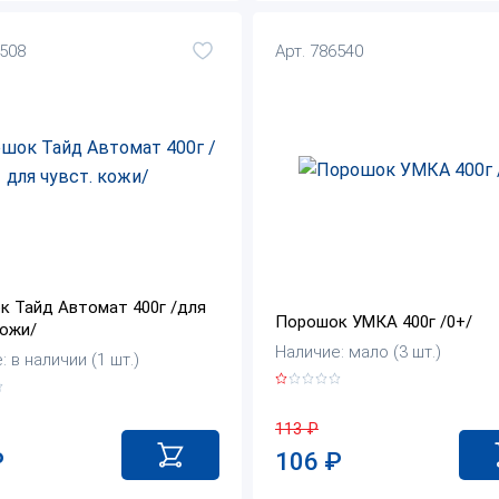
8508
Арт. 786540
к Тайд Автомат 400г /для
Порошок УМКА 400г /0+/
кожи/
Наличие: мало (3 шт.)
 в наличии (1 шт.)
113
₽
106
₽
₽