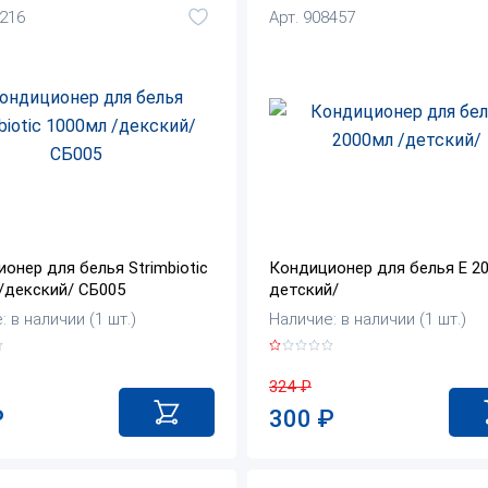
4216
Арт. 908457
онер для белья Strimbiotic
Кондиционер для белья Е 20
/декский/ СБ005
детский/
 в наличии (1 шт.)
Наличие: в наличии (1 шт.)
324
₽
₽
300
₽