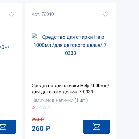
Арт. 789401
Средство для стирки Help 1000мл /
для детского делья/ 7-0333
Наличие: в наличии (1 шт.)
290
₽
260
₽