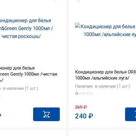
ионер для белья
Кондиционер для белья ORI
reen Genrly 1000мл /чистая
1000мл /альпийские луга/
ь/
Наличие: в наличии (1 шт.)
 в наличии (1 шт.)
269
₽
240
₽
₽