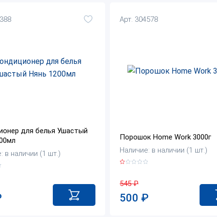
1388
Арт. 304578
ионер для белья Ушастый
Порошок Home Work 3000г
00мл
Наличие: в наличии (1 шт.)
 в наличии (1 шт.)
545
₽
500
₽
₽