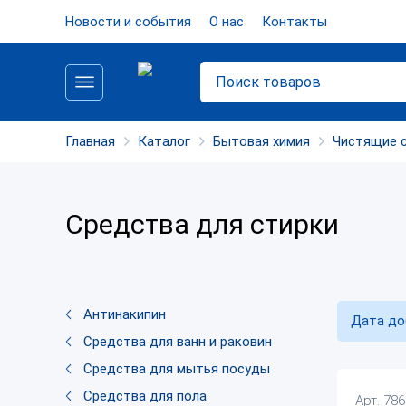
Новости и события
О нас
Контакты
Главная
Каталог
Бытовая химия
Чистящие 
Средства для стирки
Антинакипин
Дата до
Средства для ванн и раковин
Средства для мытья посуды
Средства для пола
Арт. 78