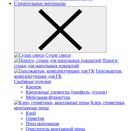
Строительные материалы
Сухие смеси
Пороги,
стыки для напольных покрытий
Гипсокартон,
комплектующие для ГК
Скобяные изделия
Крепеж
Крепежные элементы (профиль, уголок)
Мебельная фурнитура
Клеи, герметики,
монтажные пены
Клей
Герметик
Пена монтажная
Очиститель монтажной пены