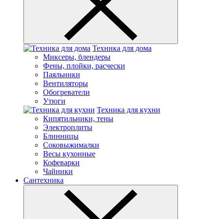
Техника для дома
Миксеры, блендеры
Фены, плойки, расчески
Паяльники
Вентиляторы
Обогреватели
Утюги
Техника для кухни
Кипятильники, тены
Электроплиты
Блинницы
Соковыжималки
Весы кухонные
Кофеварки
Чайники
Сантехника