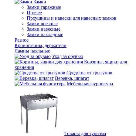
Замки
Замки гаражные
Прочее
Проушины и навески для навесных замков
Замки врезные
Замки навесные
Замки накладные
Разное
Кронштейны, держатели
Лампы паяльные
Уход за обувью
Корзины, ящики для
хранения
Средства от грызунов
Веревка, шпагат
Мебельная фурнитура
Товары для туризма