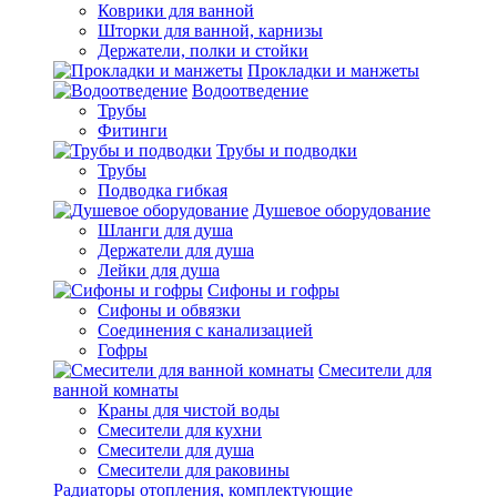
Коврики для ванной
Шторки для ванной, карнизы
Держатели, полки и стойки
Прокладки и манжеты
Водоотведение
Трубы
Фитинги
Трубы и подводки
Трубы
Подводка гибкая
Душевое оборудование
Шланги для душа
Держатели для душа
Лейки для душа
Сифоны и гофры
Сифоны и обвязки
Соединения с канализацией
Гофры
Смесители для
ванной комнаты
Краны для чистой воды
Смесители для кухни
Смесители для душа
Смесители для раковины
Радиаторы отопления, комплектующие