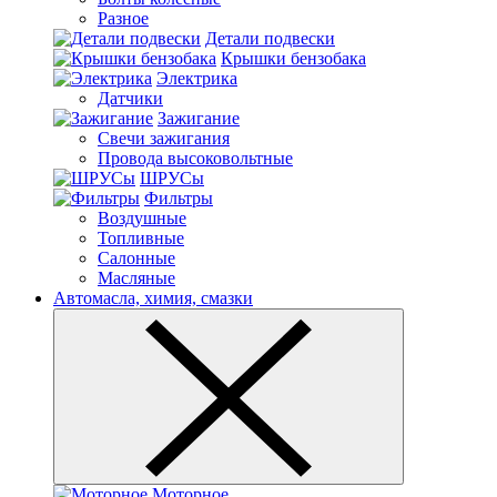
Разное
Детали подвески
Крышки бензобака
Электрика
Датчики
Зажигание
Свечи зажигания
Провода высоковольтные
ШРУСы
Фильтры
Воздушные
Топливные
Салонные
Масляные
Автомасла, химия, смазки
Моторное