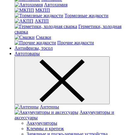
Автохимия
МКПП
Тормозные жидкости
АКПП
Герметики, холодная
сварка
Смазки
Прочие жидкости
Антифризы, тосол
Автотовары
Антенны
Аккумуляторы и
аксессуары
Аккумуляторы
Клеммы и крепеж
Зарядные и пуско-зарядные устройства