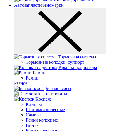
Автозапчасти Иномарки
Тормозная система
Тормозные колодки, суппорт
Крышки радиатора
Ремни
Ремни
Разное
Бензонасосы
Термостаты
Крепеж
Клипсы
Шпильки колесные
Саморезы
Гайки колесные
Винты
Болты колесные