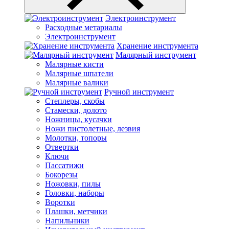
Электроинструмент
Расходные метариалы
Электроинструмент
Хранение инструмента
Малярный инструмент
Малярные кисти
Малярные шпатели
Малярные валики
Ручной инструмент
Степлеры, скобы
Стамески, долото
Ножницы, кусачки
Ножи пистолетные, лезвия
Молотки, топоры
Отвертки
Ключи
Пассатижи
Бокорезы
Ножовки, пилы
Головки, наборы
Воротки
Плашки, метчики
Напильники