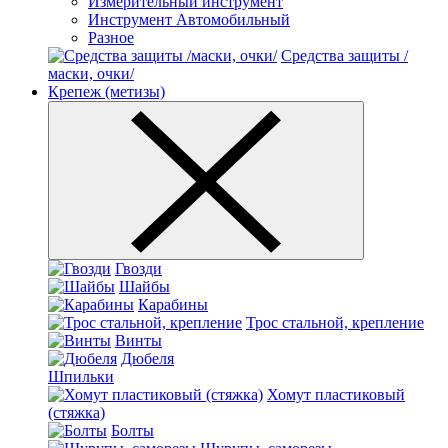
Измерительный инструмент
Инструмент Автомобильный
Разное
Средства защиты /
маски, очки/
Крепеж (метизы)
Гвозди
Шайбы
Карабины
Трос стальной, крепление
Винты
Дюбеля
Шпильки
Хомут пластиковый
(стяжка)
Болты