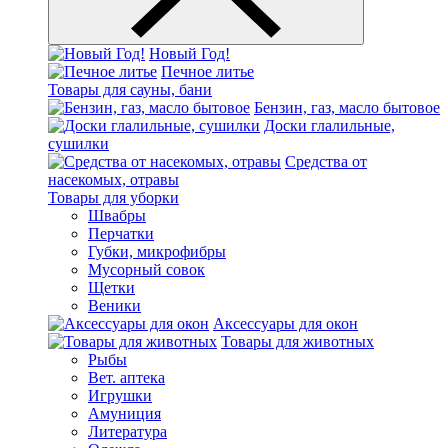
Новый Год!
Печное литье
Товары для сауны, бани
Бензин, газ, масло бытовое
Доски глалильные,
сушилки
Средства от
насекомых, отравы
Товары для уборки
Швабры
Перчатки
Губки, микрофибры
Мусорный совок
Щетки
Веники
Аксессуары для окон
Товары для животных
Рыбы
Вет. аптека
Игрушки
Амуниция
Литература