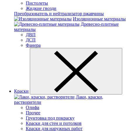
Пистолеты
Жидкие гвозди
Преобразователь и нейтрализатор ржавчины
Изоляционные материалы
Древесно-плитные
материалы
ДВП
ДСП
Фанера
Краски
Лаки, краски,
растворители
Олифа
Прочее
Грунтовка под покраску
Краски для стен и потолков
Краски для наружных работ