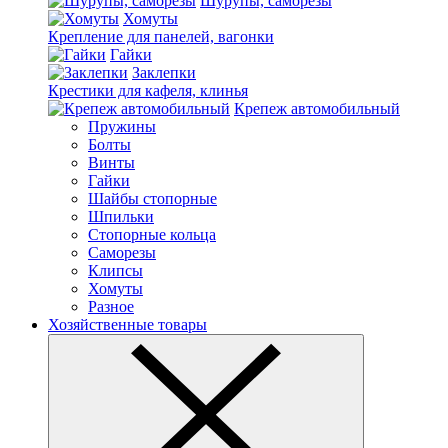
Шурупы, саморезы
Хомуты
Крепление для панелей, вагонки
Гайки
Заклепки
Крестики для кафеля, клинья
Крепеж автомобильный
Пружины
Болты
Винты
Гайки
Шайбы стопорные
Шпильки
Стопорные кольца
Саморезы
Клипсы
Хомуты
Разное
Хозяйственные товары