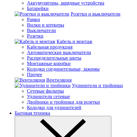
Аккумуляторы, зарядные устройства
Батарейки
Розетки и выключатели
Рамки
Вилки и штекеры
Выключатели
Розетки
Кабель и монтаж
Кабельная продукция
Автоматические выключатели
Распределительные щиты
Монтажные коробки
Колодки соединительные, зажимы
Прочее
Вентиляция
Удлинители и тройники
Сетевые фильтры
Удлинители сетевые
Двойники и тройники для розетки
Колодки для удлинителей
Бытовая техника