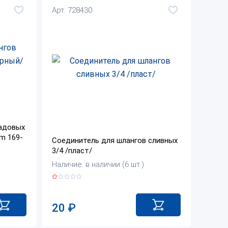
Арт. 728430
садовых
m 169-
Соединитель для шлангов сливных
3/4 /пласт/
Наличие: в наличии (6 шт.)
20
₽