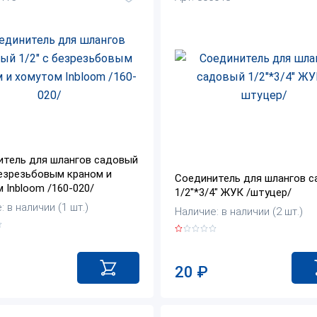
итель для шлангов садовый
безрезьбовым краном и
Соединитель для шлангов 
 Inbloom /160-020/
1/2"*3/4" ЖУК /штуцер/
 в наличии (1 шт.)
Наличие: в наличии (2 шт.)
20
₽