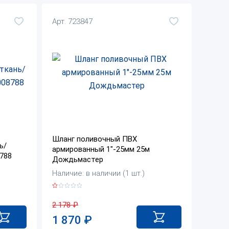
Арт. 723847
Шланг поливочный ПВХ
ь/
армированный 1"-25мм 25м
788
Дождьмастер
Наличие: в наличии (1 шт.)
2 178
₽
1 870
₽