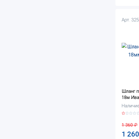
Арт. 32
Шланг 
18м Ива
Наличие:
1 360
₽
1 26