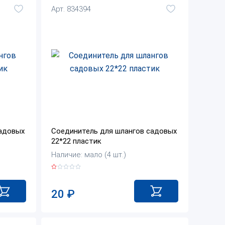
Арт. 834394
садовых
Соединитель для шлангов садовых
22*22 пластик
Наличие: мало (4 шт.)
20
₽