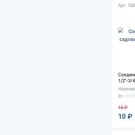
Арт. 76
Соедин
1/2"-3/
Наличие:
15
₽
10
₽