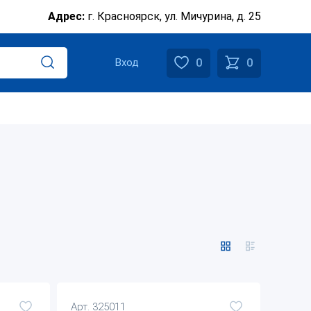
Адрес:
г. Красноярск, ул. Мичурина, д. 25
0
0
Вход
Арт. 325011