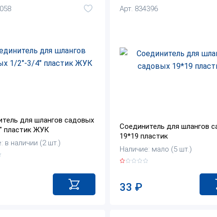
8058
Арт. 834396
итель для шлангов садовых
Соединитель для шлангов 
4" пластик ЖУК
19*19 пластик
 в наличии (2 шт.)
Наличие: мало (5 шт.)
33
₽