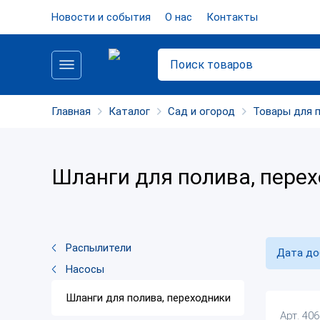
Новости и события
О нас
Контакты
Главная
Каталог
Сад и огород
Товары для 
Шланги для полива, пере
Распылители
Дата до
Насосы
Шланги для полива, переходники
Арт. 40