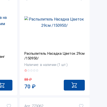
Распылитель Насадка Цветок 29см
анг
/150950/
Наличие: в наличии (1 шт.)
88
₽
70
₽
Арт. 773062