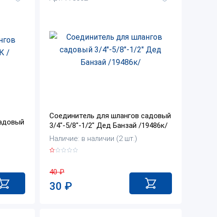
Соединитель для шлангов садовый
садовый
3/4"-5/8"-1/2" Дед Банзай /19486к/
Наличие: в наличии (2 шт.)
40
₽
30
₽