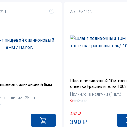
8311
Арт. 854422
Шланг поливочный 10м ткан
пищевой силиконовый 8мм
оплетка+распылитель/ 1008
Наличие: в наличии (1 шт.)
 в наличии (26 шт.)
452
₽
390
₽