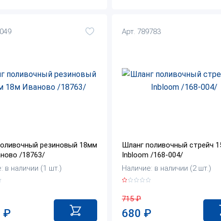
5049
Арт. 789783
поливочный резиновый 18мм
Шланг поливочный стрейч 1
ново /18763/
Inbloom /168-004/
 в наличии (1 шт.)
Наличие: в наличии (2 шт.)
715
₽
0
₽
680
₽