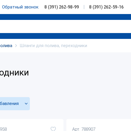
Обратный звонок
8 (391) 262-98-99
8 (391) 262-59-16
полива
Шланги для полива, переходники
ходники
бавления
6958
Арт. 788907