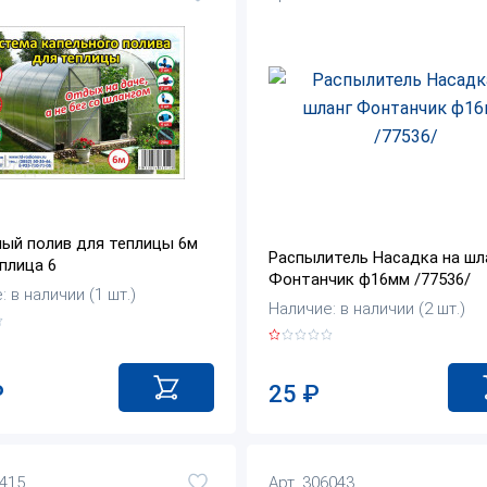
ый полив для теплицы 6м
Распылитель Насадка на шл
плица 6
Фонтанчик ф16мм /77536/
 в наличии (1 шт.)
Наличие: в наличии (2 шт.)
25
₽
₽
8415
Арт. 306043