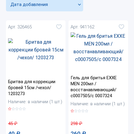
Дата добавления
Арт. 326465
Арт. 941162
Гель для бритья EXXE
Бритва для коррекции
MEN 200мл /
бровей 15см /чехол/
восстанавливающий/
1203273
с0007505/с 0007324
Наличие: в наличии (1 шт.)
Наличие: в наличии (1 шт.)
45
₽
298
₽
40
₽
260
₽