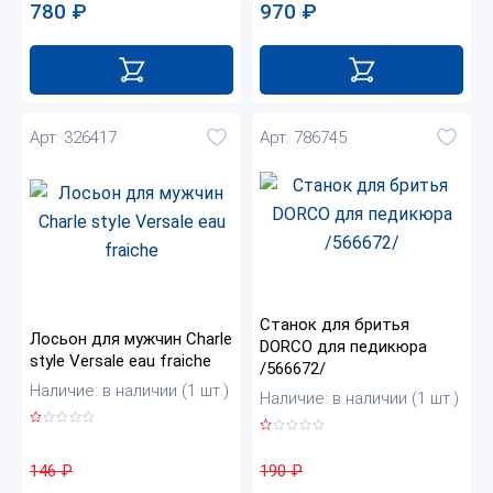
780
₽
970
₽
Арт. 326417
Арт. 786745
Станок для бритья
Лосьон для мужчин Charle
DORCO для педикюра
style Versale eau fraiche
/566672/
Наличие: в наличии (1 шт.)
Наличие: в наличии (1 шт.)
146
₽
190
₽