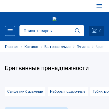
0
Главная
Каталог
Бытовая химия
Гигиена
Бритве
Бритвенные принадлежности
Салфетки бумажные
Наборы подарочные
Губки, м