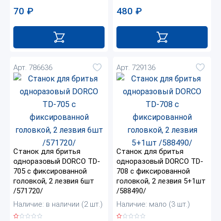
70
₽
480
₽
Арт. 786636
Арт. 729136
Станок для бритья
Станок для бритья
одноразовый DORCO TD-
одноразовый DORCO TD-
705 с фиксированной
708 с фиксированной
головкой, 2 лезвия 6шт
головкой, 2 лезвия 5+1шт
/571720/
/588490/
Наличие: в наличии (2 шт.)
Наличие: мало (3 шт.)