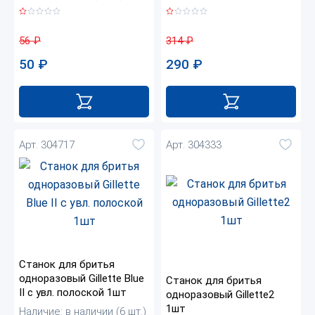
56
₽
314
₽
50
₽
290
₽
Арт. 304717
Арт. 304333
Станок для бритья
одноразовый Gillette Blue
Станок для бритья
II с увл. полоской 1шт
одноразовый Gillette2
1шт
Наличие: в наличии (6 шт.)