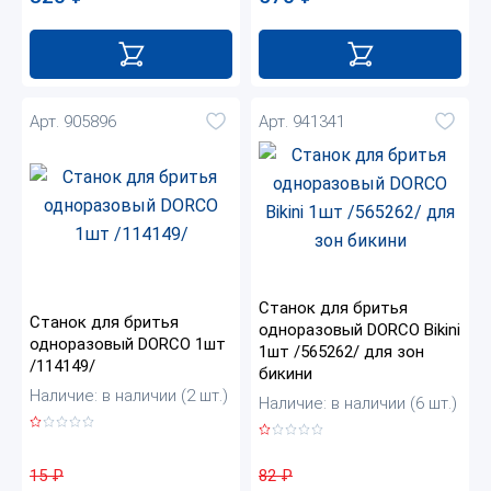
Арт. 905896
Арт. 941341
Станок для бритья
Станок для бритья
одноразовый DORCO Bikini
одноразовый DORCO 1шт
1шт /565262/ для зон
/114149/
бикини
Наличие: в наличии (2 шт.)
Наличие: в наличии (6 шт.)
15
₽
82
₽