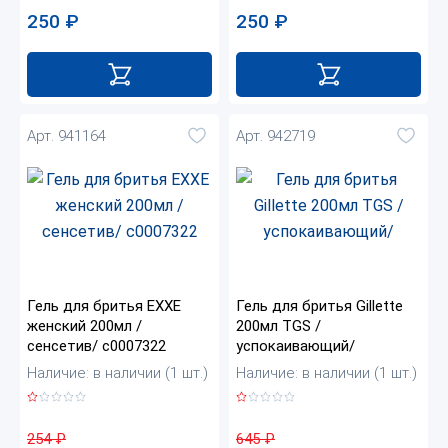
250
₽
250
₽
Арт. 941164
Арт. 942719
Гель для бритья EXXE
Гель для бритья Gillette
женский 200мл /
200мл TGS /
сенсетив/ с0007322
успокаивающий/
Наличие: в наличии (1 шт.)
Наличие: в наличии (1 шт.)
254
₽
645
₽