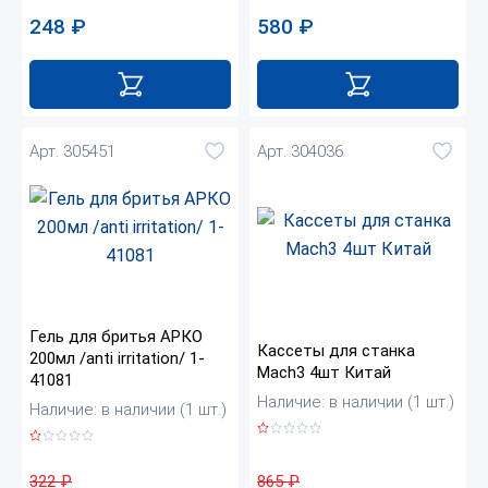
248
₽
580
₽
Арт. 305451
Арт. 304036
Гель для бритья АРКО
Кассеты для станка
200мл /anti irritation/ 1-
Mach3 4шт Китай
41081
Наличие: в наличии (1 шт.)
Наличие: в наличии (1 шт.)
865
₽
322
₽