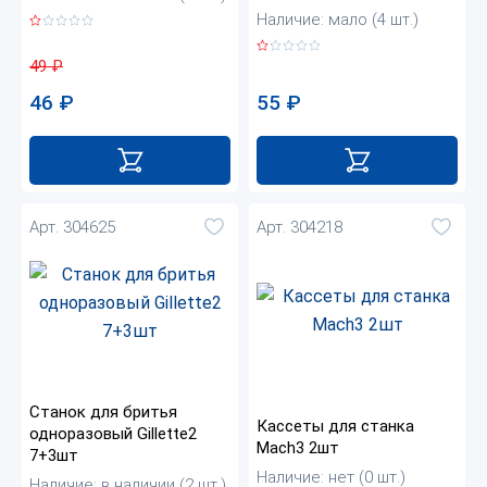
Наличие: мало (4 шт.)
49
₽
55
₽
46
₽
Арт. 304625
Арт. 304218
Станок для бритья
Кассеты для станка
одноразовый Gillette2
Mach3 2шт
7+3шт
Наличие: нет (0 шт.)
Наличие: в наличии (2 шт.)