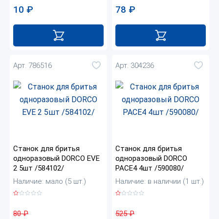
10
₽
78
₽
Арт. 786516
Арт. 304236
Станок для бритья
Станок для бритья
одноразовый DORCO EVE
одноразовый DORCO
2 5шт /584102/
PACE4 4шт /590080/
Наличие: мало (5 шт.)
Наличие: в наличии (1 шт.)
80
₽
525
₽