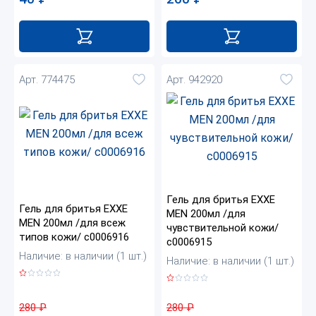
Арт. 774475
Арт. 942920
Гель для бритья EXXE
Гель для бритья EXXE
MEN 200мл /для
MEN 200мл /для всеж
чувствительной кожи/
типов кожи/ с0006916
с0006915
Наличие: в наличии (1 шт.)
Наличие: в наличии (1 шт.)
280
₽
280
₽