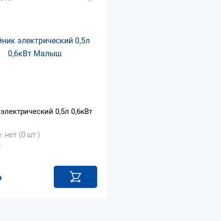
электрический 0,5л 0,6кВт
 нет (0 шт.)
₽