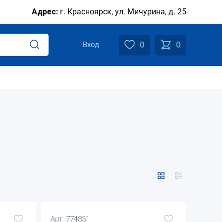
Адрес:
г. Красноярск, ул. Мичурина, д. 25
0
0
Вход
Арт. 774831