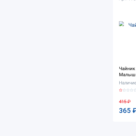
Чайник 
Малыш
Наличие:
415
₽
365