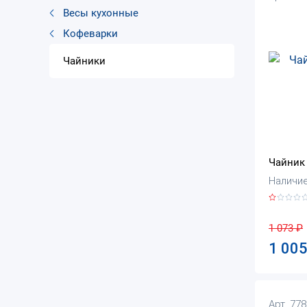
Весы кухонные
Кофеварки
Чайники
Чайник 
Наличие:
1 073
₽
1 00
Арт. 77