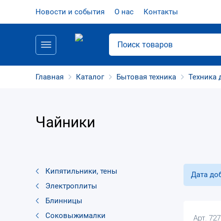
Новости и события
О нас
Контакты
Главная
Каталог
Бытовая техника
Техника 
Чайники
Кипятильники, тены
Дата до
Электроплиты
Блинницы
Соковыжималки
Арт. 72