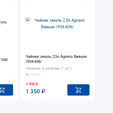
Чайник эмаль 2,5л Agness Вивьен
-104/
/934-436/
Наличие: в наличии (1 шт.)
1 498
₽
1 350
₽