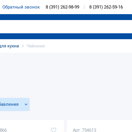
Обратный звонок
8 (391) 262-98-99
8 (391) 262-59-16
для кухни
Чайники
бавления
7866
Арт. 754613