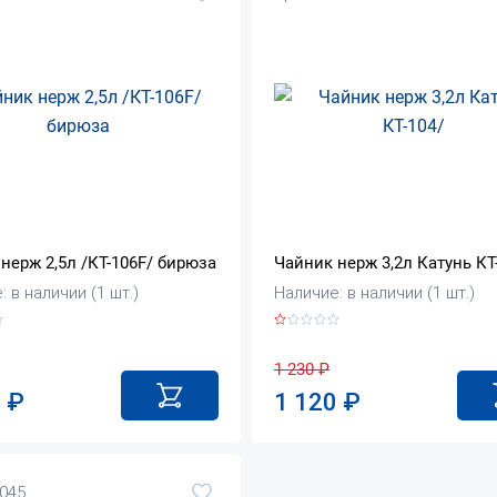
нерж 2,5л /КТ-106F/ бирюза
Чайник нерж 3,2л Катунь КТ
 в наличии (1 шт.)
Наличие: в наличии (1 шт.)
1 230
₽
5
₽
1 120
₽
8045