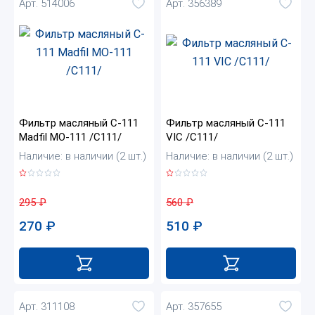
Арт. 514006
Арт. 356389
Фильтр масляный C-111
Фильтр масляный C-111
Madfil MO-111 /C111/
VIC /C111/
Наличие: в наличии (2 шт.)
Наличие: в наличии (2 шт.)
295
₽
560
₽
270
₽
510
₽
Арт. 311108
Арт. 357655