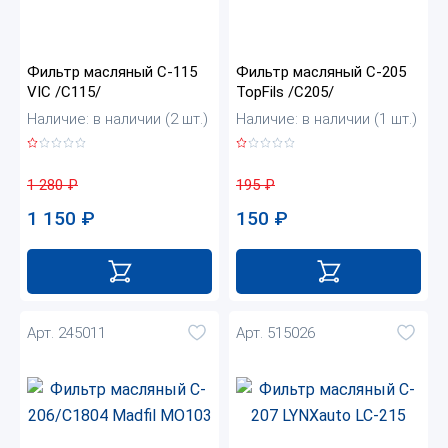
Фильтр масляный C-115
Фильтр масляный C-205
VIC /C115/
TopFils /C205/
Наличие: в наличии (2 шт.)
Наличие: в наличии (1 шт.)
1 280
₽
195
₽
1 150
₽
150
₽
Арт. 245011
Арт. 515026