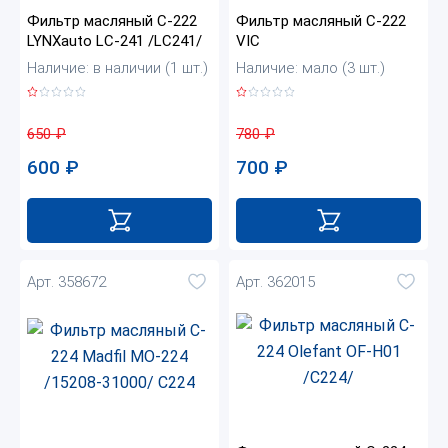
Фильтр масляный C-222
Фильтр масляный C-222
LYNXauto LC-241 /LC241/
VIC
Наличие: в наличии (1 шт.)
Наличие: мало (3 шт.)
650
₽
780
₽
600
₽
700
₽
Арт. 358672
Арт. 362015