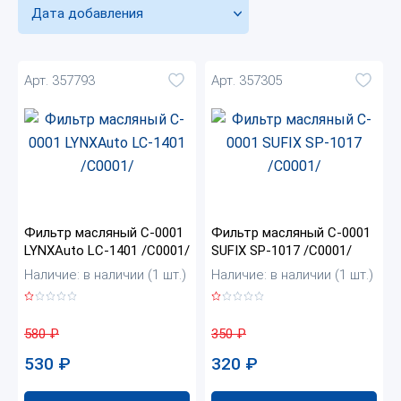
Дата добавления
Арт. 357793
Арт. 357305
Фильтр масляный C-0001
Фильтр масляный C-0001
LYNXAuto LC-1401 /C0001/
SUFIX SP-1017 /C0001/
Наличие: в наличии (1 шт.)
Наличие: в наличии (1 шт.)
580
₽
350
₽
530
₽
320
₽