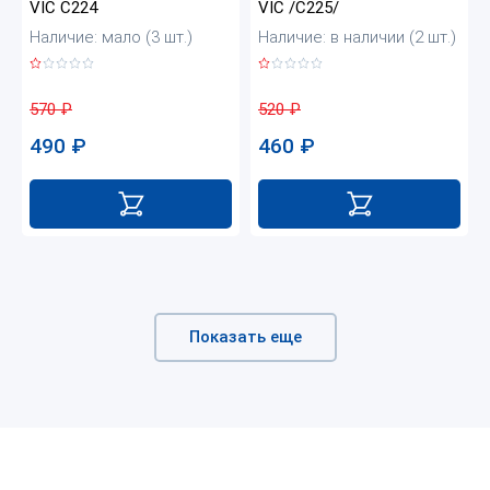
VIC C224
VIC /C225/
Наличие: мало (3 шт.)
Наличие: в наличии (2 шт.)
570
₽
520
₽
490
₽
460
₽
Показать еще