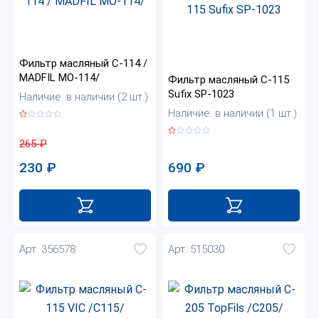
Фильтр масляный C-114 /
MADFIL MO-114/
Фильтр масляный C-115
Sufix SP-1023
Наличие: в наличии (2 шт.)
Наличие: в наличии (1 шт.)
265
₽
690
₽
230
₽
Арт. 356578
Арт. 515030