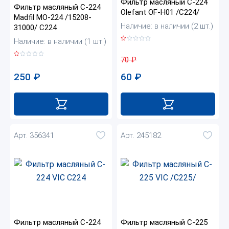
Фильтр масляный C-224
Фильтр масляный C-224
Olefant OF-H01 /C224/
Madfil MO-224 /15208-
Наличие: в наличии (2 шт.)
31000/ C224
Наличие: в наличии (1 шт.)
70
₽
250
₽
60
₽
Арт. 356341
Арт. 245182
Фильтр масляный C-224
Фильтр масляный C-225