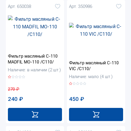
Арт. 650038
Арт. 350986
Фильтр масляный C-110
MADFIL MO-110 /C110/
Фильтр масляный C-110
VIC /C110/
Наличие: в наличии (2 шт.)
Наличие: мало (4 шт.)
270
₽
450
₽
240
₽