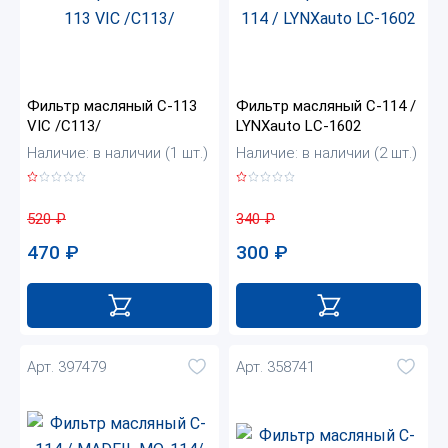
Фильтр масляный C-113
Фильтр масляный C-114 /
VIC /C113/
LYNXauto LC-1602
Наличие: в наличии (1 шт.)
Наличие: в наличии (2 шт.)
520
₽
340
₽
470
₽
300
₽
Арт. 397479
Арт. 358741