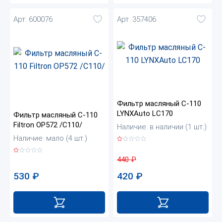
Арт. 600076
Арт. 357406
Фильтр масляный C-110
LYNXAuto LC170
Фильтр масляный C-110
Filtron OP572 /C110/
Наличие: в наличии (1 шт.)
Наличие: мало (4 шт.)
440
₽
530
₽
420
₽