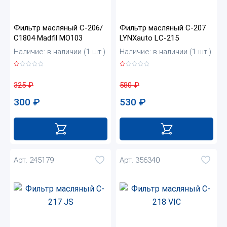
Фильтр масляный C-206/
Фильтр масляный C-207
С1804 Madfil MO103
LYNXauto LC-215
Наличие: в наличии (1 шт.)
Наличие: в наличии (1 шт.)
325
₽
580
₽
300
₽
530
₽
Арт. 245179
Арт. 356340