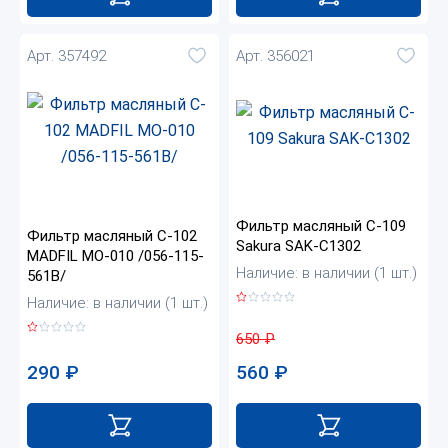
Арт. 357492
Арт. 356021
Фильтр масляный C-109
Фильтр масляный C-102
Sakura SAK-C1302
MADFIL MO-010 /056-115-
Наличие: в наличии (1 шт.)
561B/
Наличие: в наличии (1 шт.)
650
₽
290
₽
560
₽