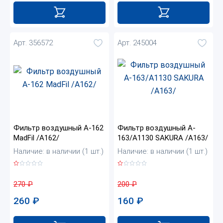
Арт. 356572
Арт. 245004
Фильтр воздушный A-162
Фильтр воздушный A-
MadFil /A162/
163/А1130 SAKURA /A163/
Наличие: в наличии (1 шт.)
Наличие: в наличии (1 шт.)
270
₽
200
₽
260
₽
160
₽