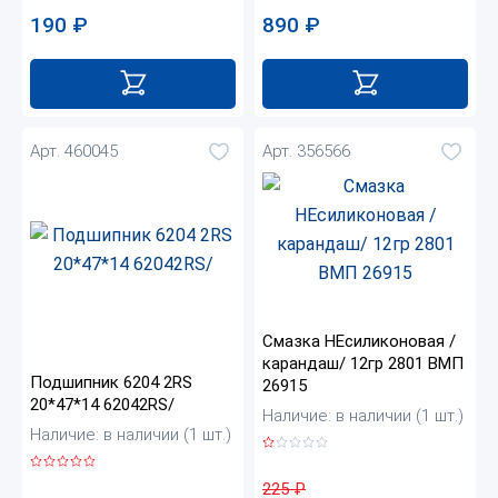
890
₽
190
₽
Арт. 460045
Арт. 356566
Смазка НЕсиликоновая /
карандаш/ 12гр 2801 ВМП
Подшипник 6204 2RS
26915
20*47*14 62042RS/
Наличие: в наличии (1 шт.)
Наличие: в наличии (1 шт.)
225
₽