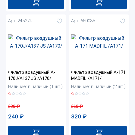
Арт. 245274
Арт. 650035
Фильтр воздушный A-
Фильтр воздушный A-171
170J/А137 JS /A170/
MADFIL /A171/
Наличие: в наличии (1 шт.)
Наличие: в наличии (2 шт.)
320
₽
360
₽
240
₽
320
₽