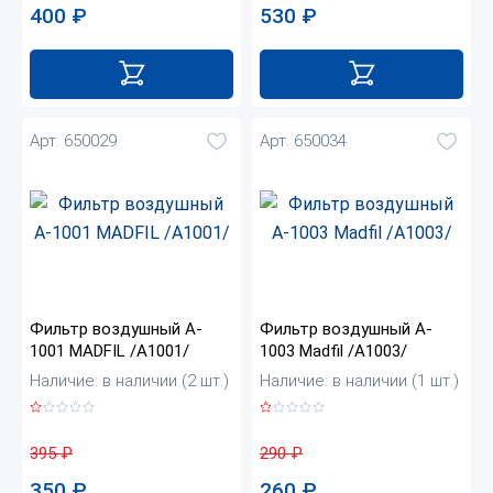
400
₽
530
₽
Арт. 650029
Арт. 650034
Фильтр воздушный A-
Фильтр воздушный A-
1001 MADFIL /A1001/
1003 Madfil /A1003/
Наличие: в наличии (2 шт.)
Наличие: в наличии (1 шт.)
395
₽
290
₽
350
₽
260
₽