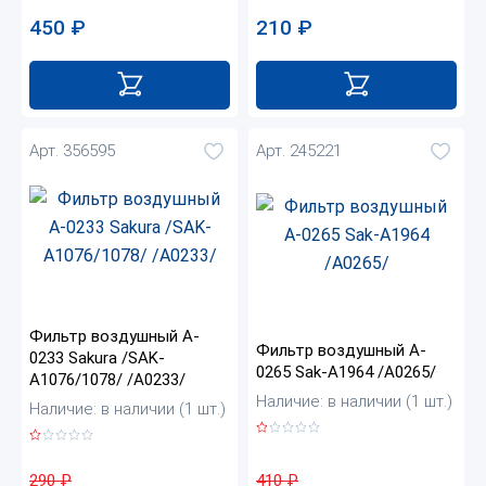
450
₽
210
₽
Арт. 356595
Арт. 245221
Фильтр воздушный A-
Фильтр воздушный A-
0233 Sakura /SAK-
0265 Sak-A1964 /A0265/
A1076/1078/ /A0233/
Наличие: в наличии (1 шт.)
Наличие: в наличии (1 шт.)
410
₽
290
₽