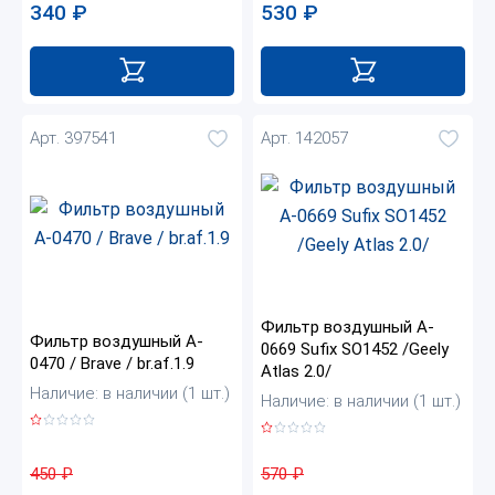
530
₽
340
₽
Арт. 397541
Арт. 142057
Фильтр воздушный A-
Фильтр воздушный A-
0669 Sufix SO1452 /Geely
0470 / Brave / br.af.1.9
Atlas 2.0/
Наличие: в наличии (1 шт.)
Наличие: в наличии (1 шт.)
450
₽
570
₽