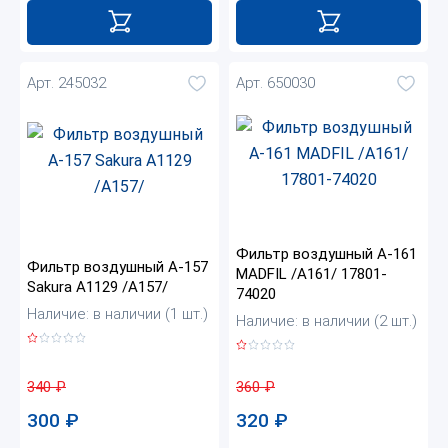
Арт. 245032
Арт. 650030
Фильтр воздушный A-161
Фильтр воздушный A-157
MADFIL /A161/ 17801-
Sakura A1129 /A157/
74020
Наличие: в наличии (1 шт.)
Наличие: в наличии (2 шт.)
340
₽
360
₽
300
₽
320
₽