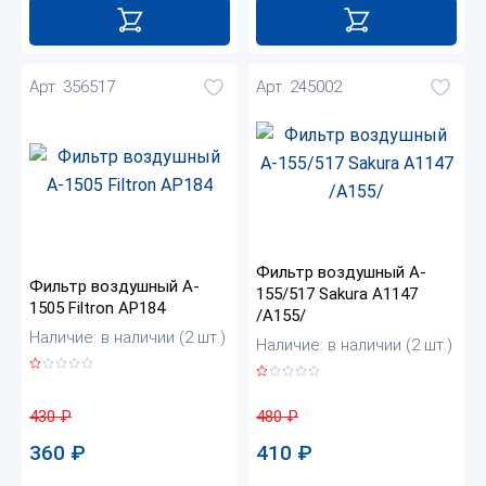
Арт. 356517
Арт. 245002
Фильтр воздушный A-
Фильтр воздушный A-
155/517 Sakura A1147
1505 Filtron AP184
/A155/
Наличие: в наличии (2 шт.)
Наличие: в наличии (2 шт.)
430
₽
480
₽
360
₽
410
₽