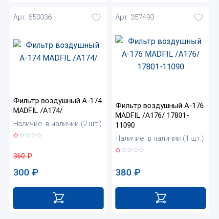
Арт. 650036
Арт. 357490
Фильтр воздушный A-174
Фильтр воздушный A-176
MADFIL /A174/
MADFIL /A176/ 17801-
Наличие: в наличии (2 шт.)
11090
Наличие: в наличии (1 шт.)
360
₽
300
₽
380
₽