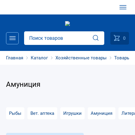
0
Главная
Каталог
Хозяйственные товары
Товары д
Амуниция
Рыбы
Вет. аптека
Игрушки
Амуниция
Литер