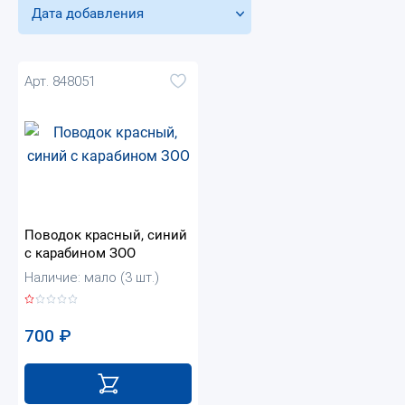
Дата добавления
Арт. 848051
Поводок красный, синий
с карабином ЗОО
Наличие: мало (3 шт.)
700
₽