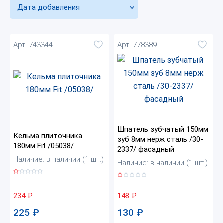
Дата добавления
Арт. 743344
Арт. 778389
Шпатель зубчатый 150мм
Кельма плиточника
зуб 8мм нерж сталь /30-
180мм Fit /05038/
2337/ фасадный
Наличие: в наличии (1 шт.)
Наличие: в наличии (1 шт.)
234
₽
148
₽
225
₽
130
₽