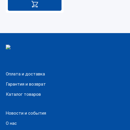
Оплата и доставка
Гарантия и возврат
Каталог товаров
Новости и события
О нас