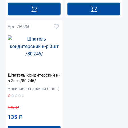
Арт. 789250
Шпатель кондитерский н-
р 3шт /80.246/
Наличие: в наличии (1 шт.)
140
₽
135
₽