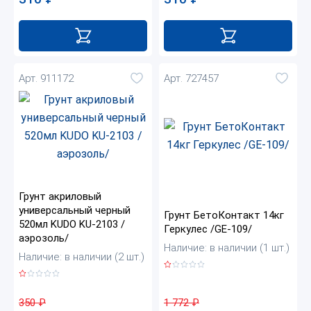
Арт. 911172
Арт. 727457
Грунт акриловый
универсальный черный
Грунт БетоКонтакт 14кг
520мл KUDO KU-2103 /
Геркулес /GE-109/
аэрозоль/
Наличие: в наличии (1 шт.)
Наличие: в наличии (2 шт.)
1 772
₽
350
₽