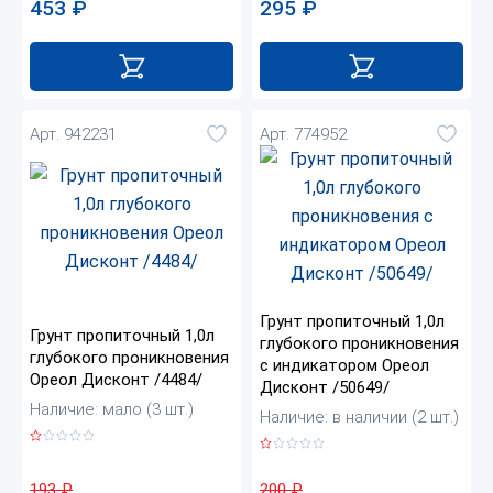
295
₽
453
₽
Арт. 942231
Арт. 774952
Грунт пропиточный 1,0л
Грунт пропиточный 1,0л
глубокого проникновения
глубокого проникновения
с индикатором Ореол
Ореол Дисконт /4484/
Дисконт /50649/
Наличие: мало (3 шт.)
Наличие: в наличии (2 шт.)
193
₽
200
₽