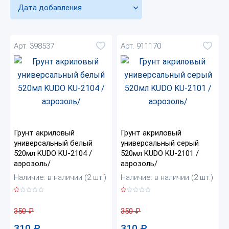
Дата добавления
Арт. 398537
Арт. 911170
Грунт акриловый
Грунт акриловый
универсальный белый
универсальный серый
520мл KUDO KU-2104 /
520мл KUDO KU-2101 /
аэрозоль/
аэрозоль/
Наличие: в наличии (2 шт.)
Наличие: в наличии (2 шт.)
350
₽
350
₽
310
₽
310
₽