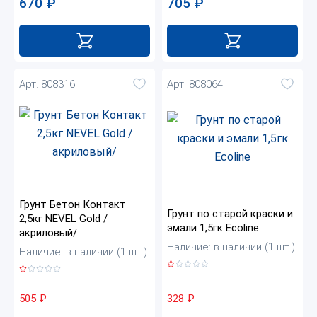
705
₽
670
₽
Арт. 808316
Арт. 808064
Грунт Бетон Контакт
Грунт по старой краски и
2,5кг NEVEL Gold /
эмали 1,5гк Ecoline
акриловый/
Наличие: в наличии (1 шт.)
Наличие: в наличии (1 шт.)
328
₽
505
₽