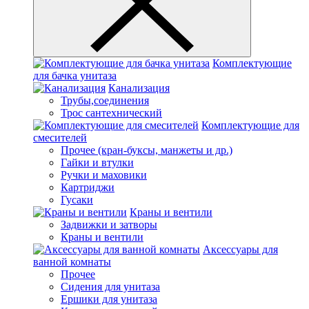
Комплектующие
для бачка унитаза
Канализация
Трубы,соединения
Трос сантехнический
Комплектующие для
смесителей
Прочее (кран-буксы, манжеты и др.)
Гайки и втулки
Ручки и маховики
Картриджи
Гусаки
Краны и вентили
Задвижки и затворы
Краны и вентили
Аксессуары для
ванной комнаты
Прочее
Сидения для унитаза
Ершики для унитаза