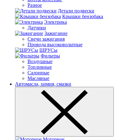
Разное
Детали подвески
Крышки бензобака
Электрика
Датчики
Зажигание
Свечи зажигания
Провода высоковольтные
ШРУСы
Фильтры
Воздушные
Топливные
Салонные
Масляные
Автомасла, химия, смазки
Моторное