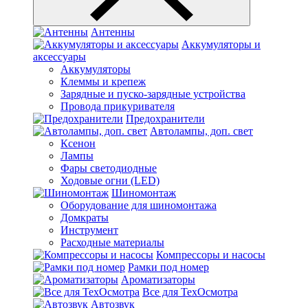
Антенны
Аккумуляторы и
аксессуары
Аккумуляторы
Клеммы и крепеж
Зарядные и пуско-зарядные устройства
Провода прикуривателя
Предохранители
Автолампы, доп. свет
Ксенон
Лампы
Фары светодиодные
Ходовые огни (LED)
Шиномонтаж
Оборудование для шиномонтажа
Домкраты
Инструмент
Расходные материалы
Компрессоры и насосы
Рамки под номер
Ароматизаторы
Все для ТехОсмотра
Автозвук