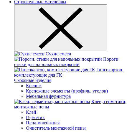
Строительные материалы
Сухие смеси
Пороги,
стыки для напольных покрытий
Гипсокартон,
комплектующие для ГК
Скобяные изделия
Крепеж
Крепежные элементы (профиль, уголок)
Мебельная фурнитура
Клеи, герметики,
монтажные пены
Клей
Герметик
Пена монтажная
Очиститель монтажной пены