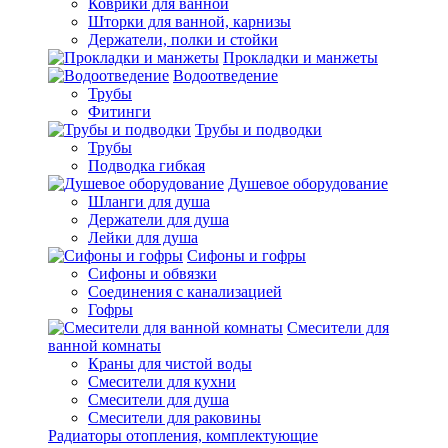
Коврики для ванной
Шторки для ванной, карнизы
Держатели, полки и стойки
Прокладки и манжеты
Водоотведение
Трубы
Фитинги
Трубы и подводки
Трубы
Подводка гибкая
Душевое оборудование
Шланги для душа
Держатели для душа
Лейки для душа
Сифоны и гофры
Сифоны и обвязки
Соединения с канализацией
Гофры
Смесители для
ванной комнаты
Краны для чистой воды
Смесители для кухни
Смесители для душа
Смесители для раковины
Радиаторы отопления, комплектующие