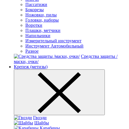
Пассатижи
Бокорезы
Ножовки, пилы
Головки, наборы
Воротки
Плашки, метчики
Напильники
Измерительный инструмент
Инструмент Автомобильный
Разное
Средства защиты /
маски, очки/
Крепеж (метизы)
Гвозди
Шайбы
Карабины