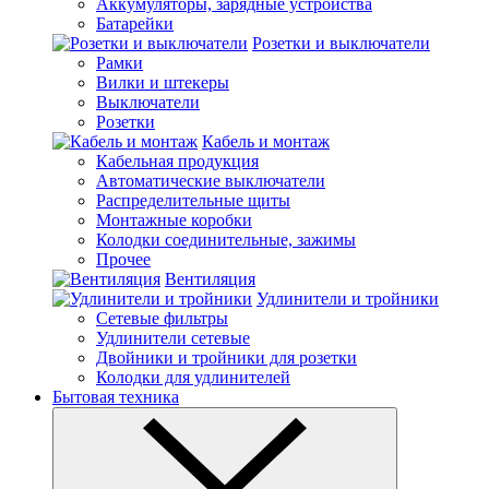
Аккумуляторы, зарядные устройства
Батарейки
Розетки и выключатели
Рамки
Вилки и штекеры
Выключатели
Розетки
Кабель и монтаж
Кабельная продукция
Автоматические выключатели
Распределительные щиты
Монтажные коробки
Колодки соединительные, зажимы
Прочее
Вентиляция
Удлинители и тройники
Сетевые фильтры
Удлинители сетевые
Двойники и тройники для розетки
Колодки для удлинителей
Бытовая техника