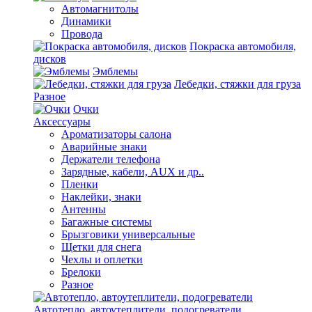
Автомагнитолы
Динамики
Провода
Покраска автомобиля,
дисков
Эмблемы
Лебедки, стяжки для груза
Разное
Очки
Аксессуары
Ароматизаторы салона
Аварийные знаки
Держатели телефона
Зарядные, кабели, AUX и др..
Пленки
Наклейки, знаки
Антенны
Багажные системы
Брызговики универсальные
Щетки для снега
Чехлы и оплетки
Брелоки
Разное
Автотепло, автоутеплители, подогреватели