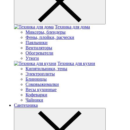
Техника для дома
Миксеры, блендеры
Фены, плойки, расчески
Паяльники
Вентиляторы
Обогреватели
Утюги
Техника для кухни
Кипятильники, тены
Электроплиты
Блинницы
Соковыжималки
Весы кухонные
Кофеварки
Чайники
Сантехника