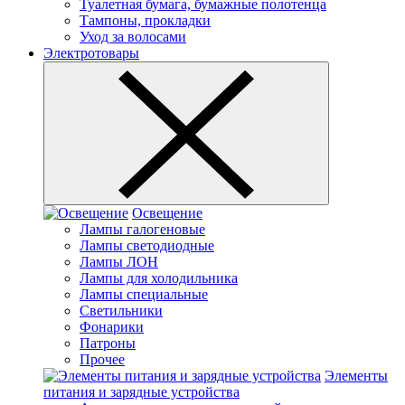
Туалетная бумага, бумажные полотенца
Тампоны, прокладки
Уход за волосами
Электротовары
Освещение
Лампы галогеновые
Лампы светодиодные
Лампы ЛОН
Лампы для холодильника
Лампы специальные
Светильники
Фонарики
Патроны
Прочее
Элементы
питания и зарядные устройства