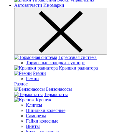
Автозапчасти Иномарки
Тормозная система
Тормозные колодки, суппорт
Крышки радиатора
Ремни
Ремни
Разное
Бензонасосы
Термостаты
Крепеж
Клипсы
Шпильки колесные
Саморезы
Гайки колесные
Винты
Болты колесные