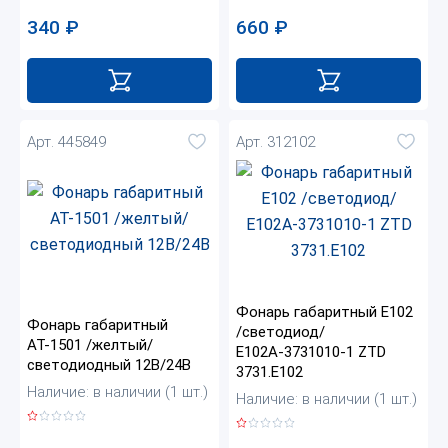
340
₽
660
₽
Арт. 445849
Арт. 312102
Фонарь габаритный Е102
Фонарь габаритный
/светодиод/
АТ-1501 /желтый/
Е102А-3731010-1 ZTD
светодиодный 12В/24В
3731.Е102
Наличие: в наличии (1 шт.)
Наличие: в наличии (1 шт.)