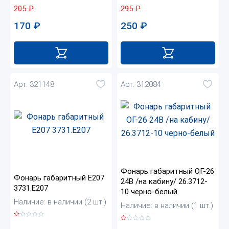
205
₽
295
₽
170
₽
250
₽
Арт. 321148
Арт. 312084
Фонарь габаритный ОГ-26
Фонарь габаритный Е207
24В /на кабину/ 26.3712-
3731.Е207
10 черно-белый
Наличие: в наличии (2 шт.)
Наличие: в наличии (1 шт.)