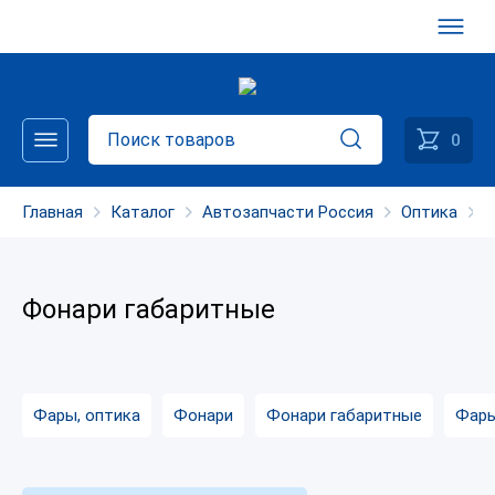
0
Главная
Каталог
Автозапчасти Россия
Оптика
Ф
Фонари габаритные
Фары, оптика
Фонари
Фонари габаритные
Фары