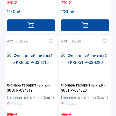
270
₽
320
₽
230
₽
270
₽
Арт. 312092
Арт. 312091
Фонарь габаритный ZK-
Фонарь габаритный ZK-
3050 Р-034319
3051 Р-034320
Наличие: в наличии (2 шт.)
Наличие: в наличии (2 шт.)
392
₽
730
₽