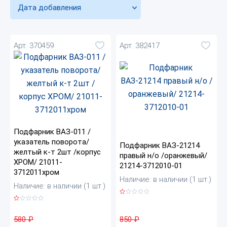
Дата добавления
Арт. 370459
Арт. 382417
Подфарник ВАЗ-011 /
указатель поворота/
Подфарник ВАЗ-21214
желтый к-т 2шт /корпус
правый н/о /оранжевый/
ХРОМ/ 21011-
21214-3712010-01
3712011хром
Наличие: в наличии (1 шт.)
Наличие: в наличии (1 шт.)
850
₽
580
₽