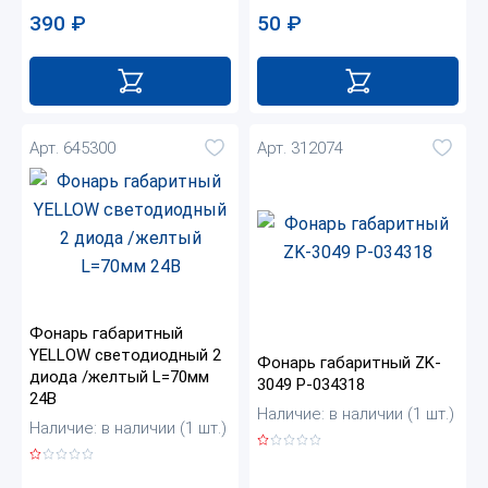
50
₽
390
₽
Арт. 645300
Арт. 312074
Фонарь габаритный
YELLOW светодиодный 2
Фонарь габаритный ZK-
диода /желтый L=70мм
3049 Р-034318
24В
Наличие: в наличии (1 шт.)
Наличие: в наличии (1 шт.)