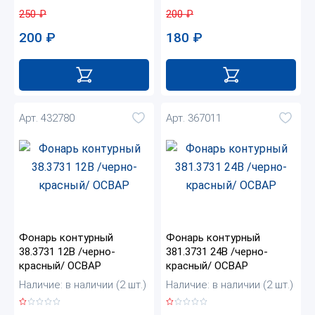
250
₽
200
₽
200
₽
180
₽
Арт. 432780
Арт. 367011
Фонарь контурный
Фонарь контурный
38.3731 12В /черно-
381.3731 24В /черно-
красный/ ОСВАР
красный/ ОСВАР
Наличие: в наличии (2 шт.)
Наличие: в наличии (2 шт.)