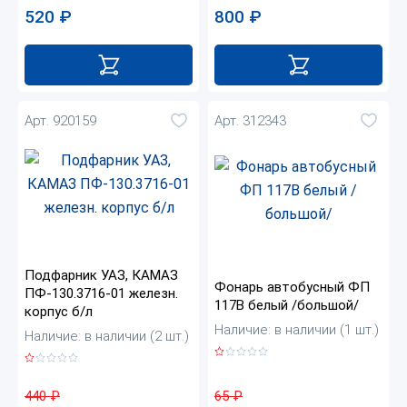
800
₽
520
₽
Арт. 920159
Арт. 312343
Подфарник УАЗ, КАМАЗ
Фонарь автобусный ФП
ПФ-130.3716-01 железн.
117В белый /большой/
корпус б/л
Наличие: в наличии (1 шт.)
Наличие: в наличии (2 шт.)
65
₽
440
₽