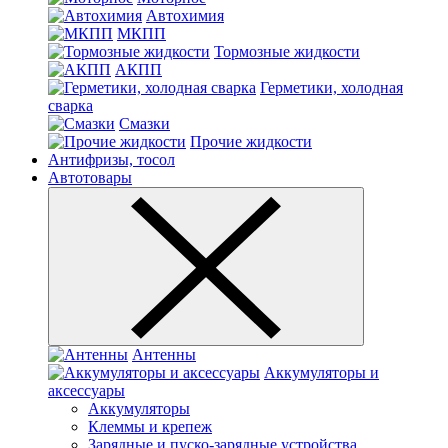
Автохимия
МКПП
Тормозные жидкости
АКПП
Герметики, холодная
сварка
Смазки
Прочие жидкости
Антифризы, тосол
Автотовары
Антенны
Аккумуляторы и
аксессуары
Аккумуляторы
Клеммы и крепеж
Зарядные и пуско-зарядные устройства