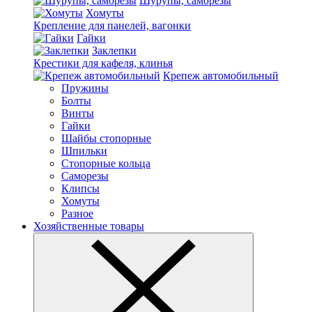
Шурупы, саморезы
Хомуты
Крепление для панелей, вагонки
Гайки
Заклепки
Крестики для кафеля, клинья
Крепеж автомобильный
Пружины
Болты
Винты
Гайки
Шайбы стопорные
Шпильки
Стопорные кольца
Саморезы
Клипсы
Хомуты
Разное
Хозяйственные товары