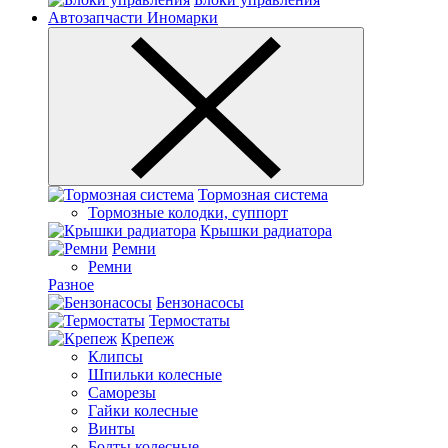
Автозапчасти Иномарки
Тормозная система
Тормозные колодки, суппорт
Крышки радиатора
Ремни
Ремни
Разное
Бензонасосы
Термостаты
Крепеж
Клипсы
Шпильки колесные
Саморезы
Гайки колесные
Винты
Болты колесные