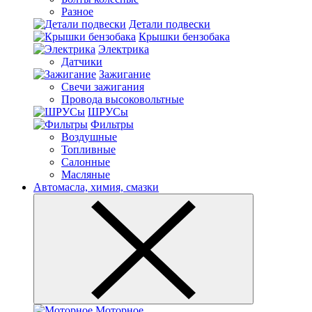
Разное
Детали подвески
Крышки бензобака
Электрика
Датчики
Зажигание
Свечи зажигания
Провода высоковольтные
ШРУСы
Фильтры
Воздушные
Топливные
Салонные
Масляные
Автомасла, химия, смазки
Моторное