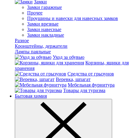
Замки
Замки гаражные
Прочее
Проушины и навески для навесных замков
Замки врезные
Замки навесные
Замки накладные
Разное
Кронштейны, держатели
Лампы паяльные
Уход за обувью
Корзины, ящики для
хранения
Средства от грызунов
Веревка, шпагат
Мебельная фурнитура
Товары для туризма
Бытовая химия