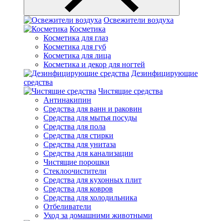
Освежители воздуха
Косметика
Косметика для глаз
Косметика для губ
Косметика для лица
Косметика и декор для ногтей
Дезинфицирующие
средства
Чистящие средства
Антинакипин
Средства для ванн и раковин
Средства для мытья посуды
Средства для пола
Средства для стирки
Средства для унитаза
Средства для канализации
Чистящие порошки
Стеклоочистители
Средства для кухонных плит
Средства для ковров
Средства для холодильника
Отбеливатели
Уход за домашними животными