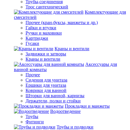
Трубы,соединения
Трос сантехнический
Комплектующие для
смесителей
Прочее (кран-буксы, манжеты и др.)
Гайки и втулки
Ручки и маховики
Картриджи
Гусаки
Краны и вентили
Задвижки и затворы
Краны и вентили
Аксессуары для
ванной комнаты
Прочее
Сидения для унитаза
Ершики для унитаза
Коврики для ванной
Шторки для ванной, карнизы
Держатели, полки и стойки
Прокладки и манжеты
Водоотведение
Трубы
Фитинги
Трубы и подводки