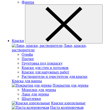
Фанера
Краски
Лаки, краски,
растворители
Олифа
Прочее
Грунтовка под покраску
Краски для стен и потолков
Краски для наружных работ
Растворители и очистители для краски
Краска для ванны
Покрытия для дерева
Морилки для дерева
Лаки для дерева
Шпатлевки
Краски аэрозольные
Паста колеровочкая