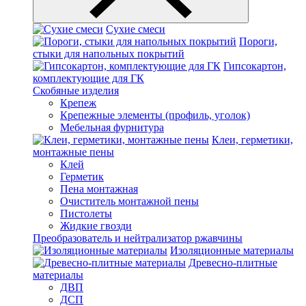
Сухие смеси
Пороги,
стыки для напольных покрытий
Гипсокартон,
комплектующие для ГК
Скобяные изделия
Крепеж
Крепежные элементы (профиль, уголок)
Мебельная фурнитура
Клеи, герметики,
монтажные пены
Клей
Герметик
Пена монтажная
Очиститель монтажной пены
Пистолеты
Жидкие гвозди
Преобразователь и нейтрализатор ржавчины
Изоляционные материалы
Древесно-плитные
материалы
ДВП
ДСП