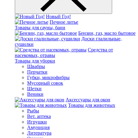
Новый Год!
Печное литье
Товары для сауны, бани
Бензин, газ, масло бытовое
Доски глалильные,
сушилки
Средства от
насекомых, отравы
Товары для уборки
Швабры
Перчатки
Губки, микрофибры
Мусорный совок
Щетки
Веники
Аксессуары для окон
Товары для животных
Рыбы
Вет. аптека
Игрушки
Амуниция
Литература