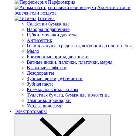
Парфюмерия
Ароматизатор и
освежители воздуха
Гигиена
Салфетки бумажные
Наборы подарочные
Губки, мочалки для тела
Антисептик
Гели для душа, средства для купания, соли и пены
Мыло
Бритвенные принадлежности
Ватные диски, палочки, платочки, марля
Влажные салфетки
Дезодоранты
Зубные щетки, зубочистки
Зубная паста
Кремы, лосьоны, скрабы
Туалетная бумага, бумажные полотенца
Тампоны, прокладки
Уход за волосами
Электротовары