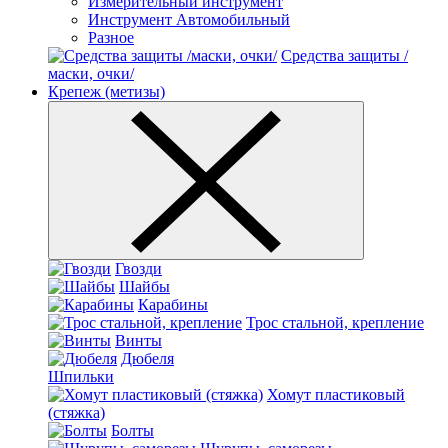
Измерительный инструмент
Инструмент Автомобильный
Разное
Средства защиты /
маски, очки/
Крепеж (метизы)
Гвозди
Шайбы
Карабины
Трос стальной, крепление
Винты
Дюбеля
Шпильки
Хомут пластиковый
(стяжка)
Болты