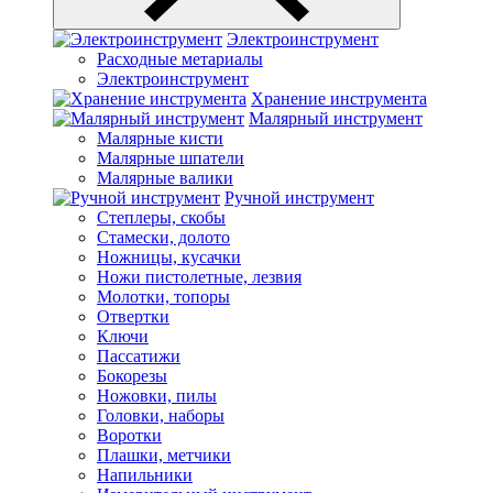
Электроинструмент
Расходные метариалы
Электроинструмент
Хранение инструмента
Малярный инструмент
Малярные кисти
Малярные шпатели
Малярные валики
Ручной инструмент
Степлеры, скобы
Стамески, долото
Ножницы, кусачки
Ножи пистолетные, лезвия
Молотки, топоры
Отвертки
Ключи
Пассатижи
Бокорезы
Ножовки, пилы
Головки, наборы
Воротки
Плашки, метчики
Напильники