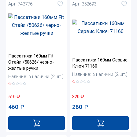
Арт. 743776
Арт. 352693
Пассатижи 160мм Fit
Пассатижи 160мм Сервис
Стайл /50626/ черно-
Ключ 71160
желтые ручки
Наличие: в наличии (2 шт.)
Наличие: в наличии (2 шт.)
320
₽
510
₽
280
₽
460
₽