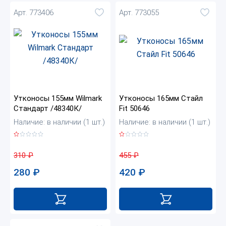
Арт. 773406
Арт. 773055
Утконосы 155мм Wilmark
Утконосы 165мм Стайл
Стандарт /48340К/
Fit 50646
Наличие: в наличии (1 шт.)
Наличие: в наличии (1 шт.)
310
₽
455
₽
280
₽
420
₽