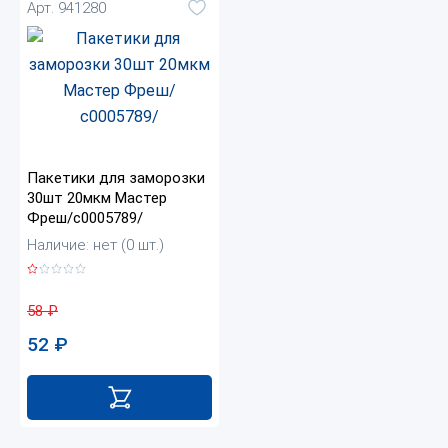
Арт. 941280
Пакетики для заморозки
30шт 20мкм Мастер
Фреш/с0005789/
Наличие: нет (0 шт.)
58
₽
52
₽