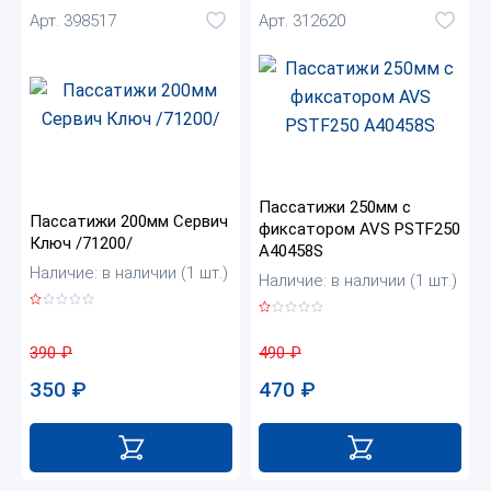
Арт. 398517
Арт. 312620
Пассатижи 250мм с
Пассатижи 200мм Сервич
фиксатором AVS PSTF250
Ключ /71200/
A40458S
Наличие: в наличии (1 шт.)
Наличие: в наличии (1 шт.)
390
₽
490
₽
350
₽
470
₽