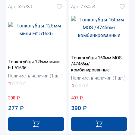
Арт. 526739
Арт. 773053
Тонкогубцы 160мм MOS
Тонкогубцы 125мм мини
/47456м/
Fit 51636
комбинированные
Наличие: в наличии (1 шт.)
Наличие: в наличии (1 шт.)
308
₽
407
₽
277
₽
390
₽