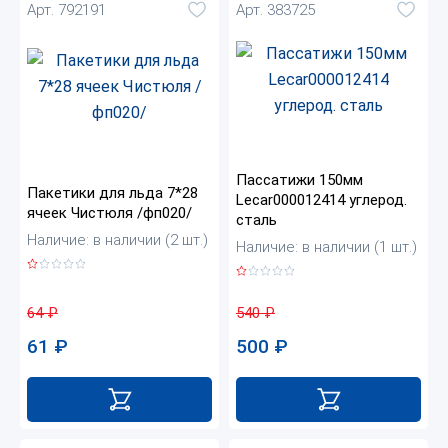
Арт. 792191
Арт. 383725
Пассатижи 150мм
Пакетики для льда 7*28
Lecar000012414 углерод.
ячеек Чистюля /фп020/
сталь
Наличие: в наличии (2 шт.)
Наличие: в наличии (1 шт.)
64
₽
540
₽
61
₽
500
₽