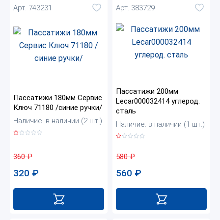
Арт. 743231
Арт. 383729
Пассатижи 200мм
Пассатижи 180мм Сервис
Lecar000032414 углерод.
Ключ 71180 /синие ручки/
сталь
Наличие: в наличии (2 шт.)
Наличие: в наличии (1 шт.)
360
₽
580
₽
320
₽
560
₽