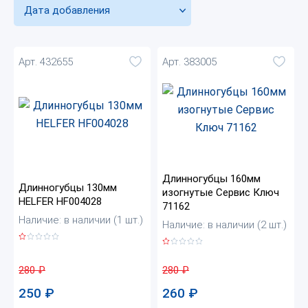
Дата добавления
Арт. 432655
Арт. 383005
Длинногубцы 160мм
Длинногубцы 130мм
изогнутые Сервис Ключ
HELFER HF004028
71162
Наличие: в наличии (1 шт.)
Наличие: в наличии (2 шт.)
280
₽
280
₽
250
₽
260
₽