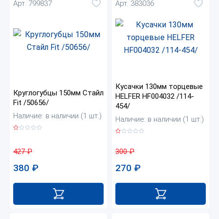
Арт. 799837
Арт. 383036
Кусачки 130мм торцевые
Круглогубцы 150мм Стайл
HELFER HF004032 /114-
Fit /50656/
454/
Наличие: в наличии (1 шт.)
Наличие: в наличии (1 шт.)
427
₽
300
₽
380
₽
270
₽