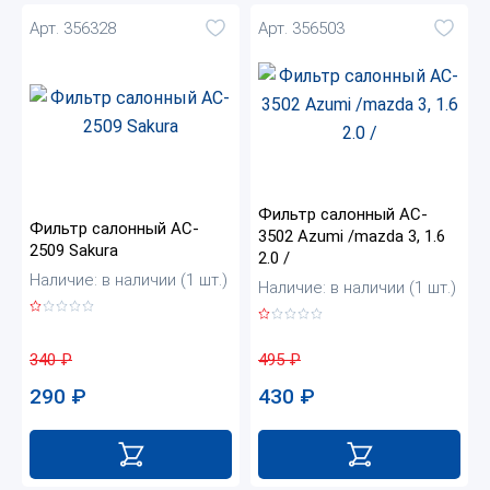
Арт. 356328
Арт. 356503
Фильтр салонный AC-
Фильтр салонный AC-
3502 Azumi /mazda 3, 1.6
2509 Sakura
2.0 /
Наличие: в наличии (1 шт.)
Наличие: в наличии (1 шт.)
340
₽
495
₽
290
₽
430
₽