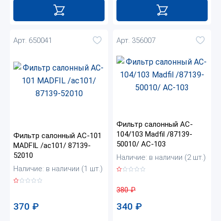
Арт. 650041
Арт. 356007
Фильтр салонный AC-
104/103 Madfil /87139-
Фильтр салонный AC-101
50010/ AC-103
MADFIL /ac101/ 87139-
52010
Наличие: в наличии (2 шт.)
Наличие: в наличии (1 шт.)
380
₽
370
₽
340
₽