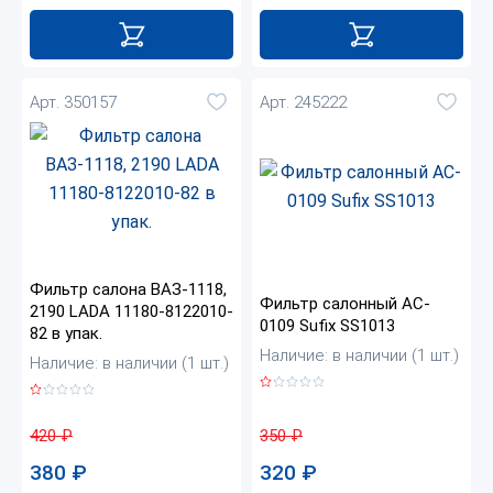
Арт. 350157
Арт. 245222
Фильтр салона ВАЗ-1118,
Фильтр салонный AC-
2190 LADA 11180-8122010-
0109 Sufix SS1013
82 в упак.
Наличие: в наличии (1 шт.)
Наличие: в наличии (1 шт.)
350
₽
420
₽
320
₽
380
₽