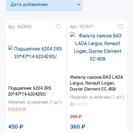
Дата добавления
Арт. 460045
Арт. 357471
Фильтр салона ВАЗ LADA
Largus, Renault Logan,
Подшипник 6204 2RS
Duster Element EC-808
20*47*14 62042RS/
Наличие: в наличии (1 шт.)
Наличие: в наличии (1 шт.)
390
₽
450
₽
360
₽