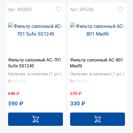
Арт. 460305
Арт. 245236
Фильтр салонный AC-701
Фильтр салонный AC-801
Sufix SS1245
Madfil
Наличие: в наличии (1 шт.)
Наличие: в наличии (1 шт.)
640
₽
370
₽
590
₽
330
₽