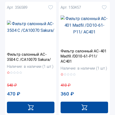
Арт. 356589
Арт. 150457
Фильтр салонный AC-401
Фильтр салонный AC-
Madfil /DD10-61-P11/
3504 C /СА10070 Sakura/
AC401
Наличие: в наличии (1 шт.)
Наличие: в наличии (1 шт.)
540
₽
410
₽
470
₽
360
₽