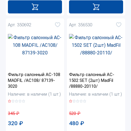
Арт. 350692
Арт. 356530
Фильтр салонный AC-108
Фильтр салонный AC-
MADFIL /AC108/ 87139-
1502 SET (2шт) MadFil
3020
/88880-20110/
Наличие: в наличии (1 шт.)
Наличие: в наличии (1 шт.)
345
₽
520
₽
320
₽
480
₽