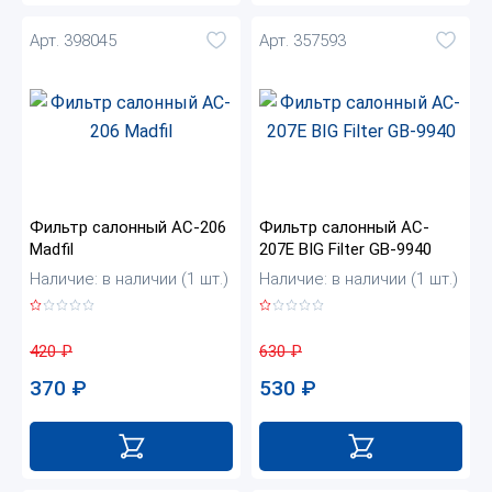
Арт. 398045
Арт. 357593
Фильтр салонный AC-206
Фильтр салонный AC-
Madfil
207E BIG Filter GB-9940
Наличие: в наличии (1 шт.)
Наличие: в наличии (1 шт.)
420
₽
630
₽
370
₽
530
₽