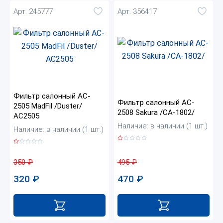
Арт. 245777
Арт. 356417
Фильтр салонный AC-
Фильтр салонный AC-
2505 MadFil /Duster/
2508 Sakura /CA-1802/
AC2505
Наличие: в наличии (1 шт.)
Наличие: в наличии (1 шт.)
495
₽
350
₽
470
₽
320
₽