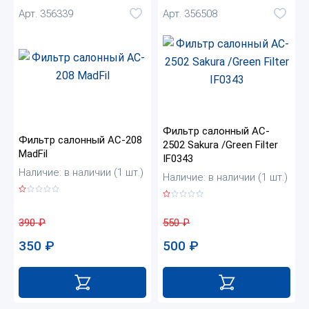
Арт. 356339
Арт. 356508
Фильтр салонный AC-
Фильтр салонный AC-208
2502 Sakura /Green Filter
MadFil
IF0343
Наличие: в наличии (1 шт.)
Наличие: в наличии (1 шт.)
390
₽
550
₽
350
₽
500
₽