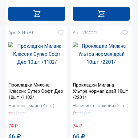
Арт. 304670
Арт. 762024
Прокладки Милана
Прокладки Милана
Классик Супер Софт Део
Ультра нормал драй 10шт
10шт /1102/
/2201/
Наличие: мало (3 шт.)
Наличие: в наличии (2 шт.)
74
₽
74
₽
66
₽
66
₽