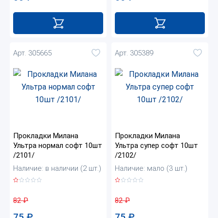
Арт. 305665
Арт. 305389
Прокладки Милана
Прокладки Милана
Ультра нормал софт 10шт
Ультра супер софт 10шт
/2101/
/2102/
Наличие: в наличии (2 шт.)
Наличие: мало (3 шт.)
82
₽
82
₽
75
₽
75
₽