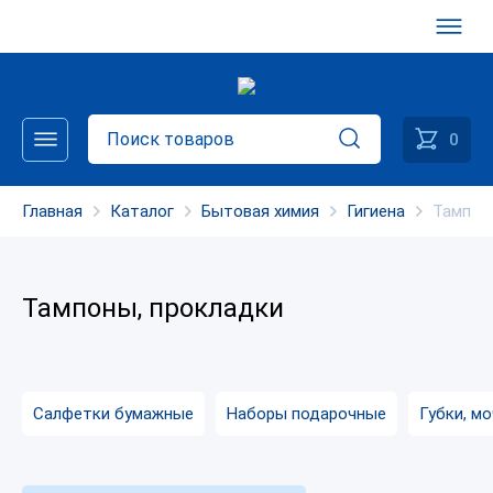
0
Главная
Каталог
Бытовая химия
Гигиена
Тампон
Тампоны, прокладки
Салфетки бумажные
Наборы подарочные
Губки, м