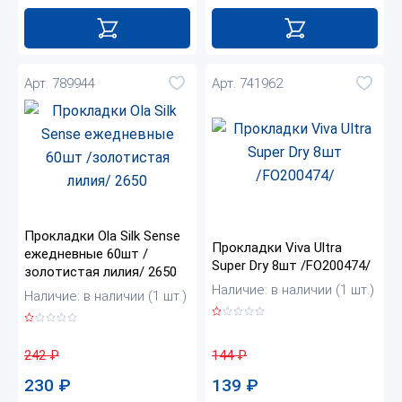
Арт. 789944
Арт. 741962
Прокладки Ola Silk Sense
Прокладки Viva Ultra
ежедневные 60шт /
Super Dry 8шт /FO200474/
золотистая лилия/ 2650
Наличие: в наличии (1 шт.)
Наличие: в наличии (1 шт.)
144
₽
242
₽
139
₽
230
₽