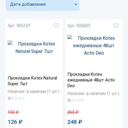
Дата добавления
Арт. 905107
Арт. 305603
Прокладки Kotex
Прокладки Kotex Natural
ежедневные 48шт Activ
Super 7шт
Deo
Наличие: в наличии (1 шт.)
Наличие: в наличии (1 шт.)
133
₽
263
₽
126
₽
248
₽