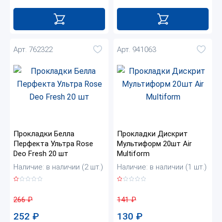
Арт. 762322
Арт. 941063
Прокладки Белла
Прокладки Дискрит
Перфекта Ультра Rose
Мультиформ 20шт Air
Deo Fresh 20 шт
Multiform
Наличие: в наличии (2 шт.)
Наличие: в наличии (1 шт.)
266
₽
141
₽
252
₽
130
₽