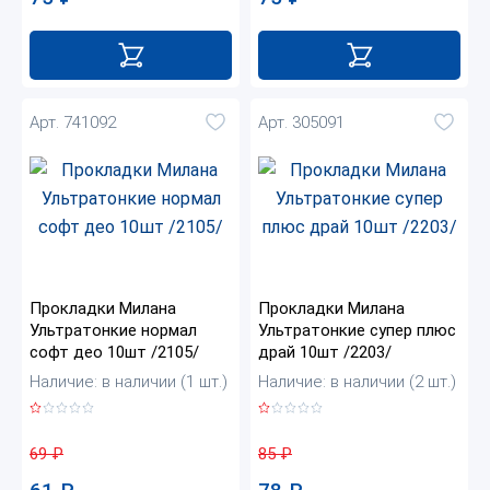
Арт. 741092
Арт. 305091
Прокладки Милана
Прокладки Милана
Ультратонкие нормал
Ультратонкие супер плюс
софт део 10шт /2105/
драй 10шт /2203/
Наличие: в наличии (1 шт.)
Наличие: в наличии (2 шт.)
69
₽
85
₽