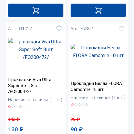
Арт. 941022
Арт. 762319
Прокладки Viva Ultra
Прокладки Белла FLORA
Super Soft 8шт
Camomile 10 шт
/FO200472/
Наличие: в наличии (1 шт.)
Наличие: в наличии (1 шт.)
96
₽
142
₽
90
₽
130
₽