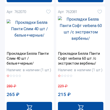
Арт. 762070
Арт. 762081
Прокладки Белла Панти
Прокладки Белла Панти
Слим 40 шт /
Софт verbena 60 шт /с
белые+черные/
экстрактом вербены/
Наличие: в наличии (1 шт.)
Наличие: в наличии (1 шт.)
280
₽
229
₽
265
₽
215
₽