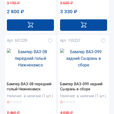
3 190
₽
3 600
₽
2 800
₽
3 330
₽
Арт. 651229
Арт. 155237
Бампер ВАЗ-08 передний
Бампер ВАЗ-099 задний
голый Нижнекамск
Сызрань в сборе
Наличие: в наличии (1 шт.)
Наличие: в наличии (1 шт.)
2 460
₽
4 050
₽