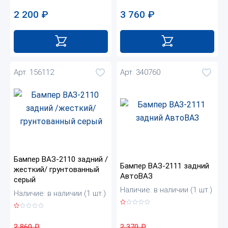
2 200
₽
3 760
₽
Арт. 156112
Арт. 340760
Бампер ВАЗ-2110 задний /
Бампер ВАЗ-2111 задний
жесткий/ грунтованный
АвтоВАЗ
серый
Наличие: в наличии (1 шт.)
Наличие: в наличии (1 шт.)
2 370
₽
2 860
₽