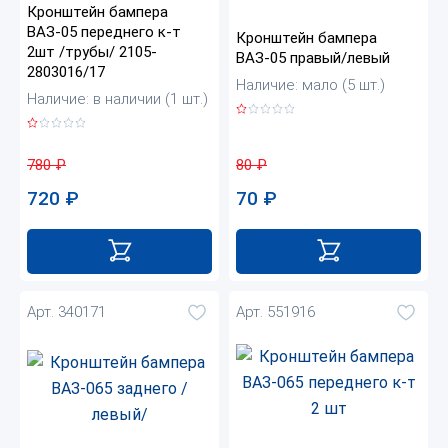
Кронштейн бампера
ВАЗ-05 переднего к-т
Кронштейн бампера
2шт /трубы/ 2105-
ВАЗ-05 правый/левый
2803016/17
Наличие: мало (5 шт.)
Наличие: в наличии (1 шт.)
80
₽
780
₽
70
₽
720
₽
Арт. 340171
Арт. 551916