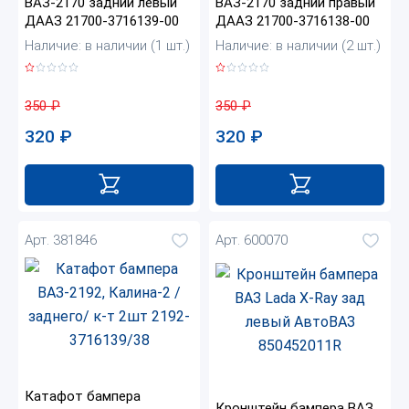
ВАЗ-2170 задний левый
ВАЗ-2170 задний правый
ДААЗ 21700-3716139-00
ДААЗ 21700-3716138-00
Наличие: в наличии (1 шт.)
Наличие: в наличии (2 шт.)
350
₽
350
₽
320
₽
320
₽
Арт. 381846
Арт. 600070
Катафот бампера
Кронштейн бампера ВАЗ