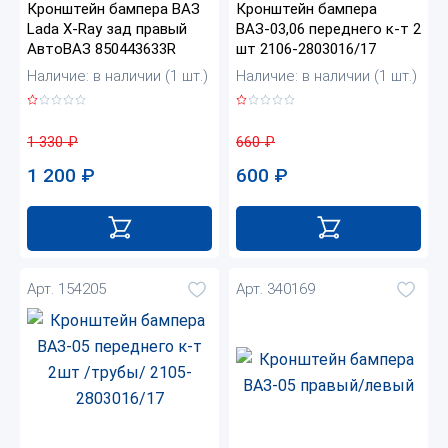
Кронштейн бампера ВАЗ
Кронштейн бампера
Lada X-Ray зад правый
ВАЗ-03,06 переднего к-т 2
АвтоВАЗ 850443633R
шт 2106-2803016/17
Наличие: в наличии (1 шт.)
Наличие: в наличии (1 шт.)
1 330
₽
660
₽
1 200
₽
600
₽
Арт. 154205
Арт. 340169