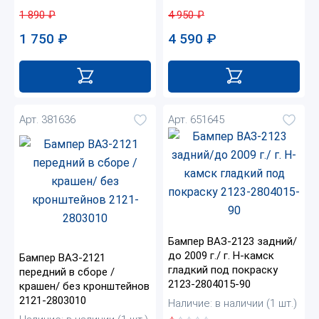
1 890
₽
4 950
₽
1 750
₽
4 590
₽
Арт. 381636
Арт. 651645
Бампер ВАЗ-2123 задний/
до 2009 г./ г. Н-камск
Бампер ВАЗ-2121
гладкий под покраску
передний в сборе /
2123-2804015-90
крашен/ без кронштейнов
2121-2803010
Наличие: в наличии (1 шт.)