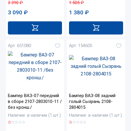
1 505
₽
3 390
₽
1 380
₽
3 090
₽
Арт. 651080
Арт. 154605
Бампер ВАЗ-07 передний
Бампер ВАЗ-08 задний
в сборе 2107-2803010-11 /
голый Сызрань 2108-
без кронш./
2804015
Наличие: в наличии (1 шт.)
Наличие: в наличии (1 шт.)