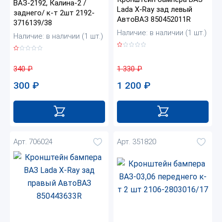
ВАЗ-2192, Калина-2 /
Lada X-Ray зад левый
заднего/ к-т 2шт 2192-
АвтоВАЗ 850452011R
3716139/38
Наличие: в наличии (1 шт.)
Наличие: в наличии (1 шт.)
1 330
₽
340
₽
1 200
₽
300
₽
Арт. 706024
Арт. 351820