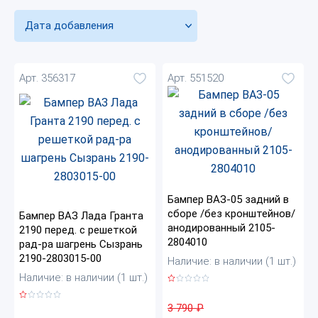
Дата добавления
Арт. 356317
Арт. 551520
Бампер ВАЗ-05 задний в
сборе /без кронштейнов/
Бампер ВАЗ Лада Гранта
анодированный 2105-
2190 перед. с решеткой
2804010
рад-ра шагрень Сызрань
2190-2803015-00
Наличие: в наличии (1 шт.)
Наличие: в наличии (1 шт.)
3 790
₽