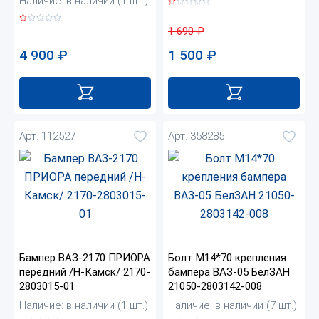
Наличие: в наличии (1 шт.)
1 690
₽
4 900
₽
1 500
₽
Арт. 112527
Арт. 358285
Бампер ВАЗ-2170 ПРИОРА
Болт М14*70 крепления
передний /Н-Камск/ 2170-
бампера ВАЗ-05 БелЗАН
2803015-01
21050-2803142-008
Наличие: в наличии (1 шт.)
Наличие: в наличии (7 шт.)