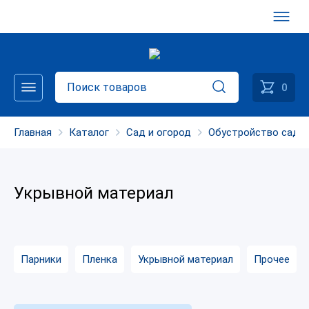
0
Главная
Каталог
Сад и огород
Обустройство сада 
Укрывной материал
Парники
Пленка
Укрывной материал
Прочее