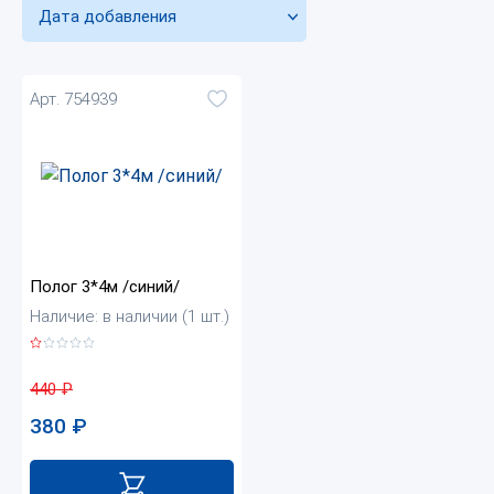
Дата добавления
Арт. 754939
Полог 3*4м /синий/
Наличие: в наличии (1 шт.)
440
₽
380
₽