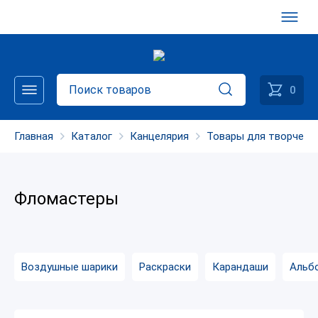
0
Главная
Каталог
Канцелярия
Товары для творчест
Фломастеры
Воздушные шарики
Раскраски
Карандаши
Альб